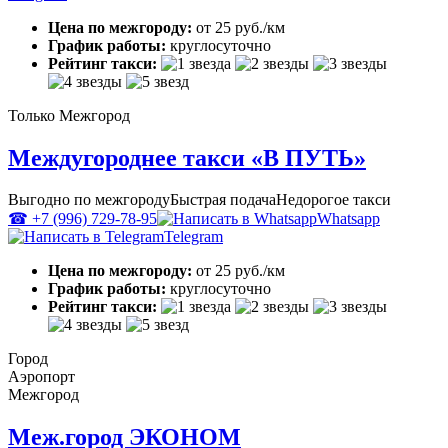
Цена по межгороду:
от 25 руб./км
График работы:
круглосуточно
Рейтинг такси:
Только Межгород
Междугороднее такси «В ПУТЬ»
Выгодно по межгороду
Быстрая подача
Недорогое такси
☎ +7 (996) 729-78-95
Whatsapp
Telegram
Цена по межгороду:
от 25 руб./км
График работы:
круглосуточно
Рейтинг такси:
Город
Аэропорт
Межгород
Меж.город ЭКОНОМ