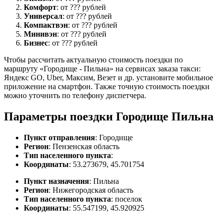
Комфорт
: от ??? рублей
Универсал
: от ??? рублей
Компактвэн
: от ??? рублей
Минивэн
: от ??? рублей
Бизнес
: от ??? рублей
Чтобы рассчитать актуальную стоимость поездки по
маршруту «Городище - Пильна» на сервисах заказа такси:
Яндекс GO, Uber, Максим, Везет и др. установите мобильное
приложение на смартфон. Также точную стоимость поездки
можно уточнить по телефону диспетчера.
Параметры поездки Городище Пильна
Пункт отправления
: Городище
Регион
: Пензенская область
Тип населенного пункта
:
Координаты
: 53.273679, 45.701754
Пункт назначения
: Пильна
Регион
: Нижегородская область
Тип населенного пункта
: поселок
Координаты
: 55.547199, 45.920925