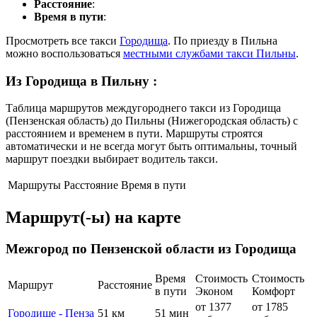
Расстояние
:
Время в пути
:
Просмотреть все такси
Городища
. По приезду в Пильна
можно воспользоваться
местными службами такси Пильны
.
Из Городища в Пильну
:
Таблица маршрутов междугороднего такси из Городища
(Пензенская область) до Пильны (Нижегородская область) с
расстоянием и временем в пути. Маршруты строятся
автоматически и не всегда могут быть оптимальны, точный
маршрут поездки выбирает водитель такси.
Маршруты
Расстояние
Время в пути
Маршрут(-ы) на карте
Межгород по Пензенской области из Городища
Время
Стоимость
Стоимость
Маршрут
Расстояние
в пути
Эконом
Комфорт
от 1377
от 1785
Городище - Пенза
51 км
51 мин