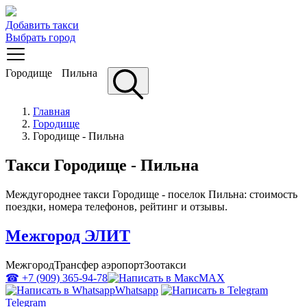
Добавить такси
Выбрать город
Городище
Пильна
Главная
Городище
Городище - Пильна
Такси Городище - Пильна
Междугороднее такси Городище - поселок Пильна: стоимость
поездки, номера телефонов, рейтинг и отзывы.
Межгород ЭЛИТ
Межгород
Трансфер аэропорт
Зоотакси
☎ +7 (909) 365-94-78
MAX
Whatsapp
Telegram