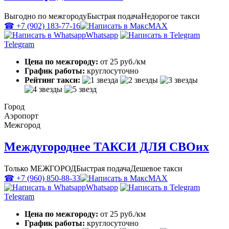
Выгодно по межгороду
Быстрая подача
Недорогое такси
☎ +7 (902) 183-77-16
MAX
Whatsapp
Telegram
Цена по межгороду:
от 25 руб./км
График работы:
круглосуточно
Рейтинг такси:
Город
Аэропорт
Межгород
Междугороднее ТАКСИ ДЛЯ СВОих
Только МЕЖГОРОД
Быстрая подача
Дешевое такси
☎ +7 (960) 850-88-33
MAX
Whatsapp
Telegram
Цена по межгороду:
от 25 руб./км
График работы:
круглосуточно