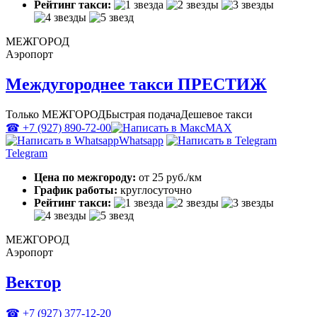
Рейтинг такси:
МЕЖГОРОД
Аэропорт
Междугороднее такси ПРЕСТИЖ
Только МЕЖГОРОД
Быстрая подача
Дешевое такси
☎ +7 (927) 890-72-00
MAX
Whatsapp
Telegram
Цена по межгороду:
от 25 руб./км
График работы:
круглосуточно
Рейтинг такси:
МЕЖГОРОД
Аэропорт
Вектор
☎ +7 (927) 377-12-20