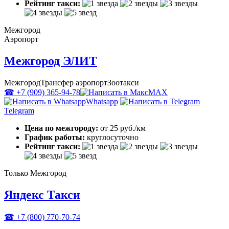
Рейтинг такси:
Межгород
Аэропорт
Межгород ЭЛИТ
Межгород
Трансфер аэропорт
Зоотакси
☎ +7 (909) 365-94-78
MAX
Whatsapp
Telegram
Цена по межгороду:
от 25 руб./км
График работы:
круглосуточно
Рейтинг такси:
Только Межгород
Яндекс Такси
☎ +7 (800) 770-70-74