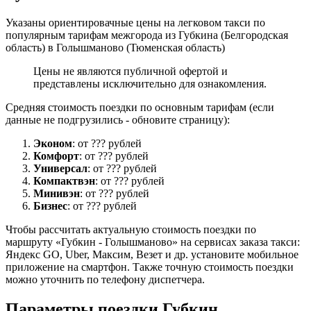
Указаны ориентировачные цены на легковом такси по
популярным тарифам межгорода из Губкина (Белгородская
область) в Голышманово (Тюменская область)
Цены не являются публичной офертой и
представлены исключительно для ознакомления.
Средняя стоимость поездки по основным тарифам (если
данные не подгрузились - обновите страницу):
Эконом
: от ??? рублей
Комфорт
: от ??? рублей
Универсал
: от ??? рублей
Компактвэн
: от ??? рублей
Минивэн
: от ??? рублей
Бизнес
: от ??? рублей
Чтобы рассчитать актуальную стоимость поездки по
маршруту «Губкин - Голышманово» на сервисах заказа такси:
Яндекс GO, Uber, Максим, Везет и др. установите мобильное
приложение на смартфон. Также точную стоимость поездки
можно уточнить по телефону диспетчера.
Параметры поездки Губкин