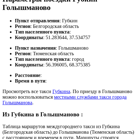
Голышманово
Пункт отправления
: Губкин
Регион
: Белгородская область
Тип населенного пункта
:
Координаты
: 51.283644, 37.534757
Пункт назначения
: Голышманово
Регион
: Тюменская область
Тип населенного пункта
: город
Координаты
: 56.396005, 68.375385
Расстояние
:
Время в пути
:
Просмотреть все такси
Губкина
. По приезду в Голышманово
можно воспользоваться
местными службами такси города
Голышманова
.
Из Губкина в Голышманово
:
Таблица маршрутов междугороднего такси из Губкина
(Белгородская область) до Голышманова (Тюменская область)
с расстоянием и временем в пути. Маршруты строятся