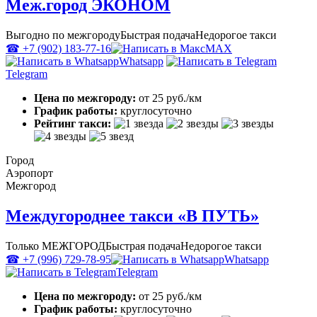
Меж.город ЭКОНОМ
Выгодно по межгороду
Быстрая подача
Недорогое такси
☎ +7 (902) 183-77-16
MAX
Whatsapp
Telegram
Цена по межгороду:
от 25 руб./км
График работы:
круглосуточно
Рейтинг такси:
Город
Аэропорт
Межгород
Междугороднее такси «В ПУТЬ»
Только МЕЖГОРОД
Быстрая подача
Недорогое такси
☎ +7 (996) 729-78-95
Whatsapp
Telegram
Цена по межгороду:
от 25 руб./км
График работы:
круглосуточно