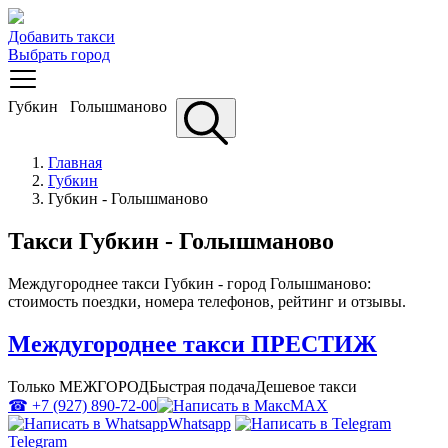
Добавить такси
Выбрать город
Губкин
Голышманово
Главная
Губкин
Губкин - Голышманово
Такси Губкин - Голышманово
Междугороднее такси Губкин - город Голышманово:
стоимость поездки, номера телефонов, рейтинг и отзывы.
Междугороднее такси ПРЕСТИЖ
Только МЕЖГОРОД
Быстрая подача
Дешевое такси
☎ +7 (927) 890-72-00
MAX
Whatsapp
Telegram