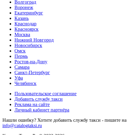
Волгоград
Воронеж
Екатеринбург
Казань
Краснодар
Красноярск
Москва
Нижний Новгород
Новосибирск
Омск
Пермь
Ростов-на-Дону
Самара
Санкт-Петербург
Уфа
Челябинск
Пользовательское соглашение
Добавить службу такси
Реклама на сайте
Личный кабинет партнёра
Нашли ошибку? Хотите добавить службу такси - пишите на
info@catalogtaksi.ru