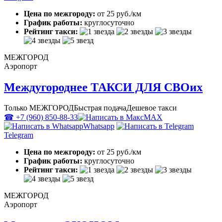
Цена по межгороду:
от 25 руб./км
График работы:
круглосуточно
Рейтинг такси:
МЕЖГОРОД
Аэропорт
Междугороднее ТАКСИ ДЛЯ СВОих
Только МЕЖГОРОД
Быстрая подача
Дешевое такси
☎ +7 (960) 850-88-33
MAX
Whatsapp
Telegram
Цена по межгороду:
от 25 руб./км
График работы:
круглосуточно
Рейтинг такси:
МЕЖГОРОД
Аэропорт