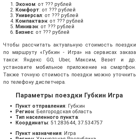
Эконом
: от ??? рублей
Комфорт
: от ??? рублей
Универсал
: от ??? рублей
Компактвэн
: от ??? рублей
Минивэн
: от ??? рублей
Бизнес
: от ??? рублей
Чтобы рассчитать актуальную стоимость поездки
по маршруту «Губкин - Игра» на сервисах заказа
такси: Яндекс GO, Uber, Максим, Везет и др.
установите мобильное приложение на смартфон.
Также точную стоимость поездки можно уточнить
по телефону диспетчера.
Параметры поездки Губкин Игра
Пункт отправления
: Губкин
Регион
: Белгородская область
Тип населенного пункта
:
Координаты
: 51.283644, 37.534757
Пункт назначения
: Игра
Регион
: Удмуртская Республика