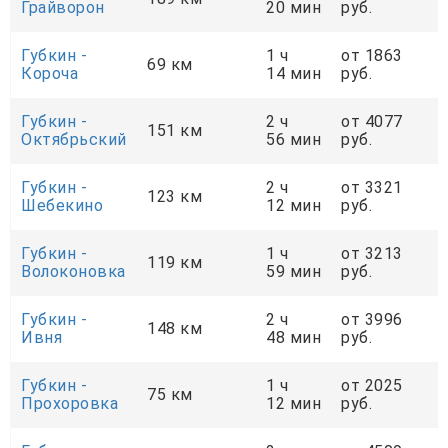
Грайворон
20 мин
руб.
Губкин -
1 ч
от 1863
69 км
Короча
14 мин
руб.
Губкин -
2 ч
от 4077
151 км
Октябрьский
56 мин
руб.
Губкин -
2 ч
от 3321
123 км
Шебекино
12 мин
руб.
Губкин -
1 ч
от 3213
119 км
Волоконовка
59 мин
руб.
Губкин -
2 ч
от 3996
148 км
Ивня
48 мин
руб.
Губкин -
1 ч
от 2025
75 км
Прохоровка
12 мин
руб.