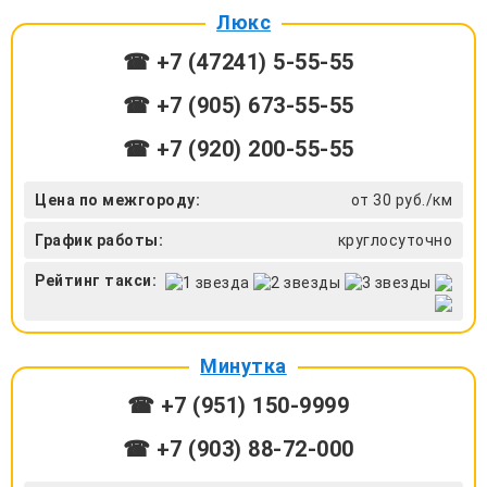
Люкс
☎ +7 (47241) 5-55-55
☎ +7 (905) 673-55-55
☎ +7 (920) 200-55-55
Цена по межгороду:
от 30 руб./км
График работы:
круглосуточно
Рейтинг такси:
Минутка
☎ +7 (951) 150-9999
☎ +7 (903) 88-72-000