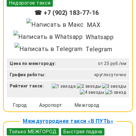
Недорогое такси
☎ +7 (902) 183-77-16
MAX
Whatsapp
Telegram
Цена по межгороду:
от 25 руб./км
График работы:
круглосуточно
Рейтинг такси:
Город
Аэропорт
Межгород
Междугороднее такси «В ПУТЬ»
Только МЕЖГОРОД
Быстрая подача