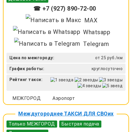
☎ +7 (927) 890-72-00
MAX
Whatsapp
Telegram
Цена по межгороду:
от 25 руб./км
График работы:
круглосуточно
Рейтинг такси:
МЕЖГОРОД
Аэропорт
Междугороднее ТАКСИ ДЛЯ СВОих
Только МЕЖГОРОД
Быстрая подача