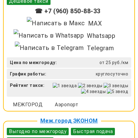
Дешевое такси
☎ +7 (960) 850-88-33
MAX
Whatsapp
Telegram
Цена по межгороду:
от 25 руб./км
График работы:
круглосуточно
Рейтинг такси:
МЕЖГОРОД
Аэропорт
Меж.город ЭКОНОМ
Выгодно по межгороду
Быстрая подача