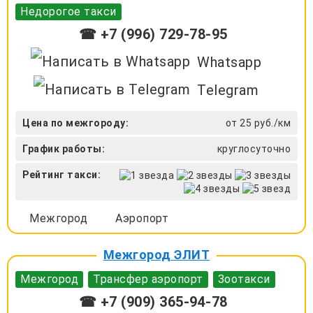
Недорогое такси
☎ +7 (996) 729-78-95
Whatsapp
Telegram
Цена по межгороду:
от 25 руб./км
График работы:
круглосуточно
Рейтинг такси:
Межгород
Аэропорт
Межгород ЭЛИТ
Межгород
Трансфер аэропорт
Зоотакси
☎ +7 (909) 365-94-78