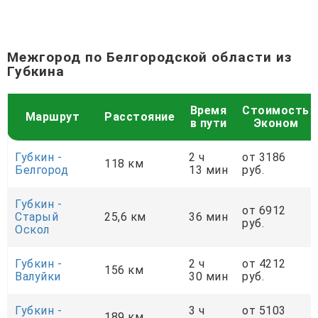
Межгород по Белгородской области из
Губкина
Время
Стоимость
Маршрут
Расстояние
в пути
Эконом
Губкин -
2 ч
от 3186
118 км
Белгород
13 мин
руб.
Губкин -
от 6912
Старый
25,6 км
36 мин
руб.
Оскол
Губкин -
2 ч
от 4212
156 км
Валуйки
30 мин
руб.
Губкин -
3 ч
от 5103
189 км