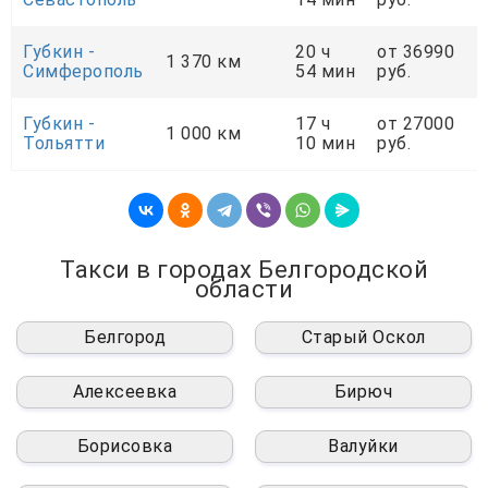
Губкин -
20 ч
от 36990
1 370 км
Симферополь
54 мин
руб.
Губкин -
17 ч
от 27000
1 000 км
Тольятти
10 мин
руб.
Такси в городах Белгородской
области
Белгород
Старый Оскол
Алексеевка
Бирюч
Борисовка
Валуйки