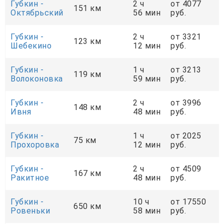
Губкин -
2 ч
от 4077
151 км
Октябрьский
56 мин
руб.
Губкин -
2 ч
от 3321
123 км
Шебекино
12 мин
руб.
Губкин -
1 ч
от 3213
119 км
Волоконовка
59 мин
руб.
Губкин -
2 ч
от 3996
148 км
Ивня
48 мин
руб.
Губкин -
1 ч
от 2025
75 км
Прохоровка
12 мин
руб.
Губкин -
2 ч
от 4509
167 км
Ракитное
48 мин
руб.
Губкин -
10 ч
от 17550
650 км
Ровеньки
58 мин
руб.