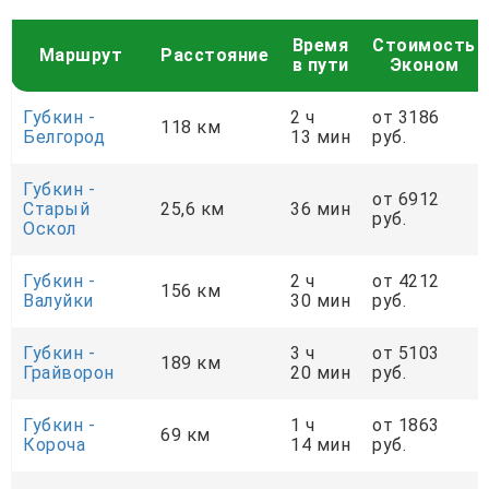
Время
Стоимость
Маршрут
Расстояние
в пути
Эконом
Губкин -
2 ч
от 3186
118 км
Белгород
13 мин
руб.
Губкин -
от 6912
Старый
25,6 км
36 мин
руб.
Оскол
Губкин -
2 ч
от 4212
156 км
Валуйки
30 мин
руб.
Губкин -
3 ч
от 5103
189 км
Грайворон
20 мин
руб.
Губкин -
1 ч
от 1863
69 км
Короча
14 мин
руб.