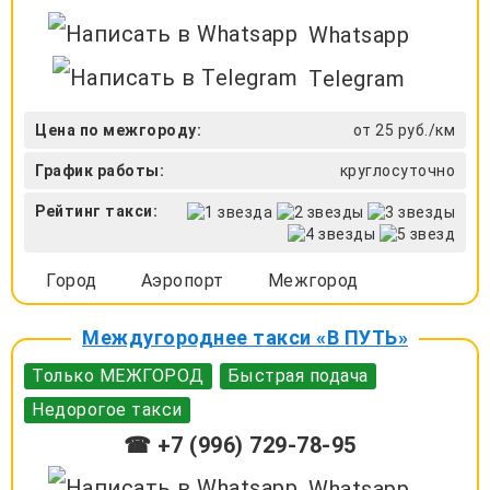
Whatsapp
Telegram
Цена по межгороду:
от 25 руб./км
График работы:
круглосуточно
Рейтинг такси:
Город
Аэропорт
Межгород
Междугороднее такси «В ПУТЬ»
Только МЕЖГОРОД
Быстрая подача
Недорогое такси
☎ +7 (996) 729-78-95
Whatsapp