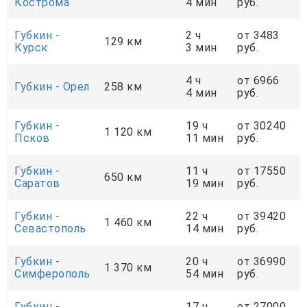
Кострома
4 мин
руб.
Губкин -
2 ч
от 3483
129 км
Курск
3 мин
руб.
4 ч
от 6966
Губкин - Орел
258 км
4 мин
руб.
Губкин -
19 ч
от 30240
1 120 км
Псков
11 мин
руб.
Губкин -
11 ч
от 17550
650 км
Саратов
19 мин
руб.
Губкин -
22 ч
от 39420
1 460 км
Севастополь
14 мин
руб.
Губкин -
20 ч
от 36990
1 370 км
Симферополь
54 мин
руб.
Губкин -
17 ч
от 27000