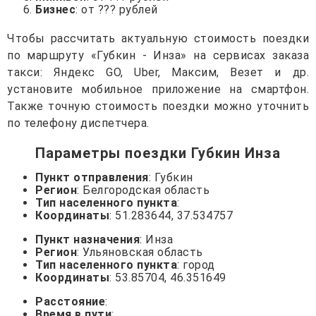
Бизнес
: от ??? рублей
Чтобы рассчитать актуальную стоимость поездки
по маршруту «Губкин - Инза» на сервисах заказа
такси: Яндекс GO, Uber, Максим, Везет и др.
установите мобильное приложение на смартфон.
Также точную стоимость поездки можно уточнить
по телефону диспетчера.
Параметры поездки Губкин Инза
Пункт отправления
: Губкин
Регион
: Белгородская область
Тип населенного пункта
:
Координаты
: 51.283644, 37.534757
Пункт назначения
: Инза
Регион
: Ульяновская область
Тип населенного пункта
: город
Координаты
: 53.85704, 46.351649
Расстояние
:
Время в пути
: