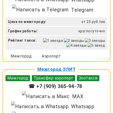
Telegram
Цена по межгороду:
от 25 руб./км
График работы:
круглосуточно
Рейтинг такси:
Межгород
Аэропорт
Межгород ЭЛИТ
Межгород
Трансфер аэропорт
Зоотакси
☎ +7 (909) 365-94-78
MAX
Whatsapp