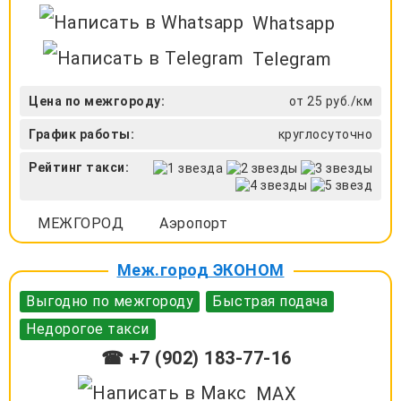
Whatsapp
Telegram
Цена по межгороду:
от 25 руб./км
График работы:
круглосуточно
Рейтинг такси:
МЕЖГОРОД
Аэропорт
Меж.город ЭКОНОМ
Выгодно по межгороду
Быстрая подача
Недорогое такси
☎ +7 (902) 183-77-16
MAX