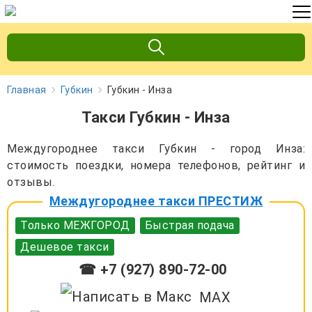
Главная
Губкин
Губкин - Инза
Такси Губкин - Инза
Междугороднее такси Губкин - город Инза:
стоимость поездки, номера телефонов, рейтинг и
отзывы.
Междугороднее такси ПРЕСТИЖ
Только МЕЖГОРОД
Быстрая подача
Дешевое такси
☎ +7 (927) 890-72-00
MAX