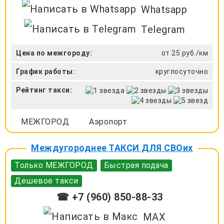
Whatsapp
Telegram
Цена по межгороду:
от 25 руб./км
График работы:
круглосуточно
Рейтинг такси:
МЕЖГОРОД
Аэропорт
Междугороднее ТАКСИ ДЛЯ СВОих
Только МЕЖГОРОД
Быстрая подача
Дешевое такси
☎ +7 (960) 850-88-33
MAX