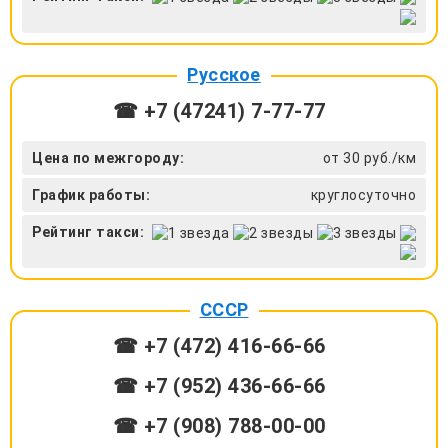
Русское
☎ +7 (47241) 7-77-77
Цена по межгороду:
от 30 руб./км
График работы:
круглосуточно
Рейтинг такси:
СССР
☎ +7 (472) 416-66-66
☎ +7 (952) 436-66-66
☎ +7 (908) 788-00-00