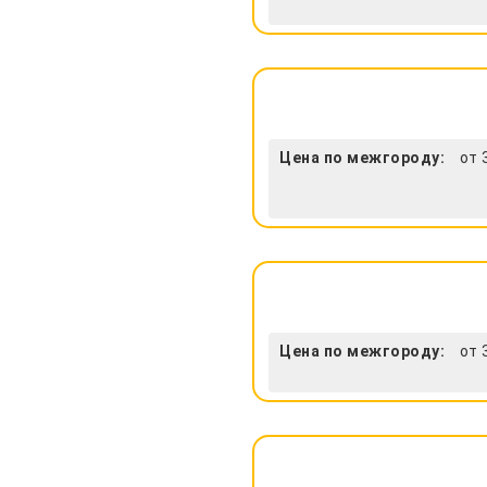
Цена по межгороду:
от 
Цена по межгороду:
от 