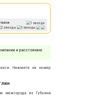
такси:
омпании и расстоянию
такси. Нажмите на номер
глин
м межгорода из Губкина