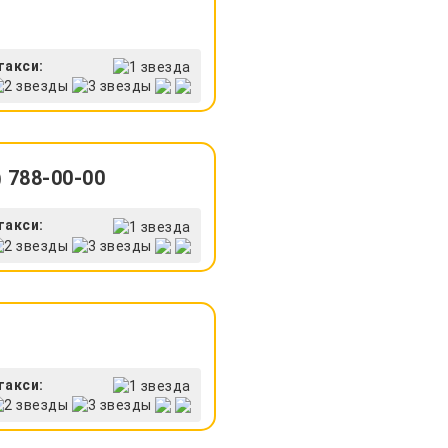
такси:
 788-00-00
такси:
такси: