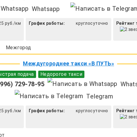
Whatsapp
25 руб./км
График работы:
круглосуточно
Рейтинг 
Межгород
Междугороднее такси «В ПУТЬ»
страя подача
Недорогое такси
996) 729-78-95
What
Telegram
25 руб./км
График работы:
круглосуточно
Рейтинг 
рт