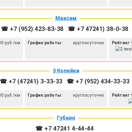
Максим
☎ +7 (952) 423-83-38
☎ +7 47241) 38-0-38
30 руб./км
График работы:
круглосуточно
Рейтинг 
3 Копейки
☎ +7 (47241) 3-33-33
☎ +7 (952) 434-33-33
30 руб./км
График работы:
круглосуточно
Рейтинг 
Губкин
☎ +7 47241 4‑44-44