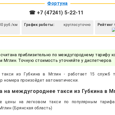
Фортуна
☎ +7 (47241) 5-22-11
30 руб./км
График работы:
круглосуточно
Рейтинг 
ссчитана приблизительно по междугороднему тарифу к
м Мглин. Точную стоимость уточняйте у диспетчеров
 такси из Губкина в Мглин - работает 15 служб 
р номера произойдет автоматически.
а на междугороднее такси из Губкина в М
ые цены на легковом такси по популярным тарифа
Мглин (Брянская область)