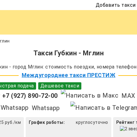
Добавить такси
Мглин
Такси Губкин - Мглин
ин - город Мглин: стоимость поездки, номера телефон
Междугороднее такси ПРЕСТИЖ
страя подача
Дешевое такси
+7 (927) 890-72-00
MAX
Whatsapp
25 руб./км
График работы:
круглосуточно
Рейтинг 