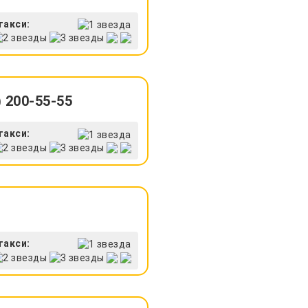
такси:
 200-55-55
такси:
такси: