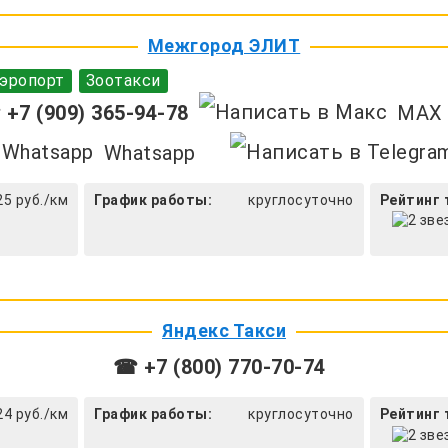
Межгород ЭЛИТ
эропорт
Зоотакси
+7 (909) 365-94-78
MAX
Whatsapp
25 руб./км
График работы:
круглосуточно
Рейтинг 
Яндекс Такси
☎ +7 (800) 770-70-74
24 руб./км
График работы:
круглосуточно
Рейтинг 