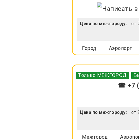
Цена по межгороду:
от 
Город
Аэропорт
Только МЕЖГОРОД
Бы
☎ +7 (
Цена по межгороду:
от 
Межгород
Аэропо