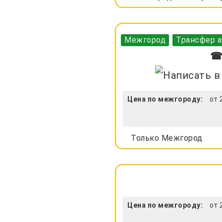
Межгород
Трансфер а
☎ 
Цена по межгороду:
от 
Только Межгород
Цена по межгороду:
от 