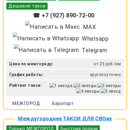
Дешевое такси
☎ +7 (927) 890-72-00
MAX
Whatsapp
Telegram
Цена по межгороду:
от 25 руб./км
График работы:
круглосуточно
Рейтинг такси:
МЕЖГОРОД
Аэропорт
Междугороднее ТАКСИ ДЛЯ СВОих
Только МЕЖГОРОД
Быстрая подача