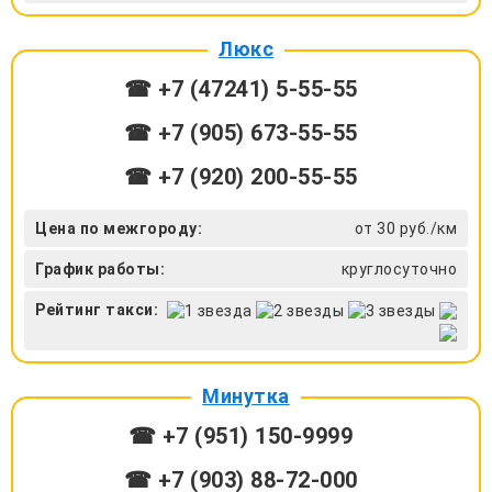
Люкс
☎ +7 (47241) 5-55-55
☎ +7 (905) 673-55-55
☎ +7 (920) 200-55-55
Цена по межгороду:
от 30 руб./км
График работы:
круглосуточно
Рейтинг такси:
Минутка
☎ +7 (951) 150-9999
☎ +7 (903) 88-72-000