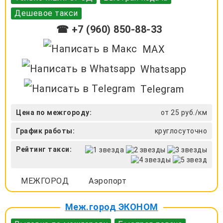
Дешевое такси
☎ +7 (960) 850-88-33
MAX
Whatsapp
Telegram
Цена по межгороду:
от 25 руб./км
График работы:
круглосуточно
Рейтинг такси:
МЕЖГОРОД
Аэропорт
Меж.город ЭКОНОМ