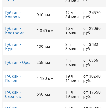
39 мин
Губкин -
12 ч
от 24570
910 км
Ковров
34 мин
руб.
Губкин -
15 ч
от 28080
1 040 км
Кострома
4 мин
руб.
Губкин -
2 ч
от 3483
129 км
Курск
3 мин
руб.
4 ч
от 6966
Губкин - Орел
258 км
4 мин
руб.
Губкин -
19 ч
от 30240
1 120 км
Псков
11 мин
руб.
Губкин -
11 ч
от 17550
650 км
Саратов
19 мин
руб.