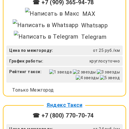
☎ +7 (909) 365-94-78
MAX
Whatsapp
Telegram
Цена по межгороду:
от 25 руб./км
График работы:
круглосуточно
Рейтинг такси:
Только Межгород
Яндекс Такси
☎ +7 (800) 770-70-74
Цена по межгороду:
от 24 руб./км