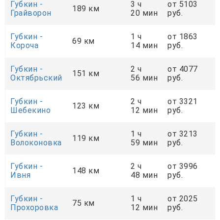
Губкин -
3 ч
от 5103
189 км
Грайворон
20 мин
руб.
Губкин -
1 ч
от 1863
69 км
Короча
14 мин
руб.
Губкин -
2 ч
от 4077
151 км
Октябрьский
56 мин
руб.
Губкин -
2 ч
от 3321
123 км
Шебекино
12 мин
руб.
Губкин -
1 ч
от 3213
119 км
Волоконовка
59 мин
руб.
Губкин -
2 ч
от 3996
148 км
Ивня
48 мин
руб.
Губкин -
1 ч
от 2025
75 км
Прохоровка
12 мин
руб.