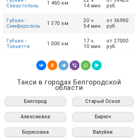
Губкин -
22 ч
от 39420
1 460 км
Севастополь
14 мин
руб.
Губкин -
20 ч
от 36990
1 370 км
Симферополь
54 мин
руб.
Губкин -
17 ч
от 27000
1 000 км
Тольятти
10 мин
руб.
Такси в городах Белгородской
области
Белгород
Старый Оскол
Алексеевка
Бирюч
Борисовка
Валуйки