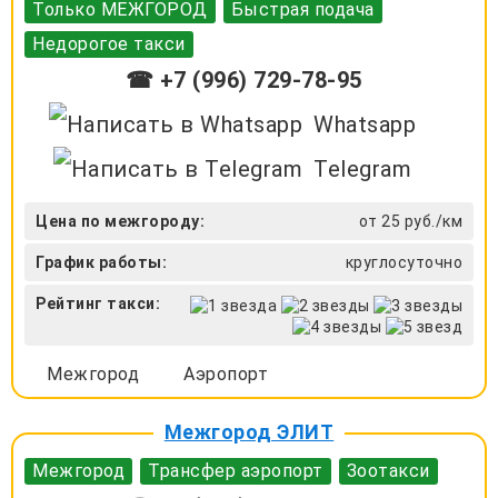
Только МЕЖГОРОД
Быстрая подача
Недорогое такси
☎ +7 (996) 729-78-95
Whatsapp
Telegram
Цена по межгороду:
от 25 руб./км
График работы:
круглосуточно
Рейтинг такси:
Межгород
Аэропорт
Межгород ЭЛИТ
Межгород
Трансфер аэропорт
Зоотакси