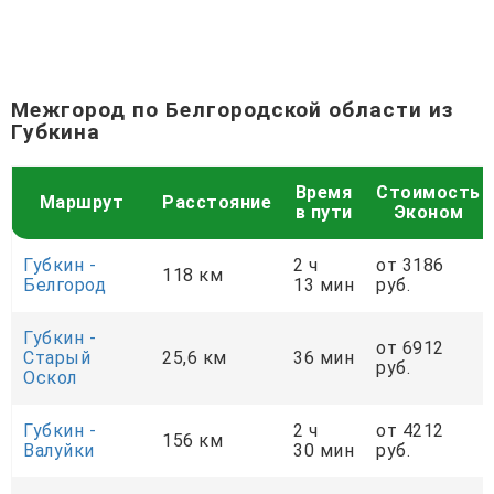
Межгород по Белгородской области из
Губкина
Время
Стоимость
Маршрут
Расстояние
в пути
Эконом
Губкин -
2 ч
от 3186
118 км
Белгород
13 мин
руб.
Губкин -
от 6912
Старый
25,6 км
36 мин
руб.
Оскол
Губкин -
2 ч
от 4212
156 км
Валуйки
30 мин
руб.