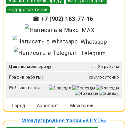
Выгодно по межгороду
Быстрая подача
Недорогое такси
☎ +7 (902) 183-77-16
MAX
Whatsapp
Telegram
Цена по межгороду:
от 25 руб./км
График работы:
круглосуточно
Рейтинг такси:
Город
Аэропорт
Межгород
Междугороднее такси «В ПУТЬ»