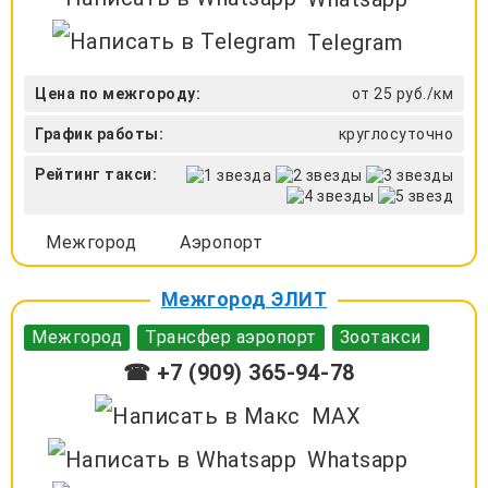
Telegram
Цена по межгороду:
от 25 руб./км
График работы:
круглосуточно
Рейтинг такси:
Межгород
Аэропорт
Межгород ЭЛИТ
Межгород
Трансфер аэропорт
Зоотакси
☎ +7 (909) 365-94-78
MAX
Whatsapp