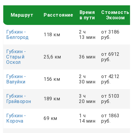
Время
Стоимость
Маршрут
Расстояние
в пути
Эконом
Губкин -
2 ч
от 3186
118 км
Белгород
13 мин
руб.
Губкин -
от 6912
Старый
25,6 км
36 мин
руб.
Оскол
Губкин -
2 ч
от 4212
156 км
Валуйки
30 мин
руб.
Губкин -
3 ч
от 5103
189 км
Грайворон
20 мин
руб.
Губкин -
1 ч
от 1863
69 км
Короча
14 мин
руб.