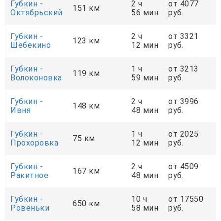
Губкин -
2 ч
от 4077
151 км
Октябрьский
56 мин
руб.
Губкин -
2 ч
от 3321
123 км
Шебекино
12 мин
руб.
Губкин -
1 ч
от 3213
119 км
Волоконовка
59 мин
руб.
Губкин -
2 ч
от 3996
148 км
Ивня
48 мин
руб.
Губкин -
1 ч
от 2025
75 км
Прохоровка
12 мин
руб.
Губкин -
2 ч
от 4509
167 км
Ракитное
48 мин
руб.
Губкин -
10 ч
от 17550
650 км
Ровеньки
58 мин
руб.