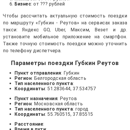
Бизнес
: от ??? рублей
Чтобы рассчитать актуальную стоимость поездки
по маршруту «Губкин - Реутов» на сервисах заказа
такси: Яндекс GO, Uber, Максим, Везет и др.
установите мобильное приложение на смартфон.
Также точную стоимость поездки можно уточнить
по телефону диспетчера.
Параметры поездки Губкин Реутов
Пункт отправления
: Губкин
Регион
: Белгородская область
Тип населенного пункта
:
Координаты
: 51.283644, 37.534757
Пункт назначения
: Реутов
Регион
: Московская область
Тип населенного пункта
: город
Координаты
: 55.760515, 37.85515
Расстояние
:
Время в пути
: