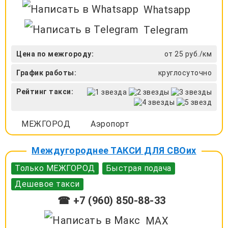
Whatsapp
Telegram
Цена по межгороду:
от 25 руб./км
График работы:
круглосуточно
Рейтинг такси:
МЕЖГОРОД
Аэропорт
Междугороднее ТАКСИ ДЛЯ СВОих
Только МЕЖГОРОД
Быстрая подача
Дешевое такси
☎ +7 (960) 850-88-33
MAX