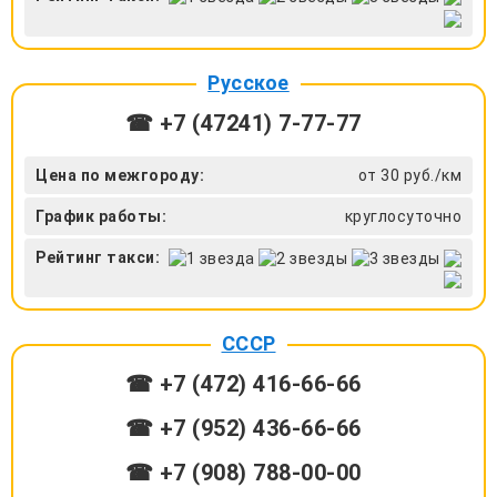
Русское
☎ +7 (47241) 7-77-77
Цена по межгороду:
от 30 руб./км
График работы:
круглосуточно
Рейтинг такси:
СССР
☎ +7 (472) 416-66-66
☎ +7 (952) 436-66-66
☎ +7 (908) 788-00-00