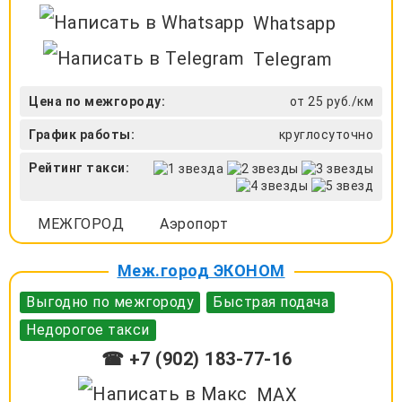
Whatsapp
Telegram
Цена по межгороду:
от 25 руб./км
График работы:
круглосуточно
Рейтинг такси:
МЕЖГОРОД
Аэропорт
Меж.город ЭКОНОМ
Выгодно по межгороду
Быстрая подача
Недорогое такси
☎ +7 (902) 183-77-16
MAX