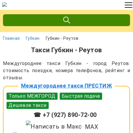
Главная
Губкин
Губкин - Реутов
Такси Губкин - Реутов
Междугороднее такси Губкин - город Реутов:
стоимость поездки, номера телефонов, рейтинг и
отзывы.
Междугороднее такси ПРЕСТИЖ
Только МЕЖГОРОД
Быстрая подача
Дешевое такси
☎ +7 (927) 890-72-00
MAX