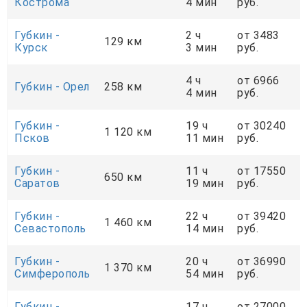
Кострома
4 мин
руб.
Губкин -
2 ч
от 3483
129 км
Курск
3 мин
руб.
4 ч
от 6966
Губкин - Орел
258 км
4 мин
руб.
Губкин -
19 ч
от 30240
1 120 км
Псков
11 мин
руб.
Губкин -
11 ч
от 17550
650 км
Саратов
19 мин
руб.
Губкин -
22 ч
от 39420
1 460 км
Севастополь
14 мин
руб.
Губкин -
20 ч
от 36990
1 370 км
Симферополь
54 мин
руб.
Губкин -
17 ч
от 27000