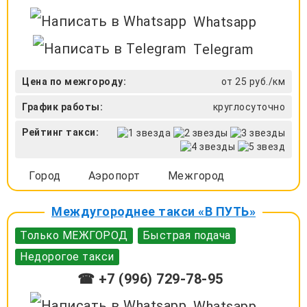
Whatsapp
Telegram
Цена по межгороду:
от 25 руб./км
График работы:
круглосуточно
Рейтинг такси:
Город
Аэропорт
Межгород
Междугороднее такси «В ПУТЬ»
Только МЕЖГОРОД
Быстрая подача
Недорогое такси
☎ +7 (996) 729-78-95
Whatsapp