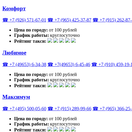
Комфорт
☎ +7 (926) 571-67-01
☎ +7 (965) 425-37-87
☎ +7 (915) 262-87
Цена по городу:
от 100 рублей
График работы:
круглосуточно
Рейтинг такси:
Любимое
☎ +7 (49653) 6-34-38
☎ +7(49653) 6-45-46
☎ +7 (910) 459-19-
Цена по городу:
от 100 рублей
График работы:
круглосуточно
Рейтинг такси:
Максимум
☎ +7 (495) 500-05-60
☎ +7 (915) 289-99-66
☎ +7 (965) 366-25
Цена по городу:
от 100 рублей
График работы:
круглосуточно
Рейтинг такси: