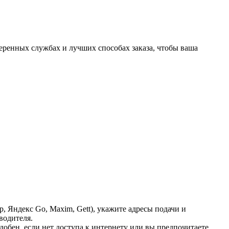
ренных службах и лучших способах заказа, чтобы ваша
Яндекс Go, Maxim, Gett), укажите адресы подачи и
водителя.
добен, если нет доступа к интернету или вы предпочитаете