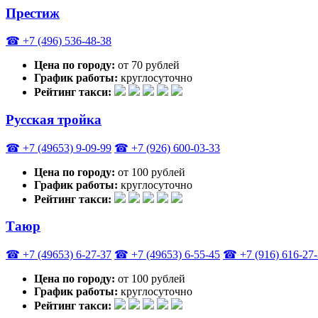
Престиж
☎ +7 (496) 536-48-38
Цена по городу:
от 70 рублей
График работы:
круглосуточно
Рейтинг такси:
Русская тройка
☎ +7 (49653) 9-09-99
☎ +7 (926) 600-03-33
Цена по городу:
от 100 рублей
График работы:
круглосуточно
Рейтинг такси:
Таюр
☎ +7 (49653) 6-27-37
☎ +7 (49653) 6-55-45
☎ +7 (916) 616-27
Цена по городу:
от 100 рублей
График работы:
круглосуточно
Рейтинг такси: