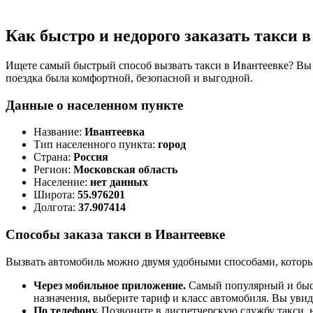
Как быстро и недорого заказать такси 
Ищете самый быстрый способ вызвать такси в Ивантеевке? Вы
поездка была комфортной, безопасной и выгодной.
Данные о населенном пункте
Название:
Ивантеевка
Тип населенного пункта:
город
Страна:
Россия
Регион:
Московская область
Население:
нет данных
Широта:
55.976201
Долгота:
37.907414
Способы заказа такси в Ивантеевке
Вызвать автомобиль можно двумя удобными способами, которы
Через мобильное приложение.
Самый популярный и быст
назначения, выберите тариф и класс автомобиля. Вы уви
По телефону.
Позвоните в диспетчерскую службу такси, н