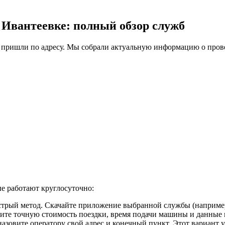
в Ивантеевке: полный обзор служб
 пришли по адресу. Мы собрали актуальную информацию о прове
е работают круглосуточно:
рый метод. Скачайте приложение выбранной службы (например, 
дите точную стоимость поездки, время подачи машины и данные 
азовите оператору свой адрес и конечный пункт. Этот вариант у