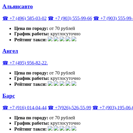
Альянсавто
☎ +7 (496) 585-03-02
☎ +7 (903) 555-99-66
☎ +7 (903) 555-99
Цена по городу:
от 70 рублей
График работы:
круглосуточно
Рейтинг такси:
Ангел
☎ +7 (495) 956-82-22.
Цена по городу:
от 70 рублей
График работы:
круглосуточно
Рейтинг такси:
Барс
☎ +7 (916) 014-04-44
☎ +7(926)-526-55-99
☎ +7 (903)-195-06-
Цена по городу:
от 70 рублей
График работы:
круглосуточно
Рейтинг такси: