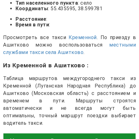
Тип населенного пункта
: село
Координаты
: 55.435595, 38.599781
Расстояние
:
Время в пути
:
Просмотреть все такси
Кременной
. По приезду в
Ашитково можно воспользоваться
местными
службами такси села Ашитково
.
Из Кременной в Ашитково
:
Таблица маршрутов междугороднего такси из
Кременной (Луганская Народная Республика) до
Ашитково (Московская область) с расстоянием и
временем в пути. Маршруты строятся
автоматически и не всегда могут быть
оптимальны, точный маршрут поездки выбирает
водитель такси.