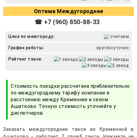
Оптима Междугороднее
☎ +7 (960) 850-88-33
Цена по межгороду:
считаем
График работы:
круглосуточно
Рейтинг такси:
Стоимость поездки рассчитана приблизительно
по междугороднему тарифу компании и
расстоянию между Кременная и селом
Ашитково. Точную стоимость уточняйте у
диспетчеров
Заказать междугороднее такси из Кременной в
Ашитково - работает 7 служб такси. Нажмите на