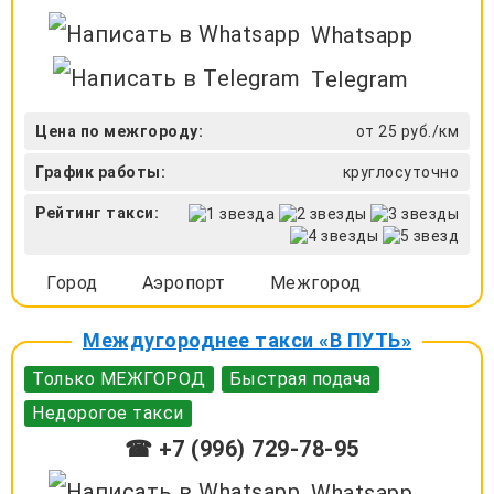
Whatsapp
Telegram
Цена по межгороду:
от 25 руб./км
График работы:
круглосуточно
Рейтинг такси:
Город
Аэропорт
Межгород
Междугороднее такси «В ПУТЬ»
Только МЕЖГОРОД
Быстрая подача
Недорогое такси
☎ +7 (996) 729-78-95
Whatsapp