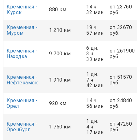
Кременная -
14 ч
от 23760
880 км
Курск
32 мин
руб.
Кременная -
19 ч
от 32670
1 210 км
Муром
57 мин
руб.
6 дн.
Кременная -
от 261900
9 700 км
3 ч
Находка
руб.
33 мин
1 дн.
Кременная -
от 51570
1 910 км
7 ч
Нефтекамск
руб.
42 мин
Кременная -
14 ч
от 24840
920 км
Орел
56 мин
руб.
1 дн.
Кременная -
от 47250
1 750 км
4 ч
Оренбург
руб.
17 мин