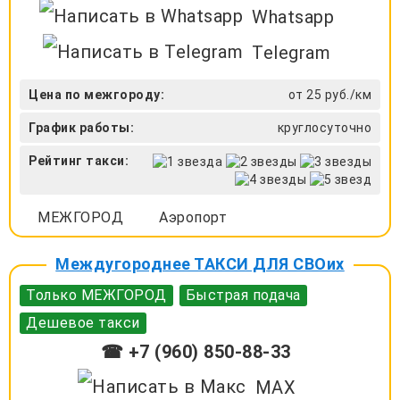
Whatsapp
Telegram
Цена по межгороду:
от 25 руб./км
График работы:
круглосуточно
Рейтинг такси:
МЕЖГОРОД
Аэропорт
Междугороднее ТАКСИ ДЛЯ СВОих
Только МЕЖГОРОД
Быстрая подача
Дешевое такси
☎ +7 (960) 850-88-33
MAX