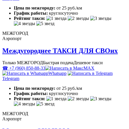
Цена по межгороду:
от 25 руб./км
График работы:
круглосуточно
Рейтинг такси:
МЕЖГОРОД
Аэропорт
Междугороднее ТАКСИ ДЛЯ СВОих
Только МЕЖГОРОД
Быстрая подача
Дешевое такси
☎ +7 (960) 850-88-33
MAX
Whatsapp
Telegram
Цена по межгороду:
от 25 руб./км
График работы:
круглосуточно
Рейтинг такси:
МЕЖГОРОД
Аэропорт