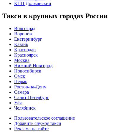
КПП Должанский
Такси в крупных городах России
Волгоград
Воронеж
Екатеринбург
Казань
Краснодар
Красноярск
Москва
Нижний Новгород
Новосибирск
Омск
Пермь
Ростов-на-Дону
Самара
Санкт-Петербург
Уфа
Челябинск
Пользовательское соглашение
Добавить службу такси
Реклама на сайте