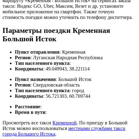
маршруту «Кременная - Большой Исток» на сервисах заказа
такси: Яндекс GO, Uber, Максим, Везет и др. установите
мобильное приложение на смартфон. Также точную
стоимость поездки можно уточнить по телефону диспетчера.
Параметры поездки Кременная
Большой Исток
Пункт отправления
: Кременная
Регион
: Луганская Народная Республика
Тип населенного пункта
:
Координаты
: 49.049943, 38.221114
Пункт назначения
: Большой Исток
Регион
: Свердловская область
Тип населенного пункта
: город
Координаты
: 56.721303, 60.769744
Расстояние
:
Время в пути
:
Просмотреть все такси
Кременной
. По приезду в Большой
Исток можно воспользоваться
местными службами такси
города Большого Истока
.