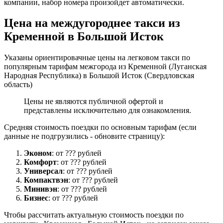
компании, набор номера произойдет автоматически.
Цена на междугороднее такси из
Кременной в Большой Исток
Указаны ориентировачные цены на легковом такси по
популярным тарифам межгорода из Кременной (Луганская
Народная Республика) в Большой Исток (Свердловская
область)
Цены не являются публичной офертой и
представлены исключительно для ознакомления.
Средняя стоимость поездки по основным тарифам (если
данные не подгрузились - обновите страницу):
Эконом
: от ??? рублей
Комфорт
: от ??? рублей
Универсал
: от ??? рублей
Компактвэн
: от ??? рублей
Минивэн
: от ??? рублей
Бизнес
: от ??? рублей
Чтобы рассчитать актуальную стоимость поездки по