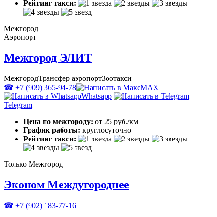
Рейтинг такси:
Межгород
Аэропорт
Межгород ЭЛИТ
Межгород
Трансфер аэропорт
Зоотакси
☎ +7 (909) 365-94-78
MAX
Whatsapp
Telegram
Цена по межгороду:
от 25 руб./км
График работы:
круглосуточно
Рейтинг такси:
Только Межгород
Эконом Междугороднее
☎ +7 (902) 183-77-16