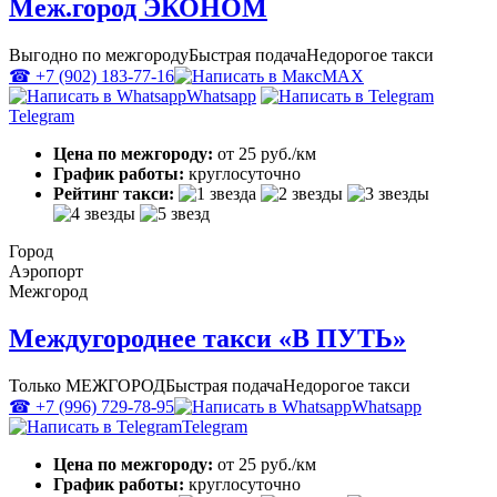
Меж.город ЭКОНОМ
Выгодно по межгороду
Быстрая подача
Недорогое такси
☎ +7 (902) 183-77-16
MAX
Whatsapp
Telegram
Цена по межгороду:
от 25 руб./км
График работы:
круглосуточно
Рейтинг такси:
Город
Аэропорт
Межгород
Междугороднее такси «В ПУТЬ»
Только МЕЖГОРОД
Быстрая подача
Недорогое такси
☎ +7 (996) 729-78-95
Whatsapp
Telegram
Цена по межгороду:
от 25 руб./км
График работы:
круглосуточно