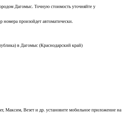
ородом Дагомыс. Точную стоимость уточняйте у
ор номера произойдет автоматически.
ублика) в Дагомыс (Краснодарский край)
er, Максим, Везет и др. установите мобильное приложение на