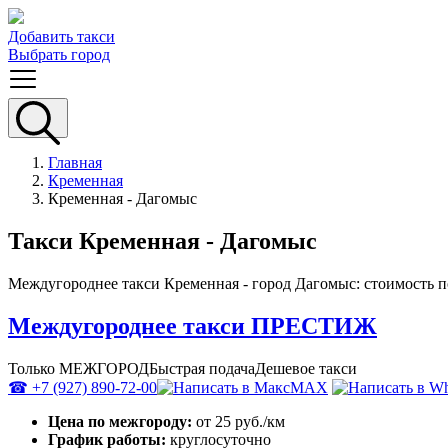
Добавить такси
Выбрать город
Главная
Кременная
Кременная - Дагомыс
Такси Кременная - Дагомыс
Междугороднее такси Кременная - город Дагомыс: стоимость п
Междугороднее такси ПРЕСТИЖ
Только МЕЖГОРОД
Быстрая подача
Дешевое такси
☎ +7 (927) 890-72-00
MAX
Цена по межгороду:
от 25 руб./км
График работы:
круглосуточно