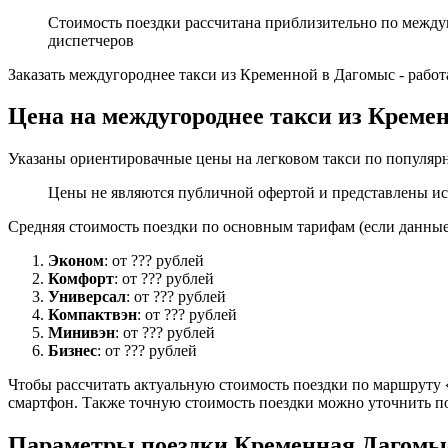
Стоимость поездки рассчитана приблизительно по между
диспетчеров
Заказать междугороднее такси из Кременной в Дагомыс - рабо
Цена на междугороднее такси из Креме
Указаны ориентировачные цены на легковом такси по популяр
Цены не являются публичной офертой и представлены ис
Средняя стоимость поездки по основным тарифам (если данные 
Эконом
: от ??? рублей
Комфорт
: от ??? рублей
Универсал
: от ??? рублей
Компактвэн
: от ??? рублей
Минивэн
: от ??? рублей
Бизнес
: от ??? рублей
Чтобы рассчитать актуальную стоимость поездки по маршруту «
смартфон. Также точную стоимость поездки можно уточнить по
Параметры поездки Кременная Дагомы