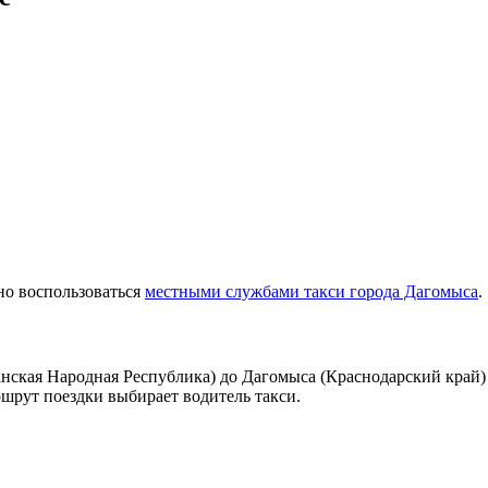
но воспользоваться
местными службами такси города Дагомыса
.
ская Народная Республика) до Дагомыса (Краснодарский край) 
ршрут поездки выбирает водитель такси.