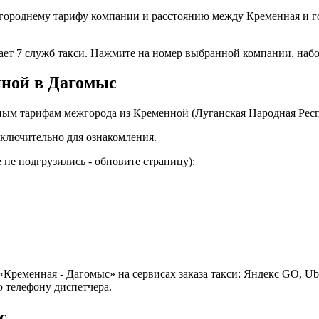
городнему тарифу компании и расстоянию между Кременная и г
тает 7 служб такси. Нажмите на номер выбранной компании, наб
нной в Дагомыс
ным тарифам межгорода из Кременной (Луганская Народная Респ
ключительно для ознакомления.
не подгрузились - обновите страницу):
Кременная - Дагомыс» на сервисах заказа такси: Яндекс GO, Ub
 телефону диспетчера.
с