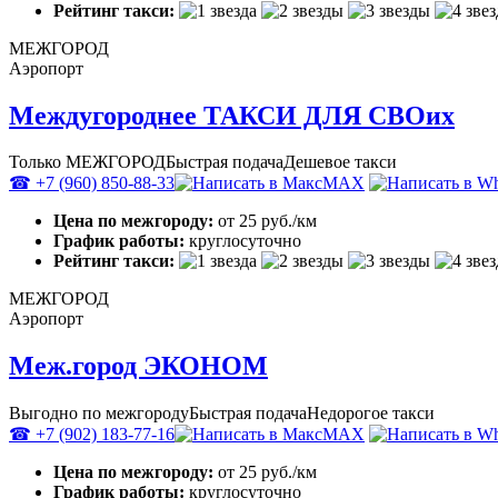
Рейтинг такси:
МЕЖГОРОД
Аэропорт
Междугороднее ТАКСИ ДЛЯ СВОих
Только МЕЖГОРОД
Быстрая подача
Дешевое такси
☎ +7 (960) 850-88-33
MAX
Цена по межгороду:
от 25 руб./км
График работы:
круглосуточно
Рейтинг такси:
МЕЖГОРОД
Аэропорт
Меж.город ЭКОНОМ
Выгодно по межгороду
Быстрая подача
Недорогое такси
☎ +7 (902) 183-77-16
MAX
Цена по межгороду:
от 25 руб./км
График работы:
круглосуточно