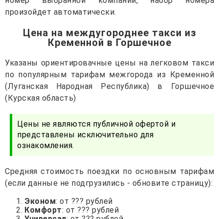
номер выбранной компании, набор номера
произойдет автоматически.
Цена на междугороднее такси из
Кременной в Горшечное
Указаны ориентировачные цены на легковом такси
по популярным тарифам межгорода из Кременной
(Луганская Народная Республика) в Горшечное
(Курская область)
Цены не являются публичной офертой и
представлены исключительно для
ознакомления.
Средняя стоимость поездки по основным тарифам
(если данные не подгрузились - обновите страницу):
Эконом
: от ??? рублей
Комфорт
: от ??? рублей
Универсал
: от ??? рублей