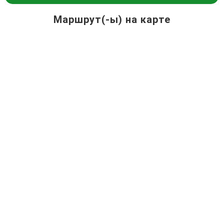
Маршрут(-ы) на карте