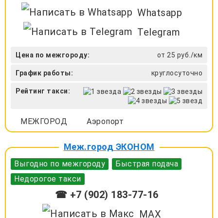
Whatsapp
Telegram
Цена по межгороду:
от 25 руб./км
График работы:
круглосуточно
Рейтинг такси:
МЕЖГОРОД
Аэропорт
Меж.город ЭКОНОМ
Выгодно по межгороду
Быстрая подача
Недорогое такси
☎ +7 (902) 183-77-16
MAX