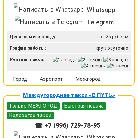
Whatsapp
Telegram
Цена по межгороду:
от 25 руб./км
График работы:
круглосуточно
Рейтинг такси:
Город
Аэропорт
Межгород
Междугороднее такси «В ПУТЬ»
Только МЕЖГОРОД
Быстрая подача
Недорогое такси
☎ +7 (996) 729-78-95
Whatsapp