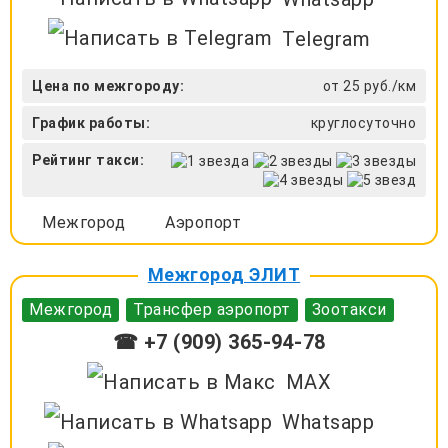
Telegram
Цена по межгороду:
от 25 руб./км
График работы:
круглосуточно
Рейтинг такси:
Межгород
Аэропорт
Межгород ЭЛИТ
Межгород
Трансфер аэропорт
Зоотакси
☎ +7 (909) 365-94-78
MAX
Whatsapp