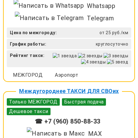
Whatsapp
Telegram
Цена по межгороду:
от 25 руб./км
График работы:
круглосуточно
Рейтинг такси:
МЕЖГОРОД
Аэропорт
Междугороднее ТАКСИ ДЛЯ СВОих
Только МЕЖГОРОД
Быстрая подача
Дешевое такси
☎ +7 (960) 850-88-33
MAX