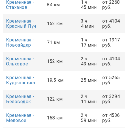
Кременная -
1 ч
от 2268
84 км
Стаханов
45 мин
руб.
Кременная -
3 ч
от 4104
152 км
Красный Луч
4 мин
руб.
Кременная -
1 ч
от 1917
71 км
Новоайдар
17 мин
руб.
Кременная -
2 ч
от 4104
152 км
Ольховое
43 мин
руб.
Кременная -
от 5265
19,5 км
25 мин
Кудряшовка
руб.
Кременная -
2 ч
от 3294
122 км
Беловодск
11 мин
руб.
Кременная -
2 ч
от 4536
168 км
Меловое
59 мин
руб.