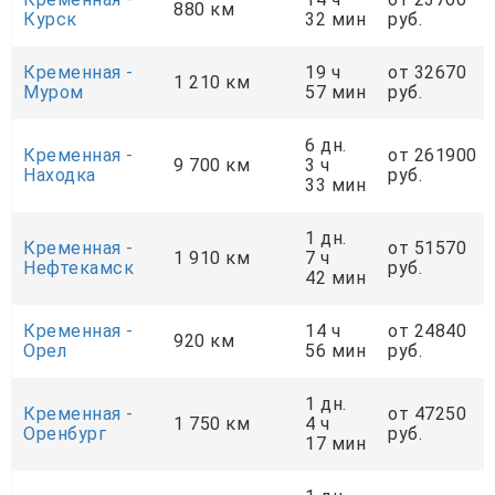
880 км
Курск
32 мин
руб.
Кременная -
19 ч
от 32670
1 210 км
Муром
57 мин
руб.
6 дн.
Кременная -
от 261900
9 700 км
3 ч
Находка
руб.
33 мин
1 дн.
Кременная -
от 51570
1 910 км
7 ч
Нефтекамск
руб.
42 мин
Кременная -
14 ч
от 24840
920 км
Орел
56 мин
руб.
1 дн.
Кременная -
от 47250
1 750 км
4 ч
Оренбург
руб.
17 мин