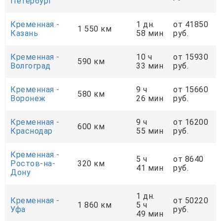
Петербург
Кременная -
1 дн.
от 41850
1 550 км
Казань
58 мин
руб.
Кременная -
10 ч
от 15930
590 км
Волгоград
33 мин
руб.
Кременная -
9 ч
от 15660
580 км
Воронеж
26 мин
руб.
Кременная -
9 ч
от 16200
600 км
Краснодар
55 мин
руб.
Кременная -
5 ч
от 8640
Ростов-на-
320 км
41 мин
руб.
Дону
1 дн.
Кременная -
от 50220
1 860 км
5 ч
Уфа
руб.
49 мин