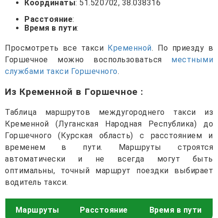
Координаты
: 51.520702, 38.038316
Расстояние
:
Время в пути
:
Просмотреть все такси
Кременной
. По приезду в
Горшечное можно воспользоваться
местными
службами такси Горшечного
.
Из Кременной в Горшечное
:
Таблица маршрутов междугороднего такси из
Кременной (Луганская Народная Республика) до
Горшечного (Курская область) с расстоянием и
временем в пути. Маршруты строятся
автоматически и не всегда могут быть
оптимальны, точный маршрут поездки выбирает
водитель такси.
Маршруты
Расстояние
Время в пути