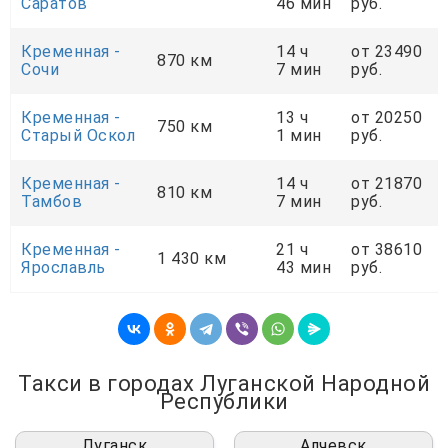
Саратов
46 мин
руб.
Кременная -
14 ч
от 23490
870 км
Сочи
7 мин
руб.
Кременная -
13 ч
от 20250
750 км
Старый Оскол
1 мин
руб.
Кременная -
14 ч
от 21870
810 км
Тамбов
7 мин
руб.
Кременная -
21 ч
от 38610
1 430 км
Ярославль
43 мин
руб.
Такси в городах Луганской Народной
Республики
Луганск
Алчевск