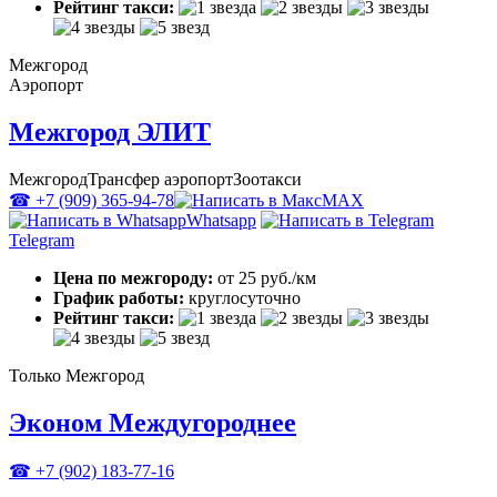
Рейтинг такси:
Межгород
Аэропорт
Межгород ЭЛИТ
Межгород
Трансфер аэропорт
Зоотакси
☎ +7 (909) 365-94-78
MAX
Whatsapp
Telegram
Цена по межгороду:
от 25 руб./км
График работы:
круглосуточно
Рейтинг такси:
Только Межгород
Эконом Междугороднее
☎ +7 (902) 183-77-16