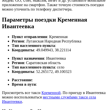
Яндекс GO, Uber, Максим, Везет и др. установите мобильное
приложение на смартфон. Также точную стоимость поездки
можно уточнить по телефону диспетчера.
Параметры поездки Кременная
Ивантеевка
Пункт отправления
: Кременная
Регион
: Луганская Народная Республика
Тип населенного пункта
:
Координаты
: 49.049943, 38.221114
Пункт назначения
: Ивантеевка
Регион
: Саратовская область
Тип населенного пункта
: село
Координаты
: 52.265172, 49.100323
Расстояние
:
Время в пути
:
Просмотреть все такси
Кременной
. По приезду в Ивантеевка
можно воспользоваться
местными службами такси села
Ивантеевки
.