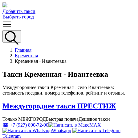
Добавить такси
Выбрать город
Главная
Кременная
Кременная - Ивантеевка
Такси Кременная - Ивантеевка
Междугороднее такси Кременная - село Ивантеевка:
стоимость поездки, номера телефонов, рейтинг и отзывы.
Междугороднее такси ПРЕСТИЖ
Только МЕЖГОРОД
Быстрая подача
Дешевое такси
☎ +7 (927) 890-72-00
MAX
Whatsapp
Telegram