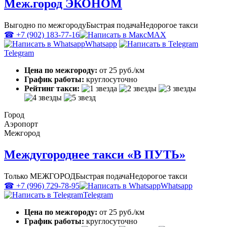
Меж.город ЭКОНОМ
Выгодно по межгороду
Быстрая подача
Недорогое такси
☎ +7 (902) 183-77-16
MAX
Whatsapp
Telegram
Цена по межгороду:
от 25 руб./км
График работы:
круглосуточно
Рейтинг такси:
Город
Аэропорт
Межгород
Междугороднее такси «В ПУТЬ»
Только МЕЖГОРОД
Быстрая подача
Недорогое такси
☎ +7 (996) 729-78-95
Whatsapp
Telegram
Цена по межгороду:
от 25 руб./км
График работы:
круглосуточно