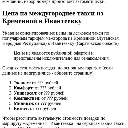
компании, набор номера произойдет автоматически.
Цена на междугороднее такси из
Кременной в Ивантеевку
Указаны ориентировачные цены на легковом такси по
популярным тарифам межгорода из Кременной (Луганская
Народная Республика) в Ивантеевку (Саратовская область)
Цены не являются публичной офертой и
представлены исключительно для ознакомления.
Средняя стоимость поездки по основным тарифам (если
данные не подгрузились - обновите страницу):
Эконом
: от ??? рублей
Комфорт
: от ??? рублей
Универсал
: от ??? рублей
Компактвэн
: от ??? рублей
Минивэн
: от ??? рублей
Бизнес
: от ??? рублей
Чтобы рассчитать актуальную стоимость поездки по
маршруту «Кременная - Ивантеевка» на сервисах заказа такси: