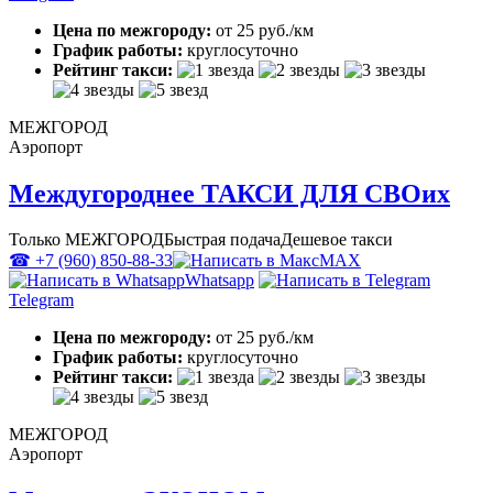
Цена по межгороду:
от 25 руб./км
График работы:
круглосуточно
Рейтинг такси:
МЕЖГОРОД
Аэропорт
Междугороднее ТАКСИ ДЛЯ СВОих
Только МЕЖГОРОД
Быстрая подача
Дешевое такси
☎ +7 (960) 850-88-33
MAX
Whatsapp
Telegram
Цена по межгороду:
от 25 руб./км
График работы:
круглосуточно
Рейтинг такси:
МЕЖГОРОД
Аэропорт