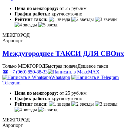
Цена по межгороду:
от 25 руб./км
График работы:
круглосуточно
Рейтинг такси:
МЕЖГОРОД
Аэропорт
Междугороднее ТАКСИ ДЛЯ СВОих
Только МЕЖГОРОД
Быстрая подача
Дешевое такси
☎ +7 (960) 850-88-33
MAX
Whatsapp
Telegram
Цена по межгороду:
от 25 руб./км
График работы:
круглосуточно
Рейтинг такси:
МЕЖГОРОД
Аэропорт