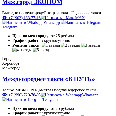
Меж.город ЭКОНОМ
Выгодно по межгороду
Быстрая подача
Недорогое такси
☎ +7 (902) 183-77-16
MAX
Whatsapp
Telegram
Цена по межгороду:
от 25 руб./км
График работы:
круглосуточно
Рейтинг такси:
Город
Аэропорт
Межгород
Междугороднее такси «В ПУТЬ»
Только МЕЖГОРОД
Быстрая подача
Недорогое такси
☎ +7 (996) 729-78-95
Whatsapp
Telegram
Цена по межгороду:
от 25 руб./км
График работы:
круглосуточно