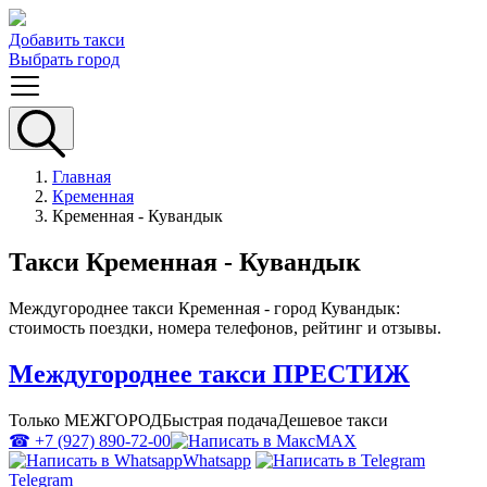
Добавить такси
Выбрать город
Главная
Кременная
Кременная - Кувандык
Такси Кременная - Кувандык
Междугороднее такси Кременная - город Кувандык:
стоимость поездки, номера телефонов, рейтинг и отзывы.
Междугороднее такси ПРЕСТИЖ
Только МЕЖГОРОД
Быстрая подача
Дешевое такси
☎ +7 (927) 890-72-00
MAX
Whatsapp
Telegram