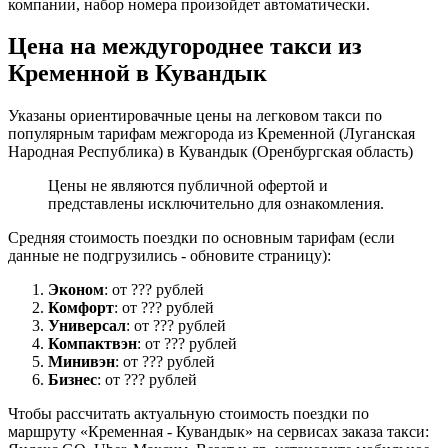
компании, набор номера произойдет автоматически.
Цена на междугороднее такси из
Кременной в Кувандык
Указаны ориентировачные цены на легковом такси по
популярным тарифам межгорода из Кременной (Луганская
Народная Республика) в Кувандык (Оренбургская область)
Цены не являются публичной офертой и
представлены исключительно для ознакомления.
Средняя стоимость поездки по основным тарифам (если
данные не подгрузились - обновите страницу):
Эконом
: от ??? рублей
Комфорт
: от ??? рублей
Универсал
: от ??? рублей
Компактвэн
: от ??? рублей
Минивэн
: от ??? рублей
Бизнес
: от ??? рублей
Чтобы рассчитать актуальную стоимость поездки по
маршруту «Кременная - Кувандык» на сервисах заказа такси: