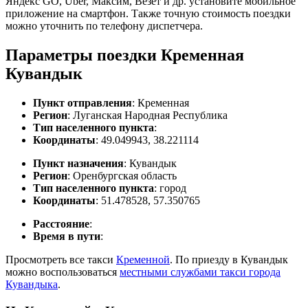
Яндекс GO, Uber, Максим, Везет и др. установите мобильное
приложение на смартфон. Также точную стоимость поездки
можно уточнить по телефону диспетчера.
Параметры поездки Кременная
Кувандык
Пункт отправления
: Кременная
Регион
: Луганская Народная Республика
Тип населенного пункта
:
Координаты
: 49.049943, 38.221114
Пункт назначения
: Кувандык
Регион
: Оренбургская область
Тип населенного пункта
: город
Координаты
: 51.478528, 57.350765
Расстояние
:
Время в пути
:
Просмотреть все такси
Кременной
. По приезду в Кувандык
можно воспользоваться
местными службами такси города
Кувандыка
.