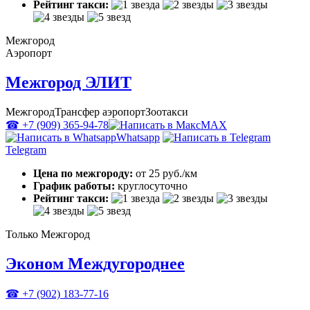
Рейтинг такси:
Межгород
Аэропорт
Межгород ЭЛИТ
Межгород
Трансфер аэропорт
Зоотакси
☎ +7 (909) 365-94-78
MAX
Whatsapp
Telegram
Цена по межгороду:
от 25 руб./км
График работы:
круглосуточно
Рейтинг такси:
Только Межгород
Эконом Междугороднее
☎ +7 (902) 183-77-16