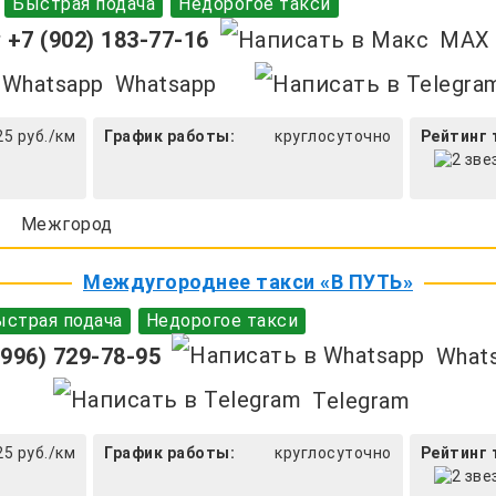
Быстрая подача
Недорогое такси
+7 (902) 183-77-16
MAX
Whatsapp
25 руб./км
График работы:
круглосуточно
Рейтинг 
Межгород
Междугороднее такси «В ПУТЬ»
страя подача
Недорогое такси
996) 729-78-95
What
Telegram
25 руб./км
График работы:
круглосуточно
Рейтинг 