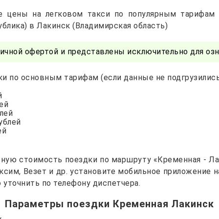
е цены на легковом такси по популярным тарифам
ублика) в Лакинск (Владимирская область)
ичной офертой и представлены исключительно для озн
и по основным тарифам (если данные не подгрузились 
й
лей
блей
рублей
ей
ную стоимость поездки по маршруту «Кременная - Ла
Максим, Везет и др. установите мобильное приложение 
уточнить по телефону диспетчера.
Параметры поездки Кременная Лакинск