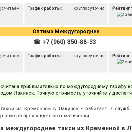
считаем
График работы:
круглосуточно
Рейтинг 
Оптима Междугороднее
☎ +7 (960) 850-88-33
считаем
График работы:
круглосуточно
Рейтинг 
ссчитана приблизительно по междугороднему тарифу к
одом Лакинск. Точную стоимость уточняйте у диспет
такси из Кременной в Лакинск - работает 7 служб
р номера произойдет автоматически.
на междугороднее такси из Кременной в Л