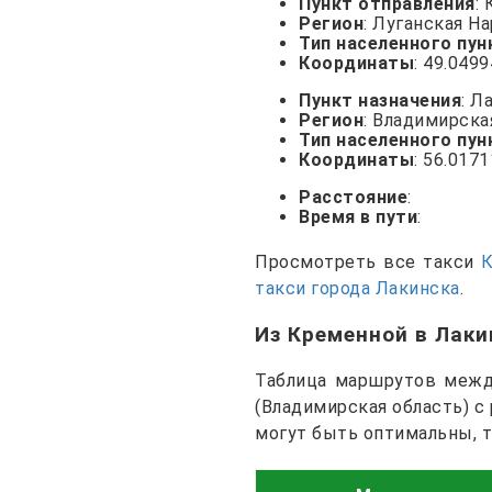
Пункт отправления
:
Регион
: Луганская Н
Тип населенного пун
Координаты
: 49.049
Пункт назначения
: Л
Регион
: Владимирска
Тип населенного пун
Координаты
: 56.0171
Расстояние
:
Время в пути
:
Просмотреть все такси
такси города Лакинска
.
Из Кременной в Лак
Таблица маршрутов между
(Владимирская область) с
могут быть оптимальны, 