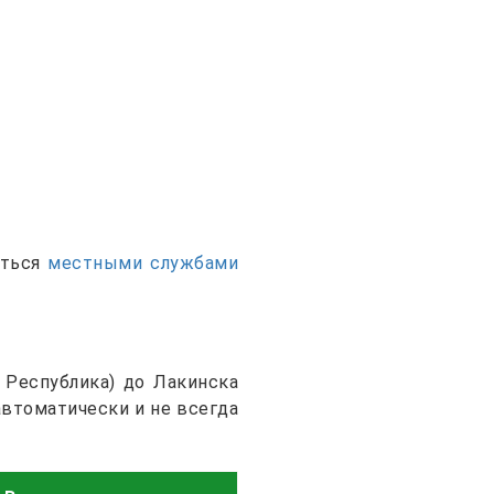
аться
местными службами
 Республика) до Лакинска
автоматически и не всегда