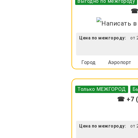
Выгодно по межгороду
☎ 
Цена по межгороду:
от 
Город
Аэропорт
Только МЕЖГОРОД
Бы
☎ +7 (
Цена по межгороду:
от 