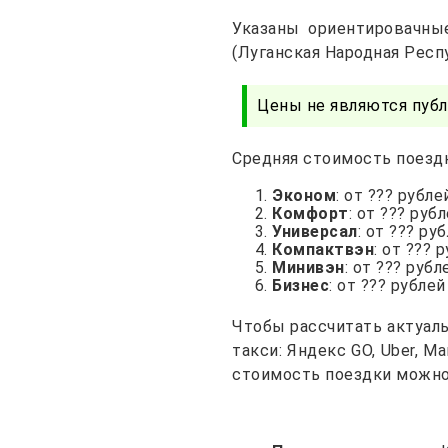
Указаны ориентировачны
(Луганская Народная Респ
Цены не являются публ
Средняя стоимость поездк
Эконом
: от ??? рубле
Комфорт
: от ??? руб
Универсал
: от ??? ру
Компактвэн
: от ??? 
Минивэн
: от ??? рубл
Бизнес
: от ??? рублей
Чтобы рассчитать актуаль
такси: Яндекс GO, Uber, 
стоимость поездки можно 