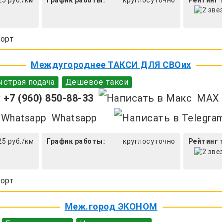
орт
Междугороднее ТАКСИ ДЛЯ СВОих
страя подача
Дешевое такси
+7 (960) 850-88-33
MAX
Whatsapp
25 руб./км
График работы:
круглосуточно
Рейтинг 
орт
Меж.город ЭКОНОМ