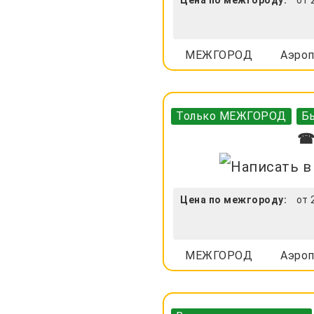
МЕЖГОРОД
Аэроп
Только МЕЖГОРОД
Бы
☎ 
Цена по межгороду:
от 
МЕЖГОРОД
Аэроп