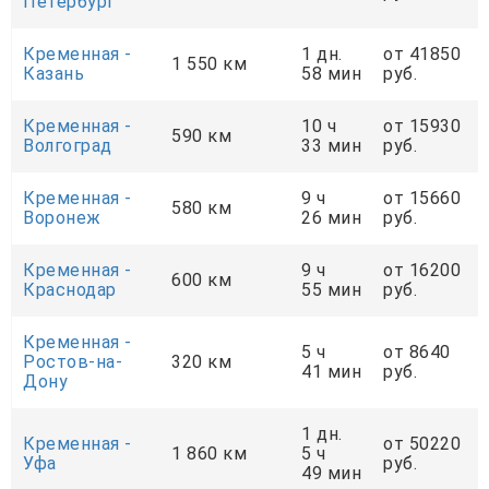
Петербург
Кременная -
1 дн.
от 41850
1 550 км
Казань
58 мин
руб.
Кременная -
10 ч
от 15930
590 км
Волгоград
33 мин
руб.
Кременная -
9 ч
от 15660
580 км
Воронеж
26 мин
руб.
Кременная -
9 ч
от 16200
600 км
Краснодар
55 мин
руб.
Кременная -
5 ч
от 8640
Ростов-на-
320 км
41 мин
руб.
Дону
1 дн.
Кременная -
от 50220
1 860 км
5 ч
Уфа
руб.
49 мин