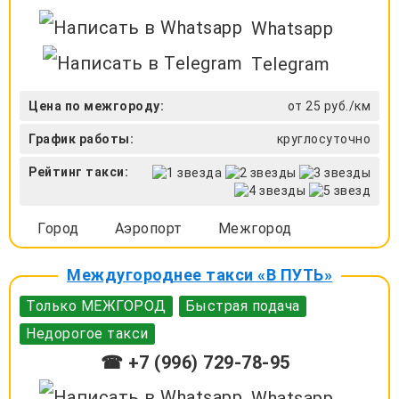
Whatsapp
Telegram
Цена по межгороду:
от 25 руб./км
График работы:
круглосуточно
Рейтинг такси:
Город
Аэропорт
Межгород
Междугороднее такси «В ПУТЬ»
Только МЕЖГОРОД
Быстрая подача
Недорогое такси
☎ +7 (996) 729-78-95
Whatsapp