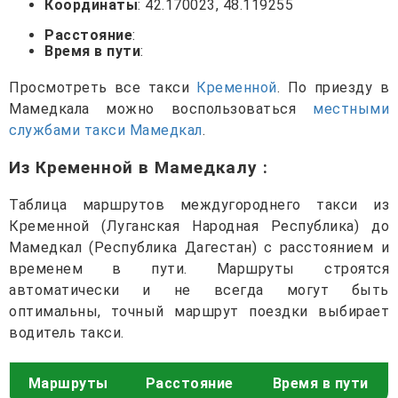
Координаты
: 42.170023, 48.119255
Расстояние
:
Время в пути
:
Просмотреть все такси
Кременной
. По приезду в
Мамедкала можно воспользоваться
местными
службами такси Мамедкал
.
Из Кременной в Мамедкалу
:
Таблица маршрутов междугороднего такси из
Кременной (Луганская Народная Республика) до
Мамедкал (Республика Дагестан) с расстоянием и
временем в пути. Маршруты строятся
автоматически и не всегда могут быть
оптимальны, точный маршрут поездки выбирает
водитель такси.
Маршруты
Расстояние
Время в пути