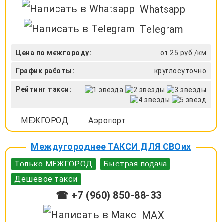
Whatsapp
Telegram
Цена по межгороду:
от 25 руб./км
График работы:
круглосуточно
Рейтинг такси:
МЕЖГОРОД
Аэропорт
Междугороднее ТАКСИ ДЛЯ СВОих
Только МЕЖГОРОД
Быстрая подача
Дешевое такси
☎ +7 (960) 850-88-33
MAX