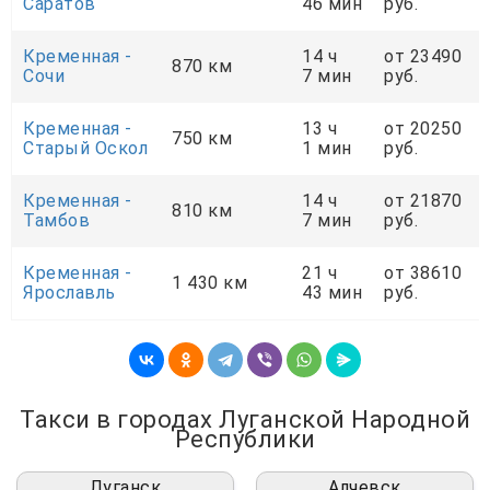
Саратов
46 мин
руб.
Кременная -
14 ч
от 23490
870 км
Сочи
7 мин
руб.
Кременная -
13 ч
от 20250
750 км
Старый Оскол
1 мин
руб.
Кременная -
14 ч
от 21870
810 км
Тамбов
7 мин
руб.
Кременная -
21 ч
от 38610
1 430 км
Ярославль
43 мин
руб.
Такси в городах Луганской Народной
Республики
Луганск
Алчевск