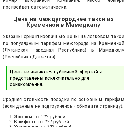
номер выбранной компании, набор номера
произойдет автоматически.
Цена на междугороднее такси из
Кременной в Мамедкалу
Указаны ориентировачные цены на легковом такси
по популярным тарифам межгорода из Кременной
(Луганская Народная Республика) в Мамедкалу
(Республика Дагестан)
Цены не являются публичной офертой и
представлены исключительно для
ознакомления.
Средняя стоимость поездки по основным тарифам
(если данные не подгрузились - обновите страницу):
Эконом
: от ??? рублей
Комфорт
: от ??? рублей
Универсал
: от ??? рублей