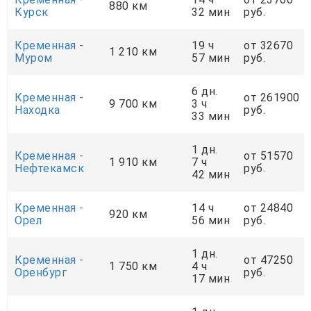
880 км
Курск
32 мин
руб.
Кременная -
19 ч
от 32670
1 210 км
Муром
57 мин
руб.
6 дн.
Кременная -
от 261900
9 700 км
3 ч
Находка
руб.
33 мин
1 дн.
Кременная -
от 51570
1 910 км
7 ч
Нефтекамск
руб.
42 мин
Кременная -
14 ч
от 24840
920 км
Орел
56 мин
руб.
1 дн.
Кременная -
от 47250
1 750 км
4 ч
Оренбург
руб.
17 мин