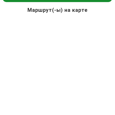
Маршрут(-ы) на карте