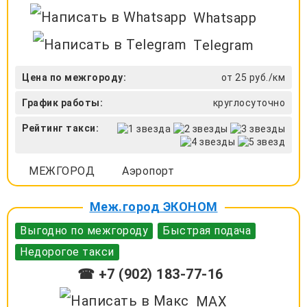
Whatsapp
Telegram
Цена по межгороду:
от 25 руб./км
График работы:
круглосуточно
Рейтинг такси:
МЕЖГОРОД
Аэропорт
Меж.город ЭКОНОМ
Выгодно по межгороду
Быстрая подача
Недорогое такси
☎ +7 (902) 183-77-16
MAX