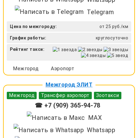
Telegram
Цена по межгороду:
от 25 руб./км
График работы:
круглосуточно
Рейтинг такси:
Межгород
Аэропорт
Межгород ЭЛИТ
Межгород
Трансфер аэропорт
Зоотакси
☎ +7 (909) 365-94-78
MAX
Whatsapp