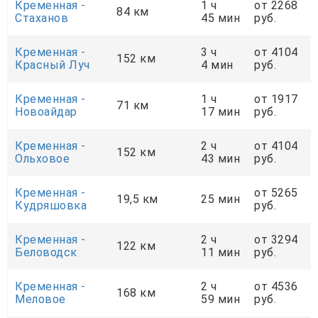
Кременная -
1 ч
от 2268
84 км
Стаханов
45 мин
руб.
Кременная -
3 ч
от 4104
152 км
Красный Луч
4 мин
руб.
Кременная -
1 ч
от 1917
71 км
Новоайдар
17 мин
руб.
Кременная -
2 ч
от 4104
152 км
Ольховое
43 мин
руб.
Кременная -
от 5265
19,5 км
25 мин
Кудряшовка
руб.
Кременная -
2 ч
от 3294
122 км
Беловодск
11 мин
руб.
Кременная -
2 ч
от 4536
168 км
Меловое
59 мин
руб.