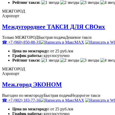
Рейтинг такси:
МЕЖГОРОД
Аэропорт
Междугороднее ТАКСИ ДЛЯ СВОих
Только МЕЖГОРОД
Быстрая подача
Дешевое такси
☎ +7 (960) 850-88-33
MAX
Цена по межгороду:
от 25 руб./км
График работы:
круглосуточно
Рейтинг такси:
МЕЖГОРОД
Аэропорт
Меж.город ЭКОНОМ
Выгодно по межгороду
Быстрая подача
Недорогое такси
☎ +7 (902) 183-77-16
MAX
Цена по межгороду:
от 25 руб./км
График работы:
круглосуточно