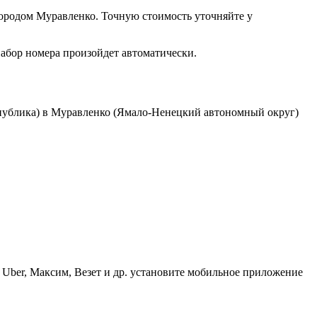
ородом Муравленко. Точную стоимость уточняйте у
набор номера произойдет автоматически.
публика) в Муравленко (Ямало-Ненецкий автономный округ)
 Uber, Максим, Везет и др. установите мобильное приложение