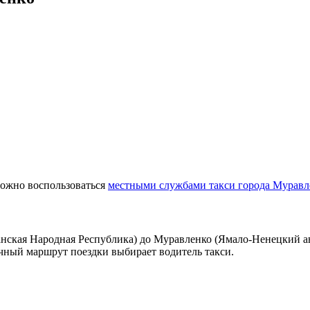
можно воспользоваться
местными службами такси города Муравл
нская Народная Республика) до Муравленко (Ямало-Ненецкий а
очный маршрут поездки выбирает водитель такси.