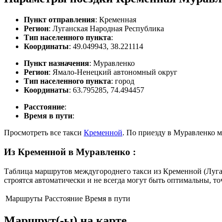
Пункт отправления
: Кременная
Регион
: Луганская Народная Республика
Тип населенного пункта
:
Координаты
: 49.049943, 38.221114
Пункт назначения
: Муравленко
Регион
: Ямало-Ненецкий автономный округ
Тип населенного пункта
: город
Координаты
: 63.795285, 74.494457
Расстояние
:
Время в пути
:
Просмотреть все такси
Кременной
. По приезду в Муравленко 
Из Кременной в Муравленко
:
Таблица маршрутов междугороднего такси из Кременной (Луга
строятся автоматически и не всегда могут быть оптимальны, т
Маршруты
Расстояние
Время в пути
Маршрут(-ы) на карте