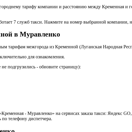
городнему тарифу компании и расстоянию между Кременная и г
аботает 7 служб такси. Нажмите на номер выбранной компании, 
нной в Муравленко
ным тарифам межгорода из Кременной (Луганская Народная Рес
ключительно для ознакомления.
не подгрузились - обновите страницу):
Кременная - Муравленко» на сервисах заказа такси: Яндекс GO,
 по телефону диспетчера.
енко