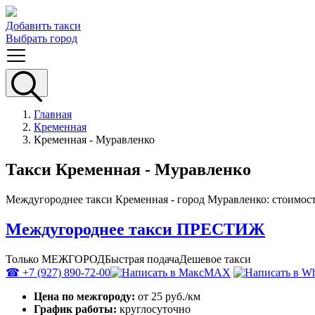
Добавить такси
Выбрать город
Главная
Кременная
Кременная - Муравленко
Такси Кременная - Муравленко
Междугороднее такси Кременная - город Муравленко: стоимост
Междугороднее такси ПРЕСТИЖ
Только МЕЖГОРОД
Быстрая подача
Дешевое такси
☎ +7 (927) 890-72-00
MAX
Цена по межгороду:
от 25 руб./км
График работы:
круглосуточно