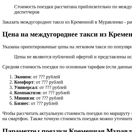
Стоимость поездки рассчитана приблизительно по между
диспетчеров
Заказать междугороднее такси из Кременной в Муравленко - р
Цена на междугороднее такси из Креме
Указаны ориентировачные цены на легковом такси по популяр
Цены не являются публичной офертой и представлены ис
Средняя стоимость поездки по основным тарифам (если данные 
Эконом
: от ??? рублей
Комфорт
: от ??? рублей
Универсал
: от ??? рублей
Компактвэн
: от ??? рублей
Минивэн
: от ??? рублей
Бизнес
: от ??? рублей
Чтобы рассчитать актуальную стоимость поездки по маршруту «
на смартфон. Также точную стоимость поездки можно уточнить
Параметры поездки Кременная Муравл