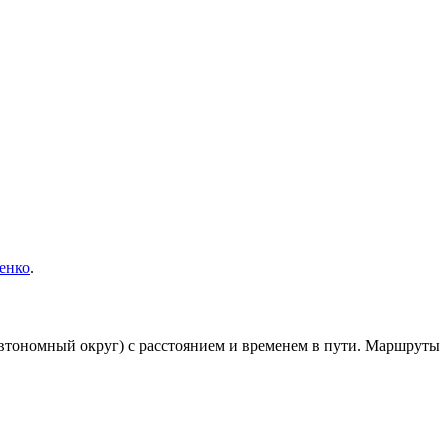
енко
.
втономный округ) с расстоянием и временем в пути. Маршруты