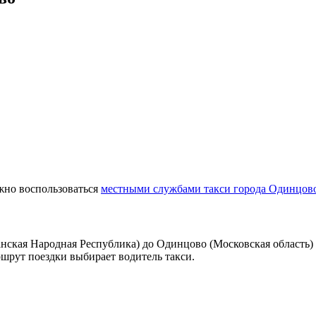
жно воспользоваться
местными службами такси города Одинцов
ская Народная Республика) до Одинцово (Московская область) 
ршрут поездки выбирает водитель такси.