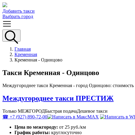
Добавить такси
Выбрать город
Главная
Кременная
Кременная - Одинцово
Такси Кременная - Одинцово
Междугороднее такси Кременная - город Одинцово: стоимость 
Междугороднее такси ПРЕСТИЖ
Только МЕЖГОРОД
Быстрая подача
Дешевое такси
☎ +7 (927) 890-72-00
MAX
Цена по межгороду:
от 25 руб./км
График работы:
круглосуточно