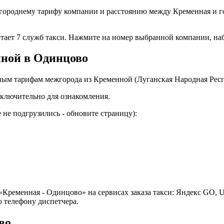
городнему тарифу компании и расстоянию между Кременная и г
отает 7 служб такси. Нажмите на номер выбранной компании, на
нной в Одинцово
ным тарифам межгорода из Кременной (Луганская Народная Респ
ключительно для ознакомления.
не подгрузились - обновите страницу):
Кременная - Одинцово» на сервисах заказа такси: Яндекс GO, U
 телефону диспетчера.
во