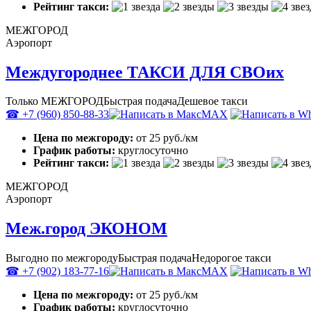
Рейтинг такси:
МЕЖГОРОД
Аэропорт
Междугороднее ТАКСИ ДЛЯ СВОих
Только МЕЖГОРОД
Быстрая подача
Дешевое такси
☎ +7 (960) 850-88-33
MAX
Цена по межгороду:
от 25 руб./км
График работы:
круглосуточно
Рейтинг такси:
МЕЖГОРОД
Аэропорт
Меж.город ЭКОНОМ
Выгодно по межгороду
Быстрая подача
Недорогое такси
☎ +7 (902) 183-77-16
MAX
Цена по межгороду:
от 25 руб./км
График работы:
круглосуточно