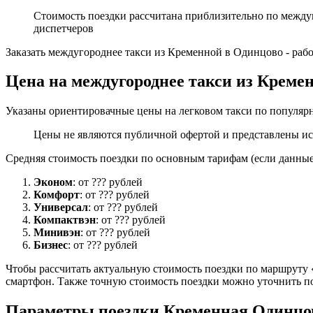
Стоимость поездки рассчитана приблизительно по между
диспетчеров
Заказать междугороднее такси из Кременной в Одинцово - раб
Цена на междугороднее такси из Креме
Указаны ориентировачные цены на легковом такси по популяр
Цены не являются публичной офертой и представлены ис
Средняя стоимость поездки по основным тарифам (если данные 
Эконом
: от ??? рублей
Комфорт
: от ??? рублей
Универсал
: от ??? рублей
Компактвэн
: от ??? рублей
Минивэн
: от ??? рублей
Бизнес
: от ??? рублей
Чтобы рассчитать актуальную стоимость поездки по маршруту «
смартфон. Также точную стоимость поездки можно уточнить по
Параметры поездки Кременная Одинцо