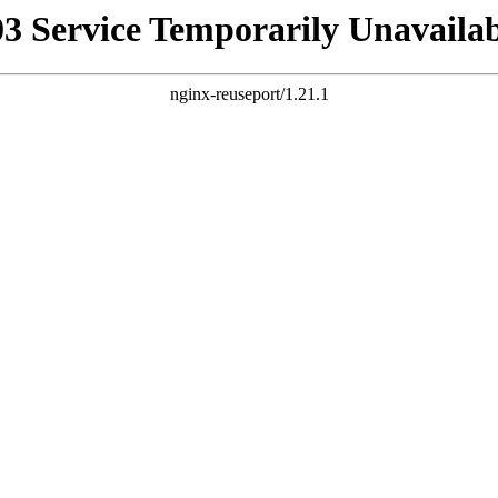
03 Service Temporarily Unavailab
nginx-reuseport/1.21.1