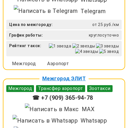
Telegram
Цена по межгороду:
от 25 руб./км
График работы:
круглосуточно
Рейтинг такси:
Межгород
Аэропорт
Межгород ЭЛИТ
Межгород
Трансфер аэропорт
Зоотакси
☎ +7 (909) 365-94-78
MAX
Whatsapp