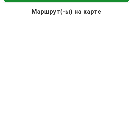
Маршрут(-ы) на карте