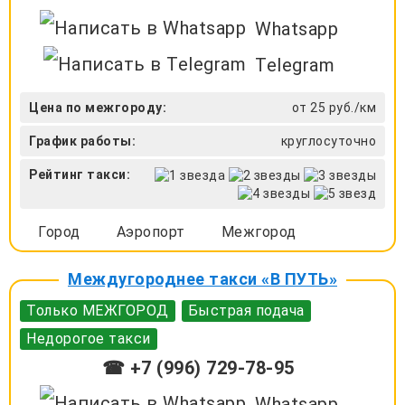
Whatsapp
Telegram
Цена по межгороду:
от 25 руб./км
График работы:
круглосуточно
Рейтинг такси:
Город
Аэропорт
Межгород
Междугороднее такси «В ПУТЬ»
Только МЕЖГОРОД
Быстрая подача
Недорогое такси
☎ +7 (996) 729-78-95
Whatsapp