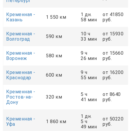
Петербург
Кременная -
1 дн.
от 41850
1 550 км
Казань
58 мин
руб.
Кременная -
10 ч
от 15930
590 км
Волгоград
33 мин
руб.
Кременная -
9 ч
от 15660
580 км
Воронеж
26 мин
руб.
Кременная -
9 ч
от 16200
600 км
Краснодар
55 мин
руб.
Кременная -
5 ч
от 8640
Ростов-на-
320 км
41 мин
руб.
Дону
1 дн.
Кременная -
от 50220
1 860 км
5 ч
Уфа
руб.
49 мин