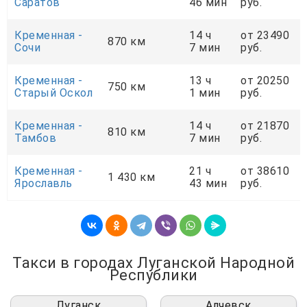
Саратов
46 мин
руб.
Кременная -
14 ч
от 23490
870 км
Сочи
7 мин
руб.
Кременная -
13 ч
от 20250
750 км
Старый Оскол
1 мин
руб.
Кременная -
14 ч
от 21870
810 км
Тамбов
7 мин
руб.
Кременная -
21 ч
от 38610
1 430 км
Ярославль
43 мин
руб.
Такси в городах Луганской Народной
Республики
Луганск
Алчевск