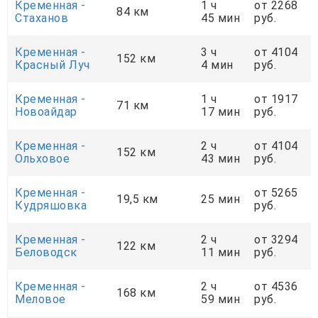
Кременная -
1 ч
от 2268
84 км
Стаханов
45 мин
руб.
Кременная -
3 ч
от 4104
152 км
Красный Луч
4 мин
руб.
Кременная -
1 ч
от 1917
71 км
Новоайдар
17 мин
руб.
Кременная -
2 ч
от 4104
152 км
Ольховое
43 мин
руб.
Кременная -
от 5265
19,5 км
25 мин
Кудряшовка
руб.
Кременная -
2 ч
от 3294
122 км
Беловодск
11 мин
руб.
Кременная -
2 ч
от 4536
168 км
Меловое
59 мин
руб.