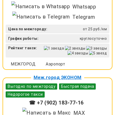
Whatsapp
Telegram
Цена по межгороду:
от 25 руб./км
График работы:
круглосуточно
Рейтинг такси:
МЕЖГОРОД
Аэропорт
Меж.город ЭКОНОМ
Выгодно по межгороду
Быстрая подача
Недорогое такси
☎ +7 (902) 183-77-16
MAX