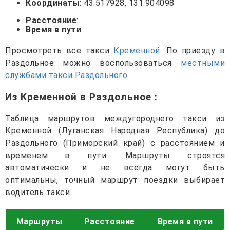
Координаты
: 43.517928, 131.904098
Расстояние
:
Время в пути
:
Просмотреть все такси
Кременной
. По приезду в
Раздольное можно воспользоваться
местными
службами такси Раздольного
.
Из Кременной в Раздольное
:
Таблица маршрутов междугороднего такси из
Кременной (Луганская Народная Республика) до
Раздольного (Приморский край) с расстоянием и
временем в пути. Маршруты строятся
автоматически и не всегда могут быть
оптимальны, точный маршрут поездки выбирает
водитель такси.
Маршруты
Расстояние
Время в пути