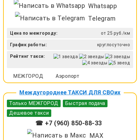
Whatsapp
Telegram
Цена по межгороду:
от 25 руб./км
График работы:
круглосуточно
Рейтинг такси:
МЕЖГОРОД
Аэропорт
Междугороднее ТАКСИ ДЛЯ СВОих
Только МЕЖГОРОД
Быстрая подача
Дешевое такси
☎ +7 (960) 850-88-33
MAX