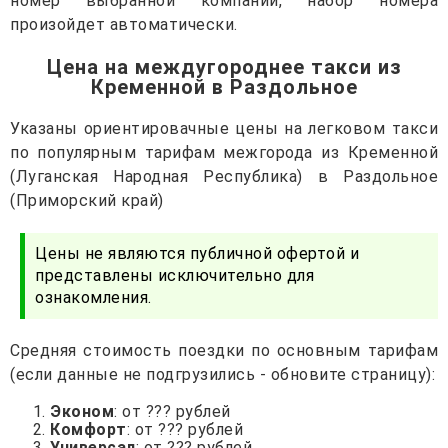
номер выбранной компании, набор номера
произойдет автоматически.
Цена на междугороднее такси из
Кременной в Раздольное
Указаны ориентировачные цены на легковом такси
по популярным тарифам межгорода из Кременной
(Луганская Народная Республика) в Раздольное
(Приморский край)
Цены не являются публичной офертой и
представлены исключительно для
ознакомления.
Средняя стоимость поездки по основным тарифам
(если данные не подгрузились - обновите страницу):
Эконом
: от ??? рублей
Комфорт
: от ??? рублей
Универсал
: от ??? рублей