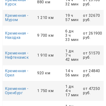
880 км
Курск
32 мин
руб.
Кременная -
19 ч
от 32670
1 210 км
Муром
57 мин
руб.
6 дн.
Кременная -
от 261900
9 700 км
3 ч
Находка
руб.
33 мин
1 дн.
Кременная -
от 51570
1 910 км
7 ч
Нефтекамск
руб.
42 мин
Кременная -
14 ч
от 24840
920 км
Орел
56 мин
руб.
1 дн.
Кременная -
от 47250
1 750 км
4 ч
Оренбург
руб.
17 мин