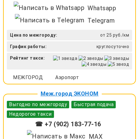
Whatsapp
Telegram
Цена по межгороду:
от 25 руб./км
График работы:
круглосуточно
Рейтинг такси:
МЕЖГОРОД
Аэропорт
Меж.город ЭКОНОМ
Выгодно по межгороду
Быстрая подача
Недорогое такси
☎ +7 (902) 183-77-16
MAX