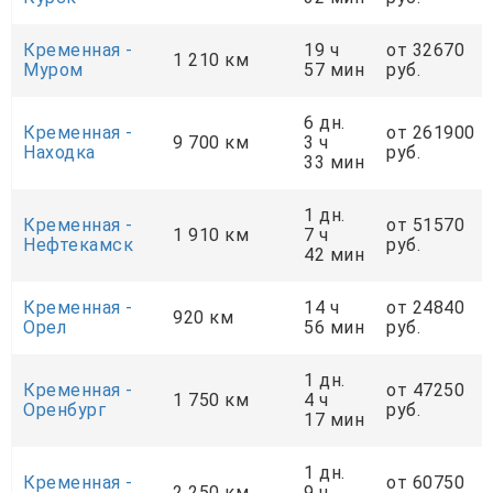
Кременная -
19 ч
от 32670
1 210 км
Муром
57 мин
руб.
6 дн.
Кременная -
от 261900
9 700 км
3 ч
Находка
руб.
33 мин
1 дн.
Кременная -
от 51570
1 910 км
7 ч
Нефтекамск
руб.
42 мин
Кременная -
14 ч
от 24840
920 км
Орел
56 мин
руб.
1 дн.
Кременная -
от 47250
1 750 км
4 ч
Оренбург
руб.
17 мин
1 дн.
Кременная -
от 60750
2 250 км
9 ч