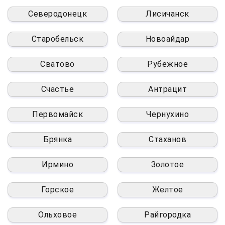
Северодонецк
Лисичанск
Старобельск
Новоайдар
Сватово
Рубежное
Счастье
Антрацит
Первомайск
Чернухино
Брянка
Стаханов
Ирмино
Золотое
Горское
Желтое
Ольховое
Райгородка