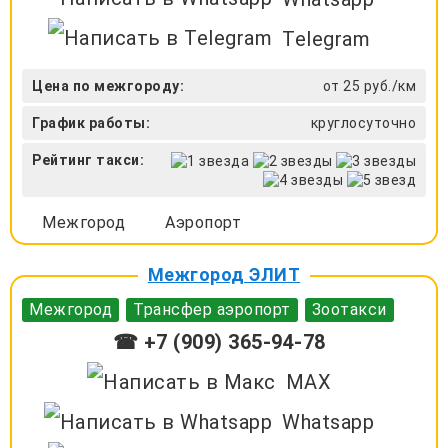
Telegram
Цена по межгороду:
от 25 руб./км
График работы:
круглосуточно
Рейтинг такси:
Межгород
Аэропорт
Межгород ЭЛИТ
Межгород
Трансфер аэропорт
Зоотакси
☎ +7 (909) 365-94-78
MAX
Whatsapp