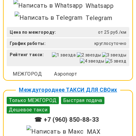
Whatsapp
Telegram
Цена по межгороду:
от 25 руб./км
График работы:
круглосуточно
Рейтинг такси:
МЕЖГОРОД
Аэропорт
Междугороднее ТАКСИ ДЛЯ СВОих
Только МЕЖГОРОД
Быстрая подача
Дешевое такси
☎ +7 (960) 850-88-33
MAX