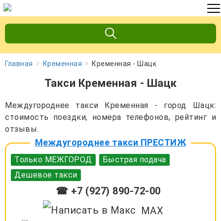
Главная
Кременная
Кременная - Шацк
Такси Кременная - Шацк
Междугороднее такси Кременная - город Шацк:
стоимость поездки, номера телефонов, рейтинг и
отзывы.
Междугороднее такси ПРЕСТИЖ
Только МЕЖГОРОД
Быстрая подача
Дешевое такси
☎ +7 (927) 890-72-00
MAX