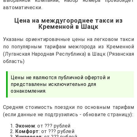
выбранной компании, набор номера произойдет
автоматически.
Цена на междугороднее такси из
Кременной в Шацк
Указаны ориентировачные цены на легковом такси
по популярным тарифам межгорода из Кременной
(Луганская Народная Республика) в Шацк (Рязанская
область)
Цены не являются публичной офертой и
представлены исключительно для
ознакомления.
Средняя стоимость поездки по основным тарифам
(если данные не подгрузились - обновите страницу):
Эконом
: от ??? рублей
Комфорт
: от ??? рублей
Универсал
: от ??? рублей