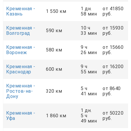
Кременная -
1 дн.
от 41850
1 550 км
Казань
58 мин
руб.
Кременная -
10 ч
от 15930
590 км
Волгоград
33 мин
руб.
Кременная -
9 ч
от 15660
580 км
Воронеж
26 мин
руб.
Кременная -
9 ч
от 16200
600 км
Краснодар
55 мин
руб.
Кременная -
5 ч
от 8640
Ростов-на-
320 км
41 мин
руб.
Дону
1 дн.
Кременная -
от 50220
1 860 км
5 ч
Уфа
руб.
49 мин