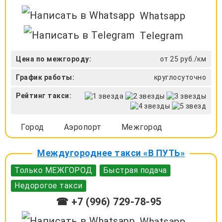
Whatsapp
Telegram
Цена по межгороду:
от 25 руб./км
График работы:
круглосуточно
Рейтинг такси:
Город
Аэропорт
Межгород
Междугороднее такси «В ПУТЬ»
Только МЕЖГОРОД
Быстрая подача
Недорогое такси
☎ +7 (996) 729-78-95
Whatsapp