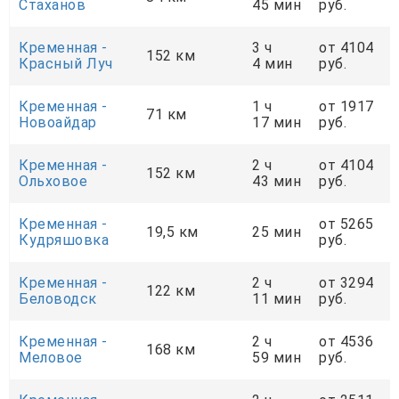
Стаханов
45 мин
руб.
Кременная -
3 ч
от 4104
152 км
Красный Луч
4 мин
руб.
Кременная -
1 ч
от 1917
71 км
Новоайдар
17 мин
руб.
Кременная -
2 ч
от 4104
152 км
Ольховое
43 мин
руб.
Кременная -
от 5265
19,5 км
25 мин
Кудряшовка
руб.
Кременная -
2 ч
от 3294
122 км
Беловодск
11 мин
руб.
Кременная -
2 ч
от 4536
168 км
Меловое
59 мин
руб.