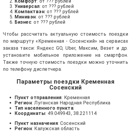
Комфорт
: от ??? рублей
Универсал
: от ??? рублей
Компактвэн
: от ??? рублей
Минивэн
: от ??? рублей
Бизнес
: от ??? рублей
Чтобы рассчитать актуальную стоимость поездки
по маршруту «Кременная - Сосенский» на сервисах
заказа такси: Яндекс GO, Uber, Максим, Везет и др.
установите мобильное приложение на смартфон.
Также точную стоимость поездки можно уточнить
по телефону диспетчера.
Параметры поездки Кременная
Сосенский
Пункт отправления
: Кременная
Регион
: Луганская Народная Республика
Тип населенного пункта
:
Координаты
: 49.049943, 38.221114
Пункт назначения
: Сосенский
Регион
: Калужская область