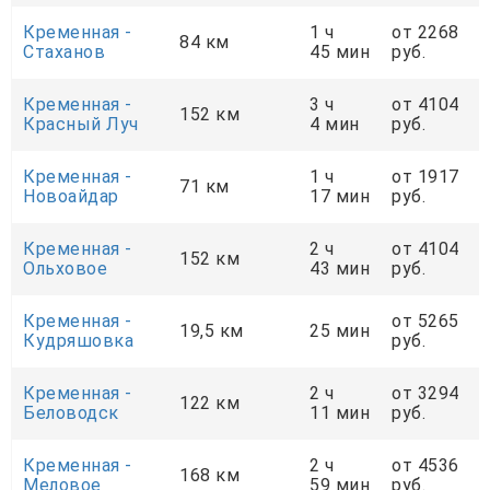
Кременная -
1 ч
от 2268
84 км
Стаханов
45 мин
руб.
Кременная -
3 ч
от 4104
152 км
Красный Луч
4 мин
руб.
Кременная -
1 ч
от 1917
71 км
Новоайдар
17 мин
руб.
Кременная -
2 ч
от 4104
152 км
Ольховое
43 мин
руб.
Кременная -
от 5265
19,5 км
25 мин
Кудряшовка
руб.
Кременная -
2 ч
от 3294
122 км
Беловодск
11 мин
руб.
Кременная -
2 ч
от 4536
168 км
Меловое
59 мин
руб.