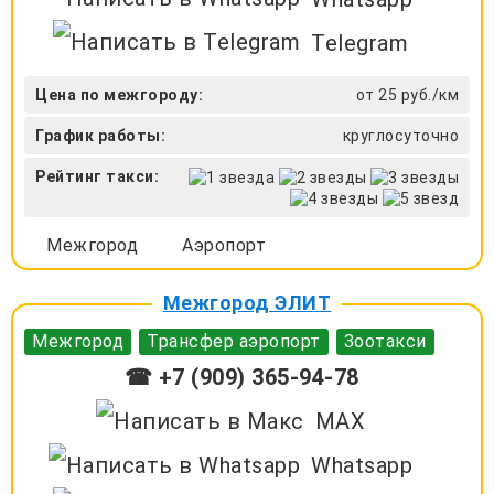
Telegram
Цена по межгороду:
от 25 руб./км
График работы:
круглосуточно
Рейтинг такси:
Межгород
Аэропорт
Межгород ЭЛИТ
Межгород
Трансфер аэропорт
Зоотакси
☎ +7 (909) 365-94-78
MAX
Whatsapp