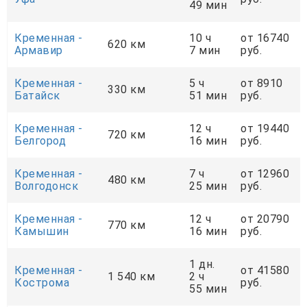
49 мин
Кременная -
10 ч
от 16740
620 км
Армавир
7 мин
руб.
Кременная -
5 ч
от 8910
330 км
Батайск
51 мин
руб.
Кременная -
12 ч
от 19440
720 км
Белгород
16 мин
руб.
Кременная -
7 ч
от 12960
480 км
Волгодонск
25 мин
руб.
Кременная -
12 ч
от 20790
770 км
Камышин
16 мин
руб.
1 дн.
Кременная -
от 41580
1 540 км
2 ч
Кострома
руб.
55 мин