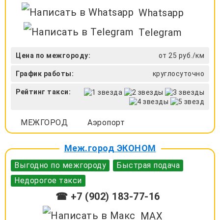
Whatsapp
Telegram
Цена по межгороду:
от 25 руб./км
График работы:
круглосуточно
Рейтинг такси:
МЕЖГОРОД
Аэропорт
Меж.город ЭКОНОМ
Выгодно по межгороду
Быстрая подача
Недорогое такси
☎ +7 (902) 183-77-16
MAX