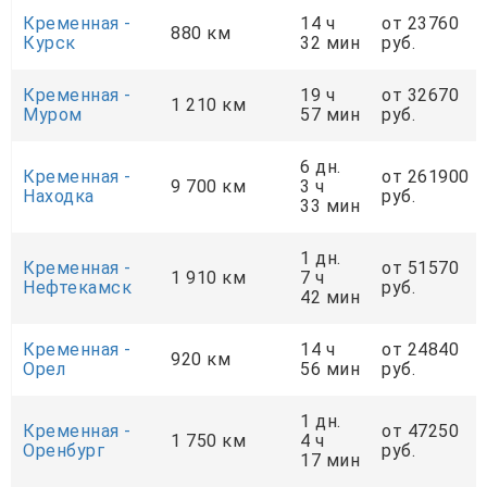
Кременная -
14 ч
от 23760
880 км
Курск
32 мин
руб.
Кременная -
19 ч
от 32670
1 210 км
Муром
57 мин
руб.
6 дн.
Кременная -
от 261900
9 700 км
3 ч
Находка
руб.
33 мин
1 дн.
Кременная -
от 51570
1 910 км
7 ч
Нефтекамск
руб.
42 мин
Кременная -
14 ч
от 24840
920 км
Орел
56 мин
руб.
1 дн.
Кременная -
от 47250
1 750 км
4 ч
Оренбург
руб.
17 мин