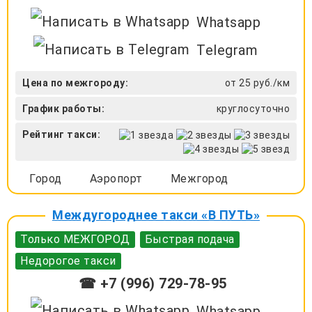
Whatsapp
Telegram
Цена по межгороду:
от 25 руб./км
График работы:
круглосуточно
Рейтинг такси:
Город
Аэропорт
Межгород
Междугороднее такси «В ПУТЬ»
Только МЕЖГОРОД
Быстрая подача
Недорогое такси
☎ +7 (996) 729-78-95
Whatsapp