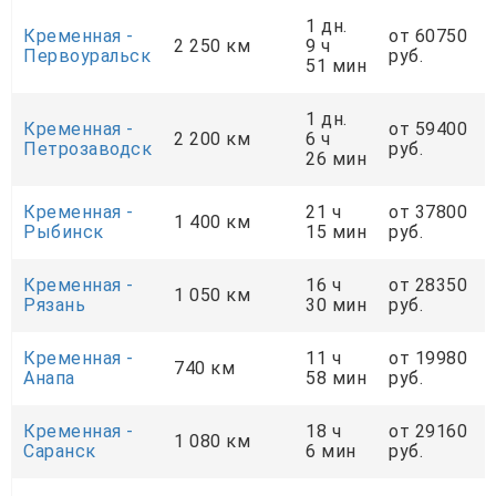
1 дн.
Кременная -
от 60750
2 250 км
9 ч
Первоуральск
руб.
51 мин
1 дн.
Кременная -
от 59400
2 200 км
6 ч
Петрозаводск
руб.
26 мин
Кременная -
21 ч
от 37800
1 400 км
Рыбинск
15 мин
руб.
Кременная -
16 ч
от 28350
1 050 км
Рязань
30 мин
руб.
Кременная -
11 ч
от 19980
740 км
Анапа
58 мин
руб.
Кременная -
18 ч
от 29160
1 080 км
Саранск
6 мин
руб.