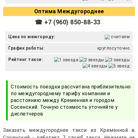
Оптима Междугороднее
☎ +7 (960) 850-88-33
Цена по межгороду:
считаем
График работы:
круглосуточно
Рейтинг такси:
Стоимость поездки рассчитана приблизительно
по междугороднему тарифу компании и
расстоянию между Кременная и городом
Сосенский. Точную стоимость уточняйте у
диспетчеров
Заказать междугороднее такси из Кременной в
Сосенский - работает 7 служб такси. Нажмите на