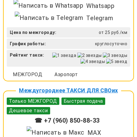
Whatsapp
Telegram
Цена по межгороду:
от 25 руб./км
График работы:
круглосуточно
Рейтинг такси:
МЕЖГОРОД
Аэропорт
Междугороднее ТАКСИ ДЛЯ СВОих
Только МЕЖГОРОД
Быстрая подача
Дешевое такси
☎ +7 (960) 850-88-33
MAX