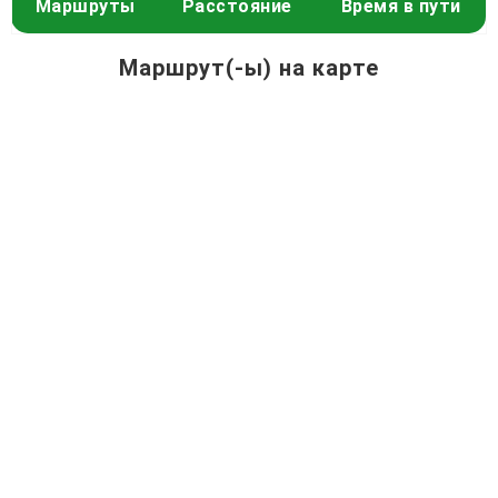
Маршруты
Расстояние
Время в пути
Маршрут(-ы) на карте