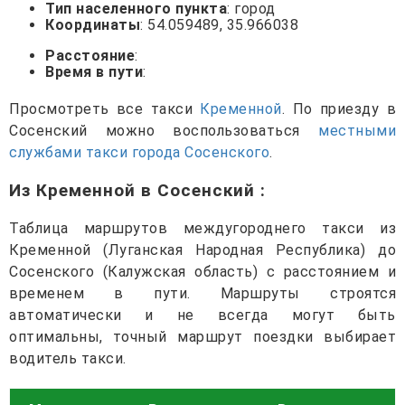
Тип населенного пункта
: город
Координаты
: 54.059489, 35.966038
Расстояние
:
Время в пути
:
Просмотреть все такси
Кременной
. По приезду в
Сосенский можно воспользоваться
местными
службами такси города Сосенского
.
Из Кременной в Сосенский
:
Таблица маршрутов междугороднего такси из
Кременной (Луганская Народная Республика) до
Сосенского (Калужская область) с расстоянием и
временем в пути. Маршруты строятся
автоматически и не всегда могут быть
оптимальны, точный маршрут поездки выбирает
водитель такси.