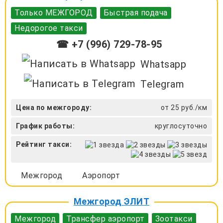
Только МЕЖГОРОД
Быстрая подача
Недорогое такси
☎ +7 (996) 729-78-95
Whatsapp
Telegram
Цена по межгороду:
от 25 руб./км
График работы:
круглосуточно
Рейтинг такси:
Межгород
Аэропорт
Межгород ЭЛИТ
Межгород
Трансфер аэропорт
Зоотакси