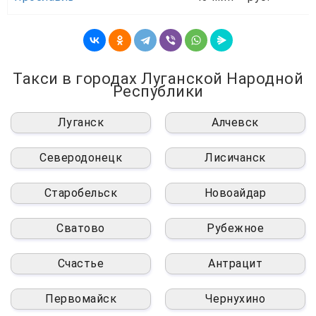
Такси в городах Луганской Народной
Республики
Луганск
Алчевск
Северодонецк
Лисичанск
Старобельск
Новоайдар
Сватово
Рубежное
Счастье
Антрацит
Первомайск
Чернухино