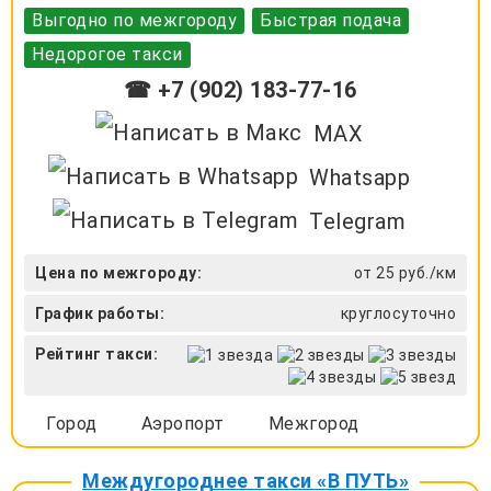
Выгодно по межгороду
Быстрая подача
Недорогое такси
☎ +7 (902) 183-77-16
MAX
Whatsapp
Telegram
Цена по межгороду:
от 25 руб./км
График работы:
круглосуточно
Рейтинг такси:
Город
Аэропорт
Межгород
Междугороднее такси «В ПУТЬ»