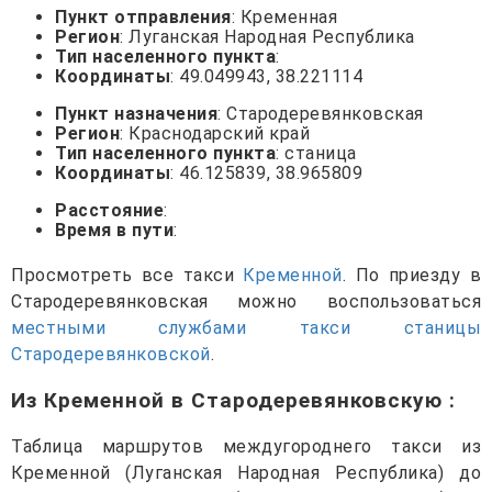
Пункт отправления
: Кременная
Регион
: Луганская Народная Республика
Тип населенного пункта
:
Координаты
: 49.049943, 38.221114
Пункт назначения
: Стародеревянковская
Регион
: Краснодарский край
Тип населенного пункта
: станица
Координаты
: 46.125839, 38.965809
Расстояние
:
Время в пути
:
Просмотреть все такси
Кременной
. По приезду в
Стародеревянковская можно воспользоваться
местными службами такси станицы
Стародеревянковской
.
Из Кременной в Стародеревянковскую
:
Таблица маршрутов междугороднего такси из
Кременной (Луганская Народная Республика) до