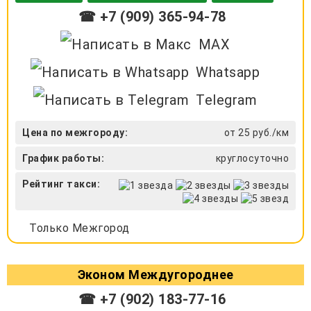
☎ +7 (909) 365-94-78
MAX
Whatsapp
Telegram
Цена по межгороду:
от 25 руб./км
График работы:
круглосуточно
Рейтинг такси:
Только Межгород
Эконом Междугороднее
☎ +7 (902) 183-77-16