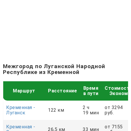
Межгород по Луганской Народной
Республике из Кременной
Время
Стоимост
Маршрут
Расстояние
в пути
Эконом
Кременная -
2 ч
от 3294
122 км
Луганск
19 мин
руб.
Кременная -
от 7155
26,5 км
33 мин