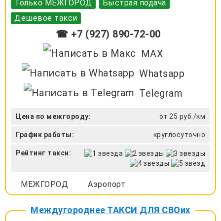
Только МЕЖГОРОД
Быстрая подача
Дешевое такси
☎ +7 (927) 890-72-00
MAX
Whatsapp
Telegram
Цена по межгороду:
от 25 руб./км
График работы:
круглосуточно
Рейтинг такси:
МЕЖГОРОД
Аэропорт
Междугороднее ТАКСИ ДЛЯ СВОих