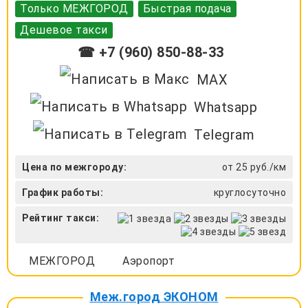
Только МЕЖГОРОД
Быстрая подача
Дешевое такси
☎ +7 (960) 850-88-33
MAX
Whatsapp
Telegram
Цена по межгороду:
от 25 руб./км
График работы:
круглосуточно
Рейтинг такси:
МЕЖГОРОД
Аэропорт
Меж.город ЭКОНОМ