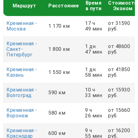
Время
Стоимость
Маршрут
Расстояние
в пути
Эконом
Кременная -
17 ч
от 31590
1 170 км
Москва
49 мин
руб.
Кременная -
1 дн.
от 48600
Санкт-
1 800 км
47 мин
руб.
Петербург
Кременная -
1 дн.
от 41850
1 550 км
Казань
58 мин
руб.
Кременная -
10 ч
от 15930
590 км
Волгоград
33 мин
руб.
Кременная -
9 ч
от 15660
580 км
Воронеж
26 мин
руб.
Кременная -
9 ч
от 16200
600 км
Краснодар
55 мин
руб.