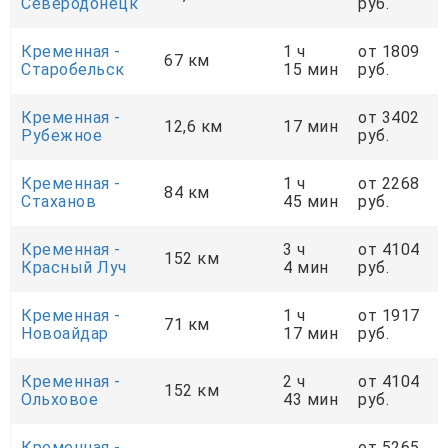
Северодонецк
руб.
Кременная -
1 ч
от 1809
67 км
Старобельск
15 мин
руб.
Кременная -
от 3402
12,6 км
17 мин
Рубежное
руб.
Кременная -
1 ч
от 2268
84 км
Стаханов
45 мин
руб.
Кременная -
3 ч
от 4104
152 км
Красный Луч
4 мин
руб.
Кременная -
1 ч
от 1917
71 км
Новоайдар
17 мин
руб.
Кременная -
2 ч
от 4104
152 км
Ольховое
43 мин
руб.
Кременная -
от 5265