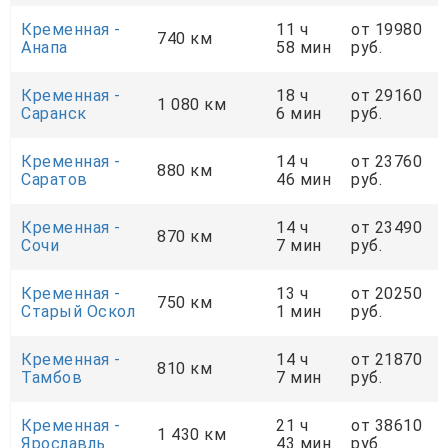
Кременная -
11 ч
от 19980
740 км
Анапа
58 мин
руб.
Кременная -
18 ч
от 29160
1 080 км
Саранск
6 мин
руб.
Кременная -
14 ч
от 23760
880 км
Саратов
46 мин
руб.
Кременная -
14 ч
от 23490
870 км
Сочи
7 мин
руб.
Кременная -
13 ч
от 20250
750 км
Старый Оскол
1 мин
руб.
Кременная -
14 ч
от 21870
810 км
Тамбов
7 мин
руб.
Кременная -
21 ч
от 38610
1 430 км
Ярославль
43 мин
руб.