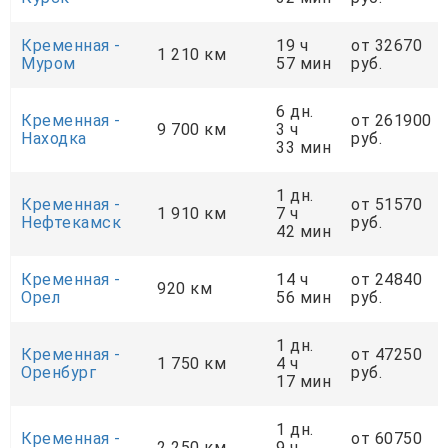
Кременная -
19 ч
от 32670
1 210 км
Муром
57 мин
руб.
6 дн.
Кременная -
от 261900
9 700 км
3 ч
Находка
руб.
33 мин
1 дн.
Кременная -
от 51570
1 910 км
7 ч
Нефтекамск
руб.
42 мин
Кременная -
14 ч
от 24840
920 км
Орел
56 мин
руб.
1 дн.
Кременная -
от 47250
1 750 км
4 ч
Оренбург
руб.
17 мин
1 дн.
Кременная -
от 60750
2 250 км
9 ч