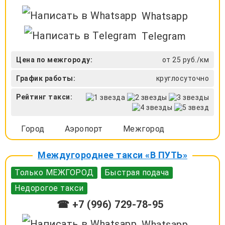
Whatsapp
Telegram
Цена по межгороду:
от 25 руб./км
График работы:
круглосуточно
Рейтинг такси:
Город
Аэропорт
Межгород
Междугороднее такси «В ПУТЬ»
Только МЕЖГОРОД
Быстрая подача
Недорогое такси
☎ +7 (996) 729-78-95
Whatsapp