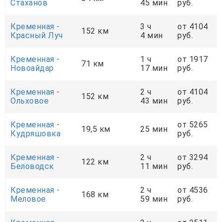
Стаханов
45 мин
руб.
Кременная -
3 ч
от 4104
152 км
Красный Луч
4 мин
руб.
Кременная -
1 ч
от 1917
71 км
Новоайдар
17 мин
руб.
Кременная -
2 ч
от 4104
152 км
Ольховое
43 мин
руб.
Кременная -
от 5265
19,5 км
25 мин
Кудряшовка
руб.
Кременная -
2 ч
от 3294
122 км
Беловодск
11 мин
руб.
Кременная -
2 ч
от 4536
168 км
Меловое
59 мин
руб.