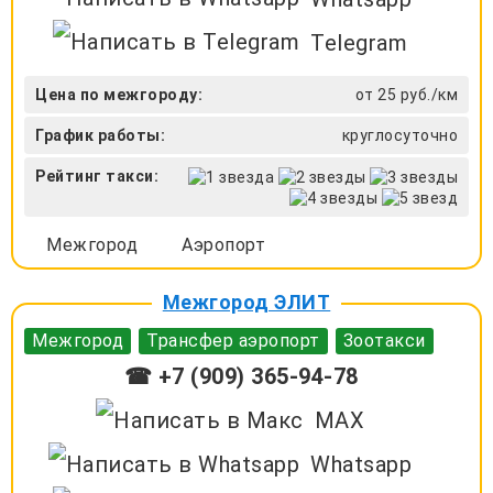
Telegram
Цена по межгороду:
от 25 руб./км
График работы:
круглосуточно
Рейтинг такси:
Межгород
Аэропорт
Межгород ЭЛИТ
Межгород
Трансфер аэропорт
Зоотакси
☎ +7 (909) 365-94-78
MAX
Whatsapp