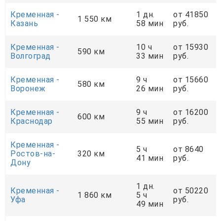
Кременная -
1 дн.
от 41850
1 550 км
Казань
58 мин
руб.
Кременная -
10 ч
от 15930
590 км
Волгоград
33 мин
руб.
Кременная -
9 ч
от 15660
580 км
Воронеж
26 мин
руб.
Кременная -
9 ч
от 16200
600 км
Краснодар
55 мин
руб.
Кременная -
5 ч
от 8640
Ростов-на-
320 км
41 мин
руб.
Дону
1 дн.
Кременная -
от 50220
1 860 км
5 ч
Уфа
руб.
49 мин