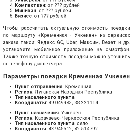
Компактвэн
: от ??? рублей
Минивэн
: от ??? рублей
Бизнес
: от ??? рублей
Чтобы рассчитать актуальную стоимость поездки
по маршруту «Кременная - Учкекен» на сервисах
заказа такси: Яндекс GO, Uber, Максим, Везет и др.
установите мобильное приложение на смартфон.
Также точную стоимость поездки можно уточнить
по телефону диспетчера.
Параметры поездки Кременная Учкекен
Пункт отправления
: Кременная
Регион
: Луганская Народная Республика
Тип населенного пункта
:
Координаты
: 49.049943, 38.221114
Пункт назначения
: Учкекен
Регион
: Карачаево-Черкесская Республика
Тип населенного пункта
: село
Координаты
: 43.945512, 42.514792