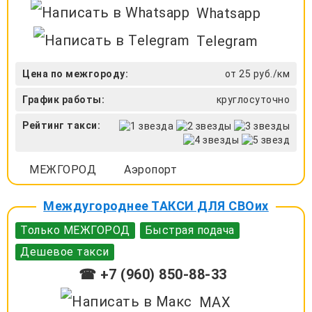
Whatsapp
Telegram
Цена по межгороду:
от 25 руб./км
График работы:
круглосуточно
Рейтинг такси:
МЕЖГОРОД
Аэропорт
Междугороднее ТАКСИ ДЛЯ СВОих
Только МЕЖГОРОД
Быстрая подача
Дешевое такси
☎ +7 (960) 850-88-33
MAX