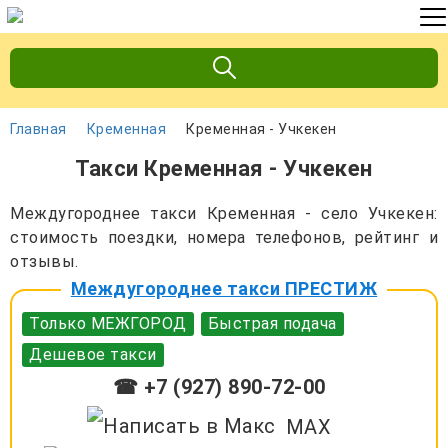
Главная
Кременная
Кременная - Учкекен
Такси Кременная - Учкекен
Междугороднее такси Кременная - село Учкекен:
стоимость поездки, номера телефонов, рейтинг и
отзывы.
Междугороднее такси ПРЕСТИЖ
Только МЕЖГОРОД
Быстрая подача
Дешевое такси
☎ +7 (927) 890-72-00
MAX