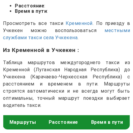
Расстояние
:
Время в пути
:
Просмотреть все такси
Кременной
. По приезду в
Учкекен можно воспользоваться
местными
службами такси села Учкекена
.
Из Кременной в Учкекен
:
Таблица маршрутов междугороднего такси из
Кременной (Луганская Народная Республика) до
Учкекена (Карачаево-Черкесская Республика) с
расстоянием и временем в пути. Маршруты
строятся автоматически и не всегда могут быть
оптимальны, точный маршрут поездки выбирает
водитель такси.
Маршруты
Расстояние
Время в пути