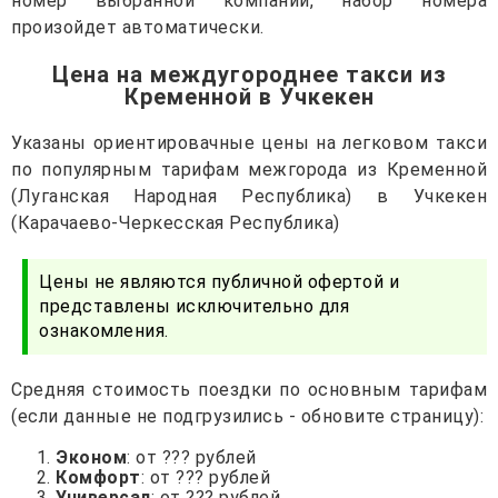
номер выбранной компании, набор номера
произойдет автоматически.
Цена на междугороднее такси из
Кременной в Учкекен
Указаны ориентировачные цены на легковом такси
по популярным тарифам межгорода из Кременной
(Луганская Народная Республика) в Учкекен
(Карачаево-Черкесская Республика)
Цены не являются публичной офертой и
представлены исключительно для
ознакомления.
Средняя стоимость поездки по основным тарифам
(если данные не подгрузились - обновите страницу):
Эконом
: от ??? рублей
Комфорт
: от ??? рублей
Универсал
: от ??? рублей