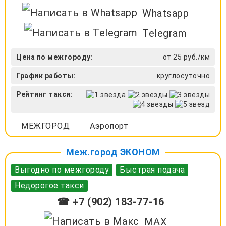
Whatsapp
Telegram
Цена по межгороду:
от 25 руб./км
График работы:
круглосуточно
Рейтинг такси:
МЕЖГОРОД
Аэропорт
Меж.город ЭКОНОМ
Выгодно по межгороду
Быстрая подача
Недорогое такси
☎ +7 (902) 183-77-16
MAX