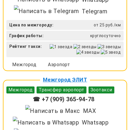
Telegram
Цена по межгороду:
от 25 руб./км
График работы:
круглосуточно
Рейтинг такси:
Межгород
Аэропорт
Межгород ЭЛИТ
Межгород
Трансфер аэропорт
Зоотакси
☎ +7 (909) 365-94-78
MAX
Whatsapp