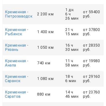
1 дн.
Кременная -
от 59400
2 200 км
6 ч
Петрозаводск
руб.
26 мин
Кременная -
21 ч
от 37800
1 400 км
Рыбинск
15 мин
руб.
Кременная -
16 ч
от 28350
1 050 км
Рязань
30 мин
руб.
Кременная -
11 ч
от 19980
740 км
Анапа
58 мин
руб.
Кременная -
18 ч
от 29160
1 080 км
Саранск
6 мин
руб.
Кременная -
14 ч
от 23760
880 км
Саратов
46 мин
руб.