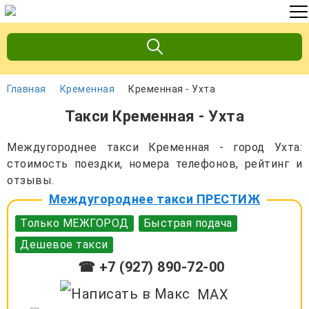
Главная
Кременная
Кременная - Ухта
Такси Кременная - Ухта
Междугороднее такси Кременная - город Ухта:
стоимость поездки, номера телефонов, рейтинг и
отзывы.
Междугороднее такси ПРЕСТИЖ
Только МЕЖГОРОД
Быстрая подача
Дешевое такси
☎ +7 (927) 890-72-00
MAX