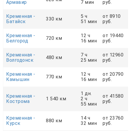
Армавир
7 мин
руб.
Кременная -
5 ч
от 8910
330 км
Батайск
51 мин
руб.
Кременная -
12 ч
от 19440
720 км
Белгород
16 мин
руб.
Кременная -
7 ч
от 12960
480 км
Волгодонск
25 мин
руб.
Кременная -
12 ч
от 20790
770 км
Камышин
16 мин
руб.
1 дн.
Кременная -
от 41580
1 540 км
2 ч
Кострома
руб.
55 мин
Кременная -
14 ч
от 23760
880 км
Курск
32 мин
руб.