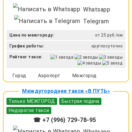
Whatsapp
Telegram
Цена по межгороду:
от 25 руб./км
График работы:
круглосуточно
Рейтинг такси:
Город
Аэропорт
Межгород
Междугороднее такси «В ПУТЬ»
Только МЕЖГОРОД
Быстрая подача
Недорогое такси
☎ +7 (996) 729-78-95
Whatsapp