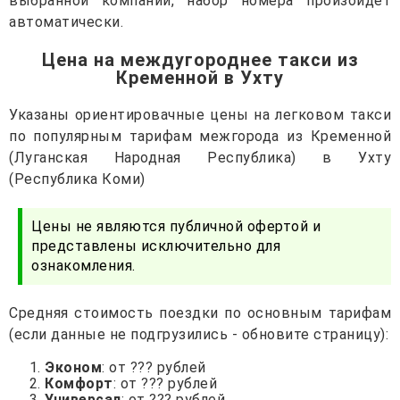
выбранной компании, набор номера произойдет
автоматически.
Цена на междугороднее такси из
Кременной в Ухту
Указаны ориентировачные цены на легковом такси
по популярным тарифам межгорода из Кременной
(Луганская Народная Республика) в Ухту
(Республика Коми)
Цены не являются публичной офертой и
представлены исключительно для
ознакомления.
Средняя стоимость поездки по основным тарифам
(если данные не подгрузились - обновите страницу):
Эконом
: от ??? рублей
Комфорт
: от ??? рублей
Универсал
: от ??? рублей