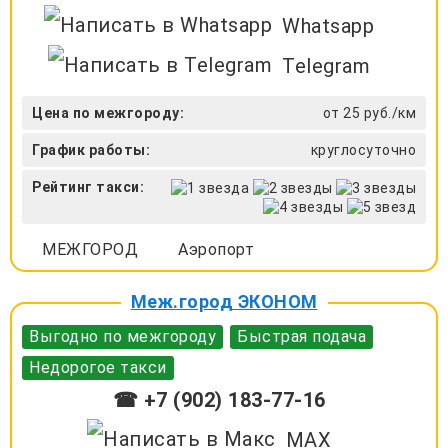
Whatsapp
Telegram
Цена по межгороду:
от 25 руб./км
График работы:
круглосуточно
Рейтинг такси:
МЕЖГОРОД
Аэропорт
Меж.город ЭКОНОМ
Выгодно по межгороду
Быстрая подача
Недорогое такси
☎ +7 (902) 183-77-16
MAX