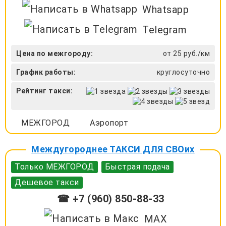
Whatsapp
Telegram
Цена по межгороду:
от 25 руб./км
График работы:
круглосуточно
Рейтинг такси:
МЕЖГОРОД
Аэропорт
Междугороднее ТАКСИ ДЛЯ СВОих
Только МЕЖГОРОД
Быстрая подача
Дешевое такси
☎ +7 (960) 850-88-33
MAX