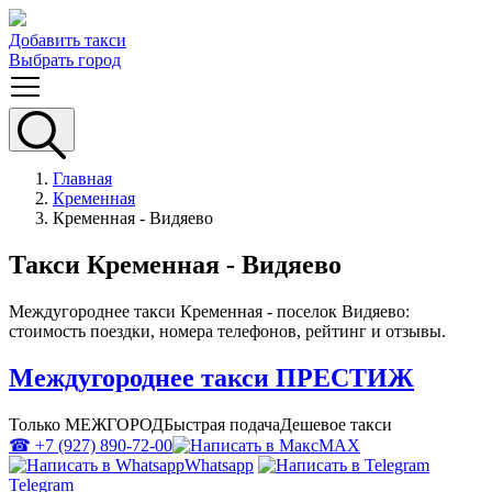
Добавить такси
Выбрать город
Главная
Кременная
Кременная - Видяево
Такси Кременная - Видяево
Междугороднее такси Кременная - поселок Видяево:
стоимость поездки, номера телефонов, рейтинг и отзывы.
Междугороднее такси ПРЕСТИЖ
Только МЕЖГОРОД
Быстрая подача
Дешевое такси
☎ +7 (927) 890-72-00
MAX
Whatsapp
Telegram