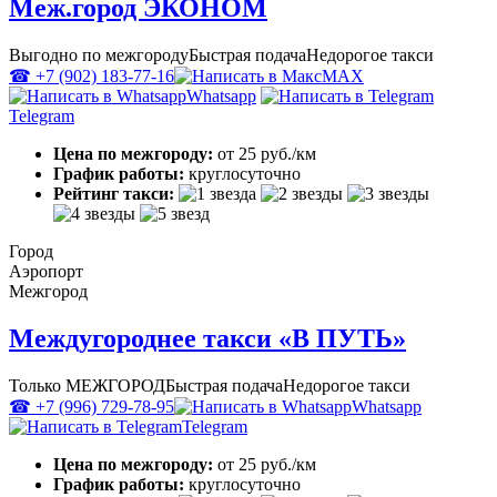
Меж.город ЭКОНОМ
Выгодно по межгороду
Быстрая подача
Недорогое такси
☎ +7 (902) 183-77-16
MAX
Whatsapp
Telegram
Цена по межгороду:
от 25 руб./км
График работы:
круглосуточно
Рейтинг такси:
Город
Аэропорт
Межгород
Междугороднее такси «В ПУТЬ»
Только МЕЖГОРОД
Быстрая подача
Недорогое такси
☎ +7 (996) 729-78-95
Whatsapp
Telegram
Цена по межгороду:
от 25 руб./км
График работы:
круглосуточно