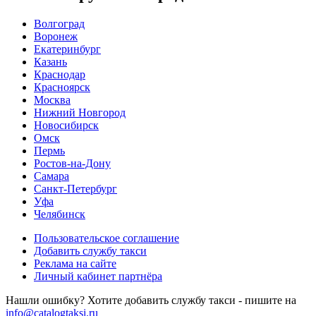
Волгоград
Воронеж
Екатеринбург
Казань
Краснодар
Красноярск
Москва
Нижний Новгород
Новосибирск
Омск
Пермь
Ростов-на-Дону
Самара
Санкт-Петербург
Уфа
Челябинск
Пользовательское соглашение
Добавить службу такси
Реклама на сайте
Личный кабинет партнёра
Нашли ошибку? Хотите добавить службу такси - пишите на
info@catalogtaksi.ru