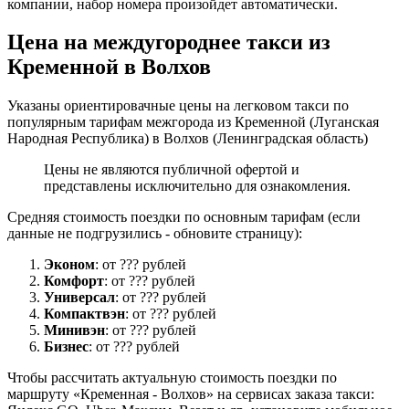
компании, набор номера произойдет автоматически.
Цена на междугороднее такси из
Кременной в Волхов
Указаны ориентировачные цены на легковом такси по
популярным тарифам межгорода из Кременной (Луганская
Народная Республика) в Волхов (Ленинградская область)
Цены не являются публичной офертой и
представлены исключительно для ознакомления.
Средняя стоимость поездки по основным тарифам (если
данные не подгрузились - обновите страницу):
Эконом
: от ??? рублей
Комфорт
: от ??? рублей
Универсал
: от ??? рублей
Компактвэн
: от ??? рублей
Минивэн
: от ??? рублей
Бизнес
: от ??? рублей
Чтобы рассчитать актуальную стоимость поездки по
маршруту «Кременная - Волхов» на сервисах заказа такси: