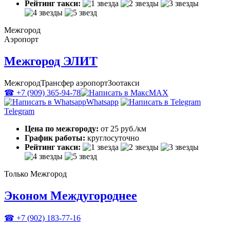
Рейтинг такси:
Межгород
Аэропорт
Межгород ЭЛИТ
Межгород
Трансфер аэропорт
Зоотакси
☎ +7 (909) 365-94-78
MAX
Whatsapp
Telegram
Цена по межгороду:
от 25 руб./км
График работы:
круглосуточно
Рейтинг такси:
Только Межгород
Эконом Междугороднее
☎ +7 (902) 183-77-16