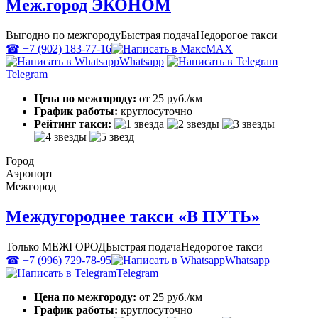
Меж.город ЭКОНОМ
Выгодно по межгороду
Быстрая подача
Недорогое такси
☎ +7 (902) 183-77-16
MAX
Whatsapp
Telegram
Цена по межгороду:
от 25 руб./км
График работы:
круглосуточно
Рейтинг такси:
Город
Аэропорт
Межгород
Междугороднее такси «В ПУТЬ»
Только МЕЖГОРОД
Быстрая подача
Недорогое такси
☎ +7 (996) 729-78-95
Whatsapp
Telegram
Цена по межгороду:
от 25 руб./км
График работы:
круглосуточно