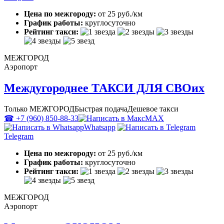
Цена по межгороду:
от 25 руб./км
График работы:
круглосуточно
Рейтинг такси:
МЕЖГОРОД
Аэропорт
Междугороднее ТАКСИ ДЛЯ СВОих
Только МЕЖГОРОД
Быстрая подача
Дешевое такси
☎ +7 (960) 850-88-33
MAX
Whatsapp
Telegram
Цена по межгороду:
от 25 руб./км
График работы:
круглосуточно
Рейтинг такси:
МЕЖГОРОД
Аэропорт