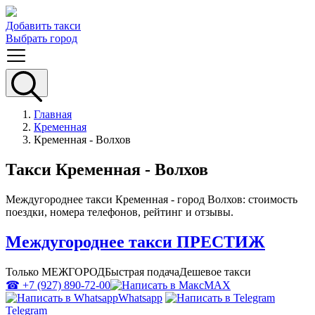
Добавить такси
Выбрать город
Главная
Кременная
Кременная - Волхов
Такси Кременная - Волхов
Междугороднее такси Кременная - город Волхов: стоимость
поездки, номера телефонов, рейтинг и отзывы.
Междугороднее такси ПРЕСТИЖ
Только МЕЖГОРОД
Быстрая подача
Дешевое такси
☎ +7 (927) 890-72-00
MAX
Whatsapp
Telegram