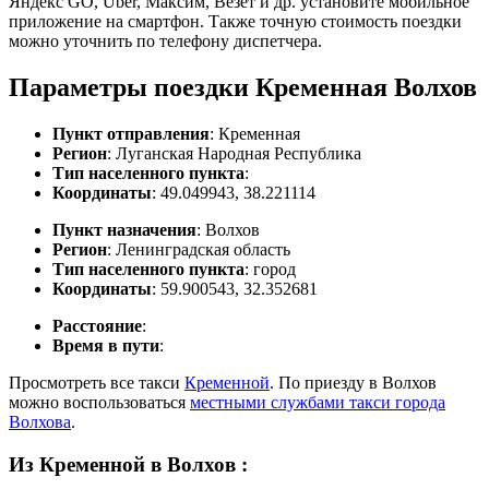
Яндекс GO, Uber, Максим, Везет и др. установите мобильное
приложение на смартфон. Также точную стоимость поездки
можно уточнить по телефону диспетчера.
Параметры поездки Кременная Волхов
Пункт отправления
: Кременная
Регион
: Луганская Народная Республика
Тип населенного пункта
:
Координаты
: 49.049943, 38.221114
Пункт назначения
: Волхов
Регион
: Ленинградская область
Тип населенного пункта
: город
Координаты
: 59.900543, 32.352681
Расстояние
:
Время в пути
:
Просмотреть все такси
Кременной
. По приезду в Волхов
можно воспользоваться
местными службами такси города
Волхова
.
Из Кременной в Волхов
: