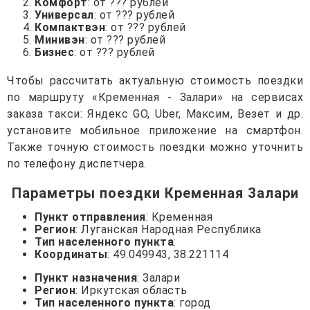
Комфорт
: от ??? рублей
Универсал
: от ??? рублей
Компактвэн
: от ??? рублей
Минивэн
: от ??? рублей
Бизнес
: от ??? рублей
Чтобы рассчитать актуальную стоимость поездки
по маршруту «Кременная - Залари» на сервисах
заказа такси: Яндекс GO, Uber, Максим, Везет и др.
установите мобильное приложение на смартфон.
Также точную стоимость поездки можно уточнить
по телефону диспетчера.
Параметры поездки Кременная Залари
Пункт отправления
: Кременная
Регион
: Луганская Народная Республика
Тип населенного пункта
:
Координаты
: 49.049943, 38.221114
Пункт назначения
: Залари
Регион
: Иркутская область
Тип населенного пункта
: город