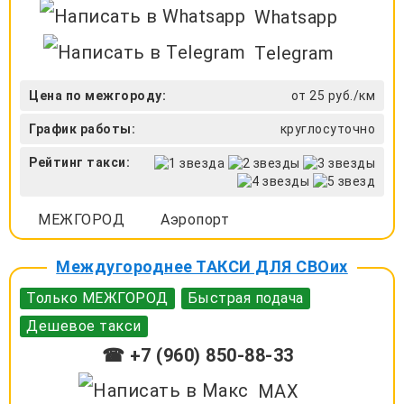
Whatsapp
Telegram
Цена по межгороду:
от 25 руб./км
График работы:
круглосуточно
Рейтинг такси:
МЕЖГОРОД
Аэропорт
Междугороднее ТАКСИ ДЛЯ СВОих
Только МЕЖГОРОД
Быстрая подача
Дешевое такси
☎ +7 (960) 850-88-33
MAX