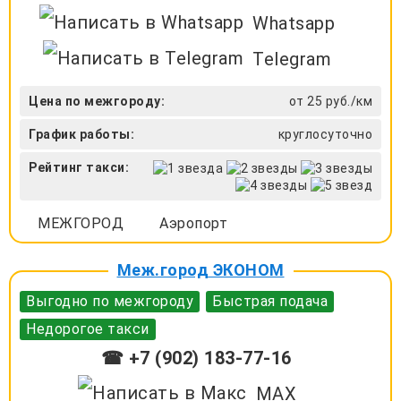
Whatsapp
Telegram
Цена по межгороду:
от 25 руб./км
График работы:
круглосуточно
Рейтинг такси:
МЕЖГОРОД
Аэропорт
Меж.город ЭКОНОМ
Выгодно по межгороду
Быстрая подача
Недорогое такси
☎ +7 (902) 183-77-16
MAX