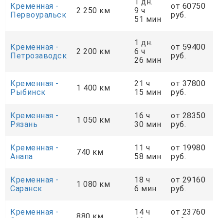
1 дн.
Кременная -
от 60750
2 250 км
9 ч
Первоуральск
руб.
51 мин
1 дн.
Кременная -
от 59400
2 200 км
6 ч
Петрозаводск
руб.
26 мин
Кременная -
21 ч
от 37800
1 400 км
Рыбинск
15 мин
руб.
Кременная -
16 ч
от 28350
1 050 км
Рязань
30 мин
руб.
Кременная -
11 ч
от 19980
740 км
Анапа
58 мин
руб.
Кременная -
18 ч
от 29160
1 080 км
Саранск
6 мин
руб.
Кременная -
14 ч
от 23760
880 км