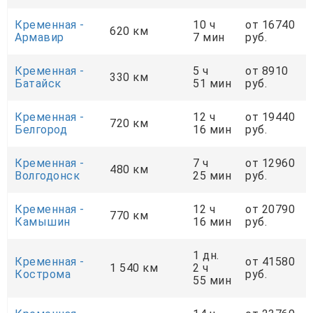
Кременная -
10 ч
от 16740
620 км
Армавир
7 мин
руб.
Кременная -
5 ч
от 8910
330 км
Батайск
51 мин
руб.
Кременная -
12 ч
от 19440
720 км
Белгород
16 мин
руб.
Кременная -
7 ч
от 12960
480 км
Волгодонск
25 мин
руб.
Кременная -
12 ч
от 20790
770 км
Камышин
16 мин
руб.
1 дн.
Кременная -
от 41580
1 540 км
2 ч
Кострома
руб.
55 мин