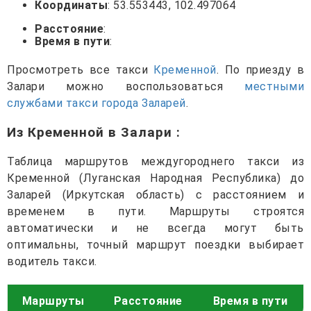
Координаты
: 53.553443, 102.497064
Расстояние
:
Время в пути
:
Просмотреть все такси
Кременной
. По приезду в
Залари можно воспользоваться
местными
службами такси города Заларей
.
Из Кременной в Залари
:
Таблица маршрутов междугороднего такси из
Кременной (Луганская Народная Республика) до
Заларей (Иркутская область) с расстоянием и
временем в пути. Маршруты строятся
автоматически и не всегда могут быть
оптимальны, точный маршрут поездки выбирает
водитель такси.
Маршруты
Расстояние
Время в пути