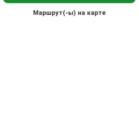
Маршрут(-ы) на карте