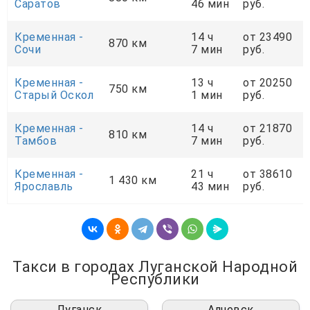
Саратов
46 мин
руб.
Кременная -
14 ч
от 23490
870 км
Сочи
7 мин
руб.
Кременная -
13 ч
от 20250
750 км
Старый Оскол
1 мин
руб.
Кременная -
14 ч
от 21870
810 км
Тамбов
7 мин
руб.
Кременная -
21 ч
от 38610
1 430 км
Ярославль
43 мин
руб.
Такси в городах Луганской Народной
Республики
Луганск
Алчевск