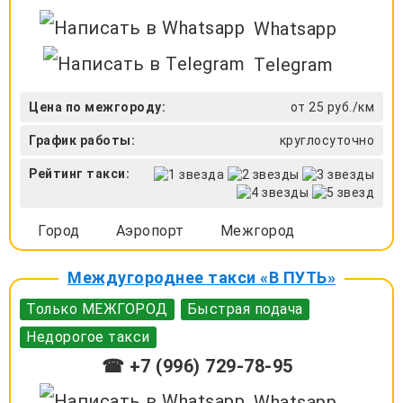
Whatsapp
Telegram
Цена по межгороду:
от 25 руб./км
График работы:
круглосуточно
Рейтинг такси:
Город
Аэропорт
Межгород
Междугороднее такси «В ПУТЬ»
Только МЕЖГОРОД
Быстрая подача
Недорогое такси
☎ +7 (996) 729-78-95
Whatsapp