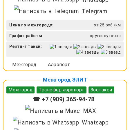
Telegram
Цена по межгороду:
от 25 руб./км
График работы:
круглосуточно
Рейтинг такси:
Межгород
Аэропорт
Межгород ЭЛИТ
Межгород
Трансфер аэропорт
Зоотакси
☎ +7 (909) 365-94-78
MAX
Whatsapp