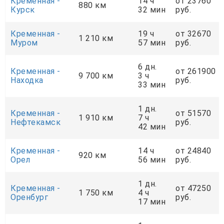
Кременная -
14 ч
от 23760
880 км
Курск
32 мин
руб.
Кременная -
19 ч
от 32670
1 210 км
Муром
57 мин
руб.
6 дн.
Кременная -
от 261900
9 700 км
3 ч
Находка
руб.
33 мин
1 дн.
Кременная -
от 51570
1 910 км
7 ч
Нефтекамск
руб.
42 мин
Кременная -
14 ч
от 24840
920 км
Орел
56 мин
руб.
1 дн.
Кременная -
от 47250
1 750 км
4 ч
Оренбург
руб.
17 мин