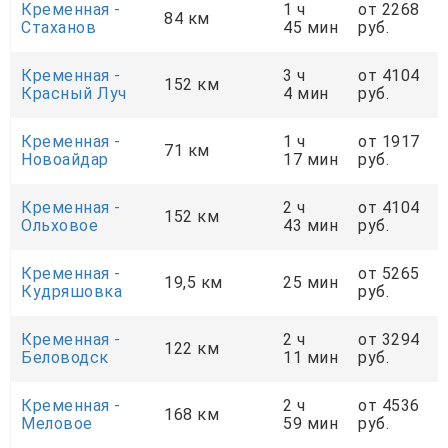
Кременная -
1 ч
от 2268
84 км
Стаханов
45 мин
руб.
Кременная -
3 ч
от 4104
152 км
Красный Луч
4 мин
руб.
Кременная -
1 ч
от 1917
71 км
Новоайдар
17 мин
руб.
Кременная -
2 ч
от 4104
152 км
Ольховое
43 мин
руб.
Кременная -
от 5265
19,5 км
25 мин
Кудряшовка
руб.
Кременная -
2 ч
от 3294
122 км
Беловодск
11 мин
руб.
Кременная -
2 ч
от 4536
168 км
Меловое
59 мин
руб.