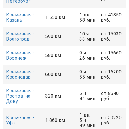
Петербург
Кременная -
1 дн.
от 41850
1 550 км
Казань
58 мин
руб.
Кременная -
10 ч
от 15930
590 км
Волгоград
33 мин
руб.
Кременная -
9 ч
от 15660
580 км
Воронеж
26 мин
руб.
Кременная -
9 ч
от 16200
600 км
Краснодар
55 мин
руб.
Кременная -
5 ч
от 8640
Ростов-на-
320 км
41 мин
руб.
Дону
1 дн.
Кременная -
от 50220
1 860 км
5 ч
Уфа
руб.
49 мин