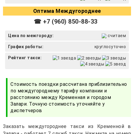
Оптима Междугороднее
☎ +7 (960) 850-88-33
Цена по межгороду:
считаем
График работы:
круглосуточно
Рейтинг такси:
Стоимость поездки рассчитана приблизительно
по междугороднему тарифу компании и
расстоянию между Кременная и городом
Залари. Точную стоимость уточняйте у
диспетчеров
Заказать междугороднее такси из Кременной в
Залари - работает 7 служб такси. Нажмите на номер