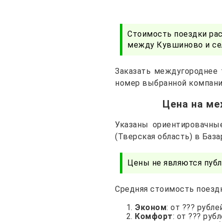
Стоимость поездки ра
между Кувшиново и се
Заказать междугороднее 
номер выбранной компани
Цена на ме
Указаны ориентировачны
(Тверская область) в Баз
Цены не являются публ
Средняя стоимость поездк
Эконом
: от ??? рубле
Комфорт
: от ??? руб