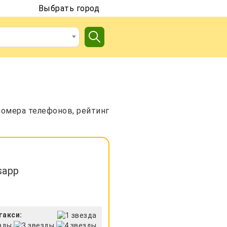
Выбрать город
номера телефонов, рейтинг
sapp
такси: