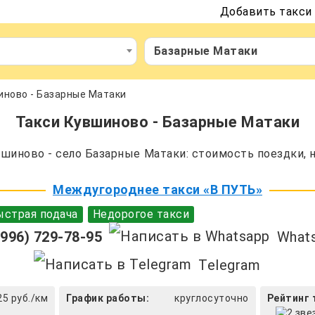
Добавить такси
Базарные Матаки
иново - Базарные Матаки
Такси Кувшиново - Базарные Матаки
иново - село Базарные Матаки: стоимость поездки, 
Междугороднее такси «В ПУТЬ»
страя подача
Недорогое такси
996) 729-78-95
What
Telegram
25 руб./км
График работы:
круглосуточно
Рейтинг 