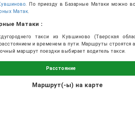
Кувшиново
. По приезду в Базарные Матаки можно в
арных Матак
.
арные Матаки
:
дугороднего такси из Кувшиново (Тверская обла
 расстоянием и временем в пути. Маршруты строятся 
точный маршрут поездки выбирает водитель такси.
Расстояние
Маршрут(-ы) на карте