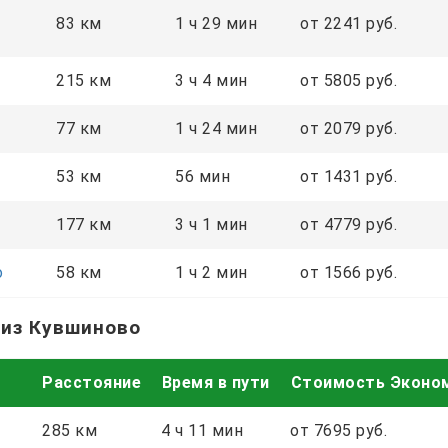
83 км
1 ч 29 мин
от 2241 руб.
215 км
3 ч 4 мин
от 5805 руб.
77 км
1 ч 24 мин
от 2079 руб.
53 км
56 мин
от 1431 руб.
177 км
3 ч 1 мин
от 4779 руб.
о
58 км
1 ч 2 мин
от 1566 руб.
 из Кувшиново
Расстояние
Время в пути
Стоимость Эконо
285 км
4 ч 11 мин
от 7695 руб.