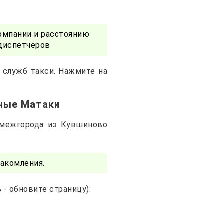
омпании и расстоянию
 диспетчеров
 служб такси. Нажмите на
рные Матаки
 межгорода из Кувшиново
акомления.
- обновите страницу):