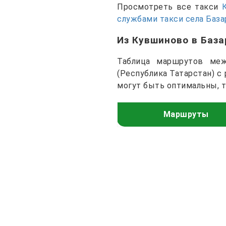
Просмотреть все такси
службами такси села Баз
Из Кувшиново в Баз
Таблица маршрутов меж
(Республика Татарстан) с
могут быть оптимальны, 
Маршруты