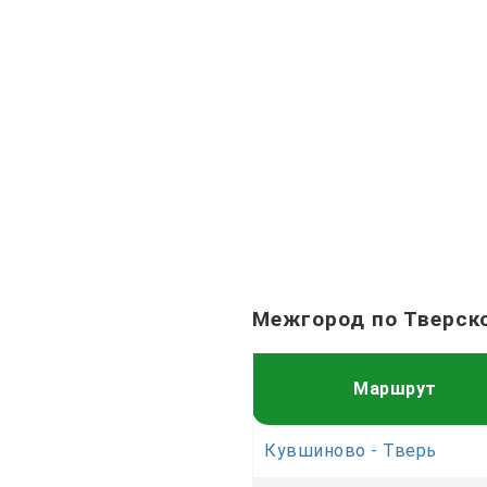
Межгород по Тверск
Маршрут
Кувшиново - Тверь