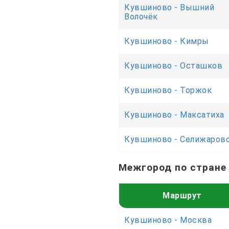
Кувшиново - Вышний
Волочёк
Кувшиново - Кимры
Кувшиново - Осташков
Кувшиново - Торжок
Кувшиново - Максатиха
Кувшиново - Селижаров
Межгород по стране
Маршрут
Кувшиново - Москва