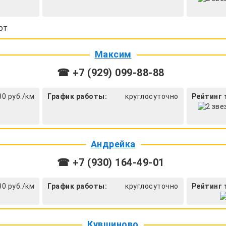
рт
Максим
☎ +7 (929) 099-88-88
30 руб./км
График работы:
круглосуточно
Рейтинг 
Андрейка
☎ +7 (930) 164-49-01
30 руб./км
График работы:
круглосуточно
Рейтинг 
Кувшиново