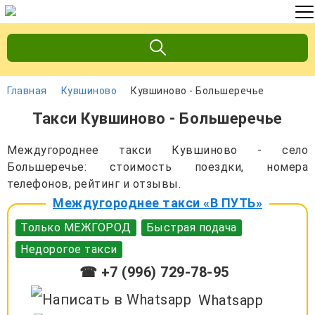
Главная
Кувшиново
Кувшиново - Большеречье
Такси Кувшиново - Большеречье
Междугороднее такси Кувшиново - село
Большеречье: стоимость поездки, номера
телефонов, рейтинг и отзывы.
Междугороднее такси «В ПУТЬ»
Только МЕЖГОРОД
Быстрая подача
Недорогое такси
☎ +7 (996) 729-78-95
Whatsapp