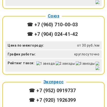
Союз
☎ +7 (960) 710-00-03
☎ +7 (904) 024-41-42
Цена по межгороду:
от 30 руб./км
График работы:
круглосуточно
Рейтинг такси:
Экспресс
☎ +7 (952) 0919737
☎ +7 (920) 1926399