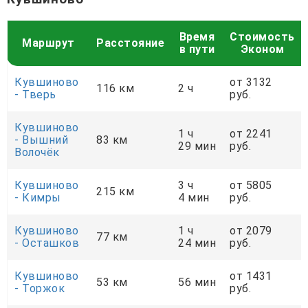
Время
Стоимость
Маршрут
Расстояние
в пути
Эконом
Кувшиново
от 3132
116 км
2 ч
- Тверь
руб.
Кувшиново
1 ч
от 2241
- Вышний
83 км
29 мин
руб.
Волочёк
Кувшиново
3 ч
от 5805
215 км
- Кимры
4 мин
руб.
Кувшиново
1 ч
от 2079
77 км
- Осташков
24 мин
руб.
Кувшиново
от 1431
53 км
56 мин
- Торжок
руб.