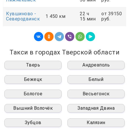
Кувшиново -
22 ч
от 39150
1 450 км
Северодвинск
15 мин
руб.
Такси в городах Тверской области
Тверь
Андреаполь
Бежецк
Белый
Бологое
Весьегонск
Вышний Волочёк
Западная Двина
Зубцов
Калязин