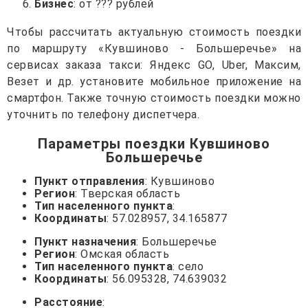
Бизнес
: от ??? рублей
Чтобы рассчитать актуальную стоимость поездки
по маршруту «Кувшиново - Большеречье» на
сервисах заказа такси: Яндекс GO, Uber, Максим,
Везет и др. установите мобильное приложение на
смартфон. Также точную стоимость поездки можно
уточнить по телефону диспетчера.
Параметры поездки Кувшиново
Большеречье
Пункт отправления
: Кувшиново
Регион
: Тверская область
Тип населенного пункта
:
Координаты
: 57.028957, 34.165877
Пункт назначения
: Большеречье
Регион
: Омская область
Тип населенного пункта
: село
Координаты
: 56.095328, 74.639032
Расстояние
: