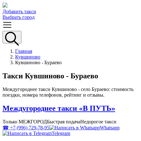
Добавить такси
Выбрать город
Главная
Кувшиново
Кувшиново - Бураево
Такси Кувшиново - Бураево
Междугороднее такси Кувшиново - село Бураево: стоимость
поездки, номера телефонов, рейтинг и отзывы.
Междугороднее такси «В ПУТЬ»
Только МЕЖГОРОД
Быстрая подача
Недорогое такси
☎ +7 (996) 729-78-95
Whatsapp
Telegram