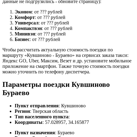
данные не подгрузились - обновите страницу):
Эконом
: от ??? рублей
Комфорт
: от ??? рублей
Универсал
: от ??? рублей
Компактвэн
: от ??? рублей
Минивэн
: от ??? рублей
Бизнес
: от ??? рублей
Чтобы рассчитать актуальную стоимость поездки по
маршруту «Кувшиново - Бураево» на сервисах заказа такси:
Яндекс GO, Uber, Максим, Везет и др. установите мобильное
приложение на смартфон. Также точную стоимость поездки
можно уточнить по телефону диспетчера.
Параметры поездки Кувшиново
Бураево
Пункт отправления
: Кувшиново
Регион
: Тверская область
Тип населенного пункта
:
Координаты
: 57.028957, 34.165877
Пункт назначения
: Бураево