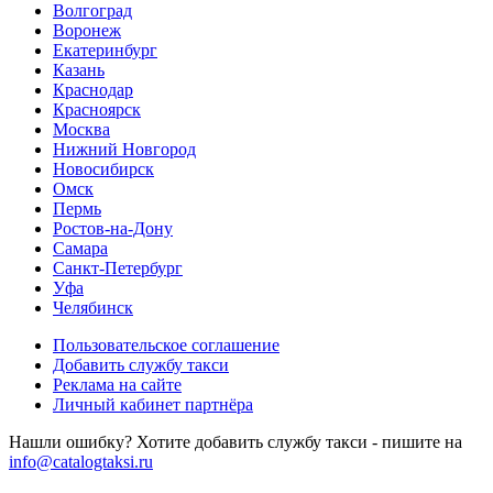
Волгоград
Воронеж
Екатеринбург
Казань
Краснодар
Красноярск
Москва
Нижний Новгород
Новосибирск
Омск
Пермь
Ростов-на-Дону
Самара
Санкт-Петербург
Уфа
Челябинск
Пользовательское соглашение
Добавить службу такси
Реклама на сайте
Личный кабинет партнёра
Нашли ошибку? Хотите добавить службу такси - пишите на
info@catalogtaksi.ru