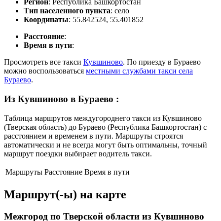
Регион
: Республика Башкортостан
Тип населенного пункта
: село
Координаты
: 55.842524, 55.401852
Расстояние
:
Время в пути
:
Просмотреть все такси
Кувшиново
. По приезду в Бураево
можно воспользоваться
местными службами такси села
Бураево
.
Из Кувшиново в Бураево
:
Таблица маршрутов междугороднего такси из Кувшиново
(Тверская область) до Бураево (Республика Башкортостан) с
расстоянием и временем в пути. Маршруты строятся
автоматически и не всегда могут быть оптимальны, точный
маршрут поездки выбирает водитель такси.
Маршруты
Расстояние
Время в пути
Маршрут(-ы) на карте
Межгород по Тверской области из Кувшиново