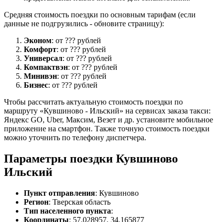
Средняя стоимость поездки по основным тарифам (если
данные не подгрузились - обновите страницу):
Эконом
: от ??? рублей
Комфорт
: от ??? рублей
Универсал
: от ??? рублей
Компактвэн
: от ??? рублей
Минивэн
: от ??? рублей
Бизнес
: от ??? рублей
Чтобы рассчитать актуальную стоимость поездки по
маршруту «Кувшиново - Ильский» на сервисах заказа такси:
Яндекс GO, Uber, Максим, Везет и др. установите мобильное
приложение на смартфон. Также точную стоимость поездки
можно уточнить по телефону диспетчера.
Параметры поездки Кувшиново
Ильский
Пункт отправления
: Кувшиново
Регион
: Тверская область
Тип населенного пункта
:
Координаты
: 57.028957, 34.165877