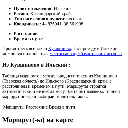
Пункт назначения
: Ильский
Регион
: Краснодарский край
Тип населенного пункта
: поселок
Координаты
: 44.835941, 38.561998
Расстояние
:
Время в пути
:
Просмотреть все такси
Кувшиново
. По приезду в Ильский
можно воспользоваться
местными службами такси Ильского
.
Из Кувшиново в Ильский
:
Таблица маршрутов междугороднего такси из Кувшиново
(Тверская область) до Ильского (Краснодарский край) с
расстоянием и временем в пути. Маршруты строятся
автоматически и не всегда могут быть оптимальны, точный
маршрут поездки выбирает водитель такси.
Маршруты
Расстояние
Время в пути
Маршрут(-ы) на карте