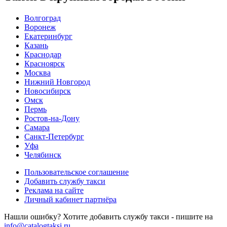
Волгоград
Воронеж
Екатеринбург
Казань
Краснодар
Красноярск
Москва
Нижний Новгород
Новосибирск
Омск
Пермь
Ростов-на-Дону
Самара
Санкт-Петербург
Уфа
Челябинск
Пользовательское соглашение
Добавить службу такси
Реклама на сайте
Личный кабинет партнёра
Нашли ошибку? Хотите добавить службу такси - пишите на
info@catalogtaksi.ru