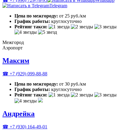
☎ +7 (996) 729-78-95
Whatsapp
Telegram
Цена по межгороду:
от 25 руб./км
График работы:
круглосуточно
Рейтинг такси:
Межгород
Аэропорт
Максим
☎ +7 (929) 099-88-88
Цена по межгороду:
от 30 руб./км
График работы:
круглосуточно
Рейтинг такси:
Андрейка
☎ +7 (930) 164-49-01