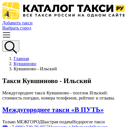
Добавить такси
Выбрать город
Главная
Кувшиново
Кувшиново - Ильский
Такси Кувшиново - Ильский
Междугороднее такси Кувшиново - поселок Ильский:
стоимость поездки, номера телефонов, рейтинг и отзывы.
Междугороднее такси «В ПУТЬ»
Только МЕЖГОРОД
Быстрая подача
Недорогое такси