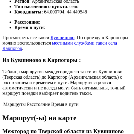
Регион
: Архангельская область
Тип населенного пункта
: село
Координаты
: 64.000704, 44.449548
Расстояние
:
Время в пути
:
Просмотреть все такси
Кувшиново
. По приезду в Карпогоры
можно воспользоваться
местными службами такси села
Карпогор
.
Из Кувшиново в Карпогоры
:
Таблица маршрутов междугороднего такси из Кувшиново
(Тверская область) до Карпогор (Архангельская область) с
расстоянием и временем в пути. Маршруты строятся
автоматически и не всегда могут быть оптимальны, точный
маршрут поездки выбирает водитель такси.
Маршруты
Расстояние
Время в пути
Маршрут(-ы) на карте
Межгород по Тверской области из Кувшиново