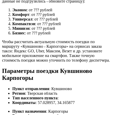
данные не подгрузились - обновите страницу):
Эконом
: от ??? рублей
Комфорт
: от ??? рублей
Универсал
: от ??? рублей
Компактвэн
: от ??? рублей
Минивэн
: от ??? рублей
Бизнес
: от ??? рублей
Чтобы рассчитать актуальную стоимость поездки по
маршруту «Кувшиново - Карпогоры» на сервисах заказа
такси: Яндекс GO, Uber, Максим, Везет и др. установите
мобильное приложение на смартфон. Также точную
стоимость поездки можно уточнить по телефону диспетчера.
Параметры поездки Кувшиново
Карпогоры
Пункт отправления
: Кувшиново
Регион
: Тверская область
Тип населенного пункта
:
Координаты
: 57.028957, 34.165877
Пункт назначения
: Карпогоры