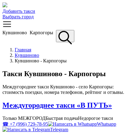
Добавить такси
Выбрать город
Кувшиново
Карпогоры
Главная
Кувшиново
Кувшиново - Карпогоры
Такси Кувшиново - Карпогоры
Междугороднее такси Кувшиново - село Карпогоры:
стоимость поездки, номера телефонов, рейтинг и отзывы.
Междугороднее такси «В ПУТЬ»
Только МЕЖГОРОД
Быстрая подача
Недорогое такси
☎ +7 (996) 729-78-95
Whatsapp
Telegram