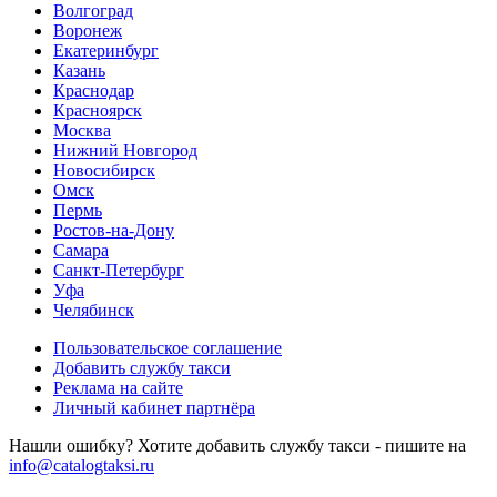
Волгоград
Воронеж
Екатеринбург
Казань
Краснодар
Красноярск
Москва
Нижний Новгород
Новосибирск
Омск
Пермь
Ростов-на-Дону
Самара
Санкт-Петербург
Уфа
Челябинск
Пользовательское соглашение
Добавить службу такси
Реклама на сайте
Личный кабинет партнёра
Нашли ошибку? Хотите добавить службу такси - пишите на
info@catalogtaksi.ru