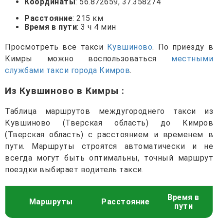
Координаты
: 56.872659, 37.358274
Расстояние
: 215 км
Время в пути
: 3 ч 4 мин
Просмотреть все такси
Кувшиново
. По приезду в
Кимры можно воспользоваться
местными
службами такси города Кимров
.
Из Кувшиново в Кимры
:
Таблица маршрутов междугороднего такси из
Кувшиново (Тверская область) до Кимров
(Тверская область) с расстоянием и временем в
пути. Маршруты строятся автоматически и не
всегда могут быть оптимальны, точный маршрут
поездки выбирает водитель такси.
Время в
Маршруты
Расстояние
пути