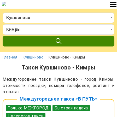
Кувшиново
Кимры
Главная
Кувшиново
Кувшиново - Кимры
Такси Кувшиново - Кимры
Междугороднее такси Кувшиново - город Кимры:
стоимость поездки, номера телефонов, рейтинг и
отзывы.
Междугороднее такси «В ПУТЬ»
Только МЕЖГОРОД
Быстрая подача
Недорогое такси