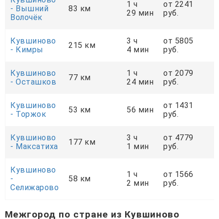
1 ч
от 2241
- Вышний
83 км
29 мин
руб.
Волочёк
Кувшиново
3 ч
от 5805
215 км
- Кимры
4 мин
руб.
Кувшиново
1 ч
от 2079
77 км
- Осташков
24 мин
руб.
Кувшиново
от 1431
53 км
56 мин
- Торжок
руб.
Кувшиново
3 ч
от 4779
177 км
- Максатиха
1 мин
руб.
Кувшиново
1 ч
от 1566
-
58 км
2 мин
руб.
Селижарово
Межгород по стране из Кувшиново