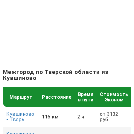
Межгород по Тверской области из
Кувшиново
Время
Стоимость
Маршрут
Расстояние
в пути
Эконом
Кувшиново
от 3132
116 км
2 ч
- Тверь
руб.
Кувшиново