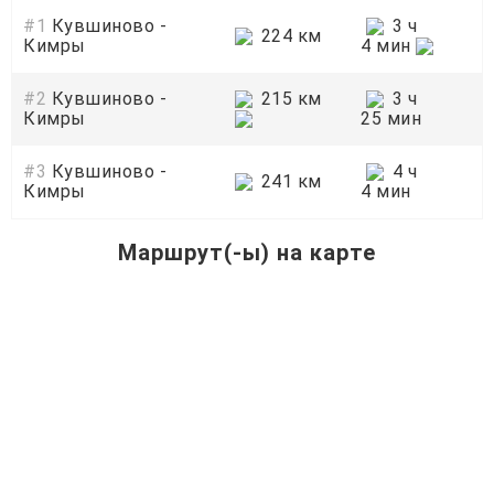
#1
Кувшиново -
3 ч
224 км
Кимры
4 мин
#2
Кувшиново -
215 км
3 ч
Кимры
25 мин
#3
Кувшиново -
4 ч
241 км
Кимры
4 мин
Маршрут(-ы) на карте