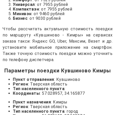
Универсал
: от 7955 рублей
Компактвэн
: от 7955 рублей
Минивэн
: от 9460 рублей
Бизнес
: от 9030 рублей
Чтобы рассчитать актуальную стоимость поездки
по маршруту «Кувшиново - Кимры» на сервисах
заказа такси: Яндекс GO, Uber, Максим, Везет и др.
установите мобильное приложение на смартфон.
Также точную стоимость поездки можно уточнить
по телефону диспетчера.
Параметры поездки Кувшиново Кимры
Пункт отправления
: Кувшиново
Регион
: Тверская область
Тип населенного пункта
:
Координаты
: 57.028957, 34.165877
Пункт назначения
: Кимры
Регион
: Тверская область
Тип населенного пункта
: город