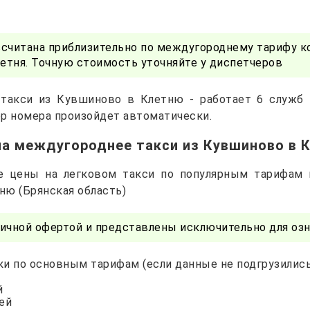
ссчитана приблизительно по междугороднему тарифу к
тня. Точную стоимость уточняйте у диспетчеров
 такси из Кувшиново в Клетню - работает 6 служб 
р номера произойдет автоматически.
на междугороднее такси из Кувшиново в 
е цены на легковом такси по популярным тарифам
тню (Брянская область)
ичной офертой и представлены исключительно для озн
и по основным тарифам (если данные не подгрузились 
й
лей