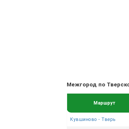
Межгород по Тверск
Маршрут
Кувшиново - Тверь