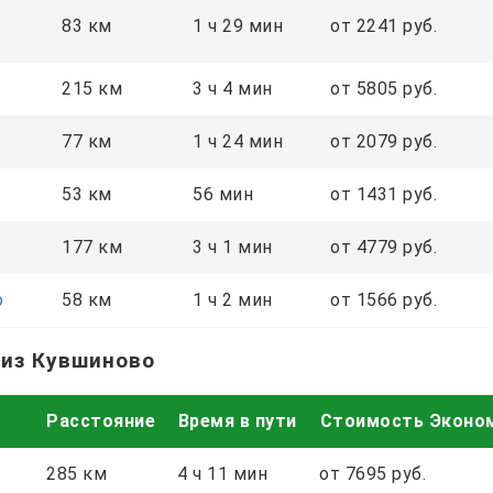
83 км
1 ч 29 мин
от 2241 руб.
215 км
3 ч 4 мин
от 5805 руб.
77 км
1 ч 24 мин
от 2079 руб.
53 км
56 мин
от 1431 руб.
177 км
3 ч 1 мин
от 4779 руб.
о
58 км
1 ч 2 мин
от 1566 руб.
 из Кувшиново
Расстояние
Время в пути
Стоимость Эконо
285 км
4 ч 11 мин
от 7695 руб.