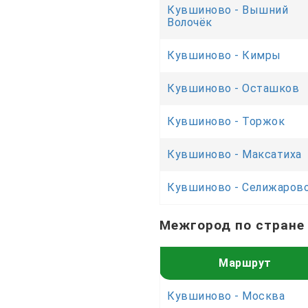
Кувшиново - Вышний
Волочёк
Кувшиново - Кимры
Кувшиново - Осташков
Кувшиново - Торжок
Кувшиново - Максатиха
Кувшиново - Селижаров
Межгород по стране
Маршрут
Кувшиново - Москва