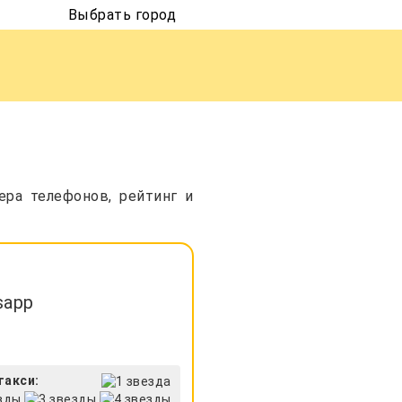
Выбрать город
ера телефонов, рейтинг и
sapp
такси: