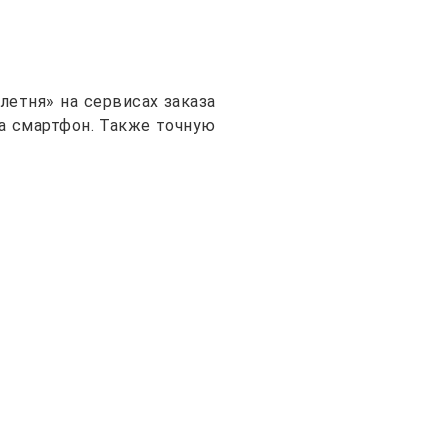
етня» на сервисах заказа
на смартфон. Также точную