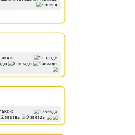
такси:
такси: