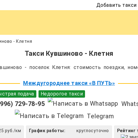
Добавить такси
ново - Клетня
Такси Кувшиново - Клетня
шиново - поселок Клетня: стоимость поездки, ном
Междугороднее такси «В ПУТЬ»
страя подача
Недорогое такси
996) 729-78-95
What
Telegram
25 руб./км
График работы:
круглосуточно
Рейтинг 