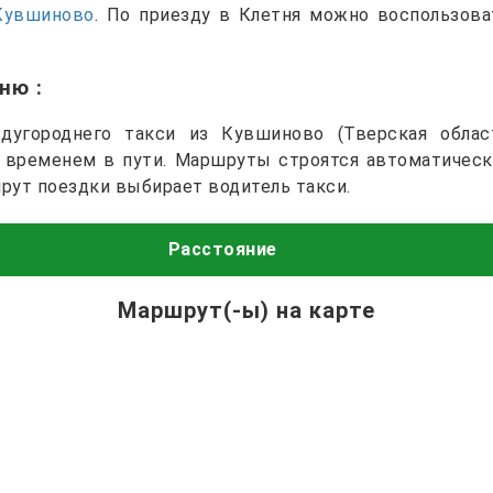
Кувшиново
. По приезду в Клетня можно воспользов
тню
:
угороднего такси из Кувшиново (Тверская облас
и временем в пути. Маршруты строятся автоматическ
рут поездки выбирает водитель такси.
Расстояние
Маршрут(-ы) на карте