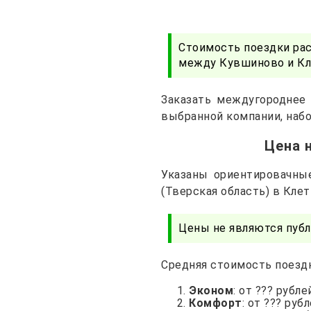
Стоимость поездки ра
между Кувшиново и Кле
Заказать междугороднее
выбранной компании, набо
Цена 
Указаны ориентировачны
(Тверская область) в Кле
Цены не являются публ
Средняя стоимость поездк
Эконом
: от ??? рубле
Комфорт
: от ??? руб