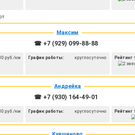
рт
Максим
☎ +7 (929) 099-88-88
30 руб./км
График работы:
круглосуточно
Рейтинг 
Андрейка
☎ +7 (930) 164-49-01
30 руб./км
График работы:
круглосуточно
Рейтинг 
Кувшиново