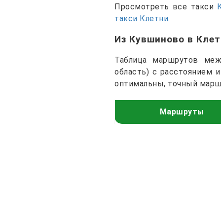
Просмотреть все такси
такси Клетни
.
Из Кувшиново в Кле
Таблица маршрутов межд
область) с расстоянием 
оптимальны, точный марш
Маршруты