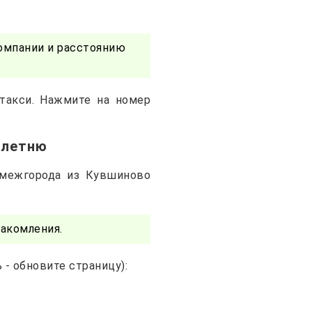
омпании и расстоянию
такси. Нажмите на номер
Клетню
 межгорода из Кувшиново
акомления.
- обновите страницу):