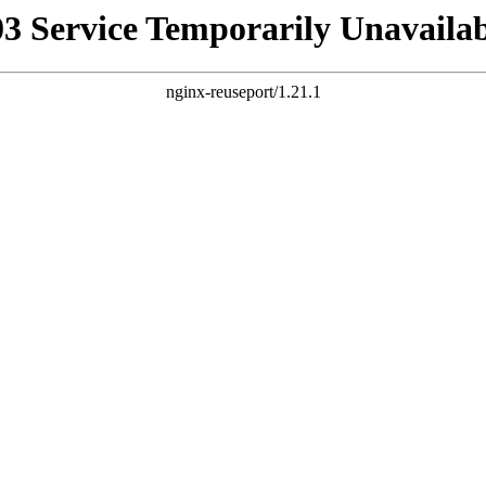
03 Service Temporarily Unavailab
nginx-reuseport/1.21.1