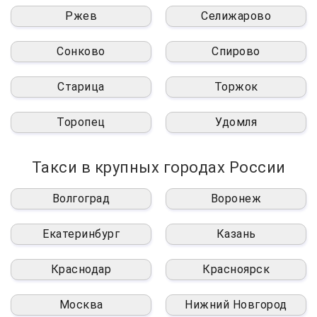
Ржев
Селижарово
Сонково
Спирово
Старица
Торжок
Торопец
Удомля
Такси в крупных городах России
Волгоград
Воронеж
Екатеринбург
Казань
Краснодар
Красноярск
Москва
Нижний Новгород