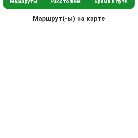
Маршруты
Расстояние
Время в пути
Маршрут(-ы) на карте