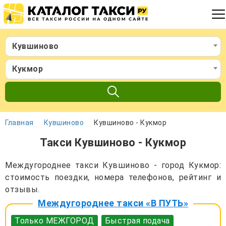
Кувшиново
Кукмор
Главная
Кувшиново
Кувшиново - Кукмор
Такси Кувшиново - Кукмор
Междугороднее такси Кувшиново - город Кукмор:
стоимость поездки, номера телефонов, рейтинг и
отзывы.
Междугороднее такси «В ПУТЬ»
Только МЕЖГОРОД
Быстрая подача