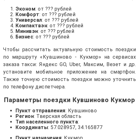
Эконом
: от ??? рублей
Комфорт
: от ??? рублей
Универсал
: от ??? рублей
Компактвэн
: от ??? рублей
Минивэн
: от ??? рублей
Бизнес
: от ??? рублей
Чтобы рассчитать актуальную стоимость поездки
по маршруту «Кувшиново - Кукмор» на сервисах
заказа такси: Яндекс GO, Uber, Максим, Везет и др.
установите мобильное приложение на смартфон.
Также точную стоимость поездки можно уточнить
по телефону диспетчера.
Параметры поездки Кувшиново Кукмор
Пункт отправления
: Кувшиново
Регион
: Тверская область
Тип населенного пункта
:
Координаты
: 57.028957, 34.165877
Пункт назначения
: Кукмор