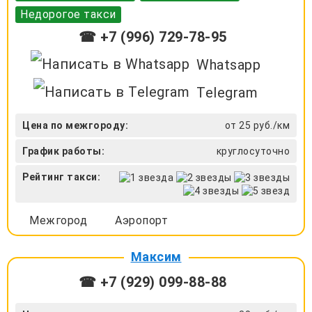
Недорогое такси
☎ +7 (996) 729-78-95
Whatsapp
Telegram
Цена по межгороду:
от 25 руб./км
График работы:
круглосуточно
Рейтинг такси:
Межгород
Аэропорт
Максим
☎ +7 (929) 099-88-88