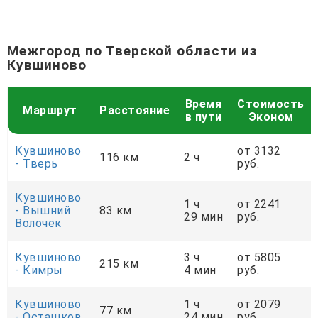
Межгород по Тверской области из
Кувшиново
Время
Стоимость
Маршрут
Расстояние
в пути
Эконом
Кувшиново
от 3132
116 км
2 ч
- Тверь
руб.
Кувшиново
1 ч
от 2241
- Вышний
83 км
29 мин
руб.
Волочёк
Кувшиново
3 ч
от 5805
215 км
- Кимры
4 мин
руб.
Кувшиново
1 ч
от 2079
77 км
- Осташков
24 мин
руб.