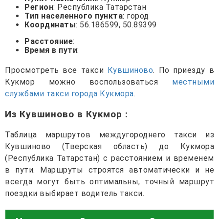
Регион
: Республика Татарстан
Тип населенного пункта
: город
Координаты
: 56.186599, 50.89399
Расстояние
:
Время в пути
:
Просмотреть все такси
Кувшиново
. По приезду в
Кукмор можно воспользоваться
местными
службами такси города Кукмора
.
Из Кувшиново в Кукмор
:
Таблица маршрутов междугороднего такси из
Кувшиново (Тверская область) до Кукмора
(Республика Татарстан) с расстоянием и временем
в пути. Маршруты строятся автоматически и не
всегда могут быть оптимальны, точный маршрут
поездки выбирает водитель такси.