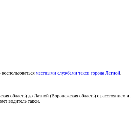
о воспользоваться
местными службами такси города Латной
.
кая область) до Латной (Воронежская область) с расстоянием и
ает водитель такси.