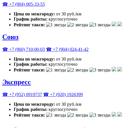
☎ +7 (904) 005-33-55
Цена по межгороду:
от 30 руб./км
График работы:
круглосуточно
Рейтинг такси:
Союз
☎ +7 (960) 710-00-03
☎ +7 (904) 024-41-42
Цена по межгороду:
от 30 руб./км
График работы:
круглосуточно
Рейтинг такси:
Экспресс
☎ +7 (952) 0919737
☎ +7 (920) 1926399
Цена по межгороду:
от 30 руб./км
График работы:
круглосуточно
Рейтинг такси: