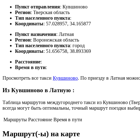
Пункт отправления
: Кувшиново
Регион
: Тверская область
Тип населенного пункта
:
Координаты
: 57.028957, 34.165877
Пункт назначения
: Латная
Регион
: Воронежская область
Тип населенного пункта
: город
Координаты
: 51.656758, 38.893369
Расстояние
:
Время в пути
:
Просмотреть все такси
Кувшиново
. По приезду в Латная можн
Из Кувшиново в Латную
:
Таблица маршрутов междугороднего такси из Кувшиново (Тверс
всегда могут быть оптимальны, точный маршрут поездки выбир
Маршруты
Расстояние
Время в пути
Маршрут(-ы) на карте