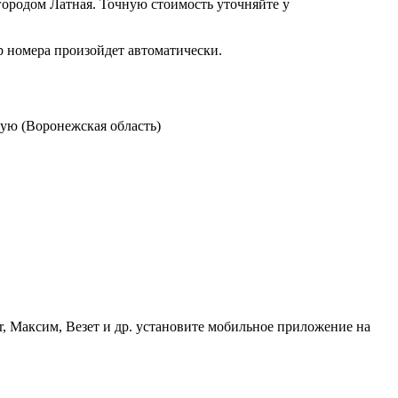
ородом Латная. Точную стоимость уточняйте у
р номера произойдет автоматически.
ую (Воронежская область)
r, Максим, Везет и др. установите мобильное приложение на