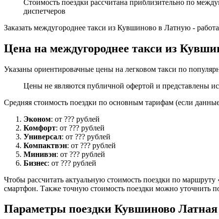
Стоимость поездки рассчитана приблизительно по между
диспетчеров
Заказать междугороднее такси из Кувшиново в Латную - работ
Цена на междугороднее такси из Кувши
Указаны ориентировачные цены на легковом такси по популярн
Цены не являются публичной офертой и представлены ис
Средняя стоимость поездки по основным тарифам (если данные 
Эконом
: от ??? рублей
Комфорт
: от ??? рублей
Универсал
: от ??? рублей
Компактвэн
: от ??? рублей
Минивэн
: от ??? рублей
Бизнес
: от ??? рублей
Чтобы рассчитать актуальную стоимость поездки по маршруту «
смартфон. Также точную стоимость поездки можно уточнить по
Параметры поездки Кувшиново Латная