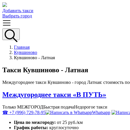
Добавить такси
Выбрать город
Главная
Кувшиново
Кувшиново - Латная
Такси Кувшиново - Латная
Междугороднее такси Кувшиново - город Латная: стоимость по
Междугороднее такси «В ПУТЬ»
Только МЕЖГОРОД
Быстрая подача
Недорогое такси
☎ +7 (996) 729-78-95
Whatsapp
Цена по межгороду:
от 25 руб./км
График работы:
круглосуточно