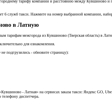
городнему тарифу компании и расстоянию между Кувшиново и г
ает 6 служб такси. Нажмите на номер выбранной компании, набо
ново в Латную
ым тарифам межгорода из Кувшиново (Тверская область) в Латн
ключительно для ознакомления.
не подгрузились - обновите страницу):
Кувшиново - Латная» на сервисах заказа такси: Яндекс GO, Ube
 телефону диспетчера.