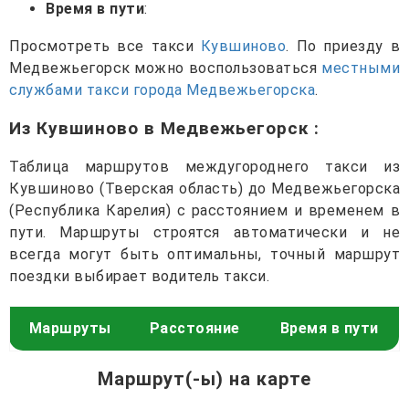
Время в пути
:
Просмотреть все такси
Кувшиново
. По приезду в
Медвежьегорск можно воспользоваться
местными
службами такси города Медвежьегорска
.
Из Кувшиново в Медвежьегорск
:
Таблица маршрутов междугороднего такси из
Кувшиново (Тверская область) до Медвежьегорска
(Республика Карелия) с расстоянием и временем в
пути. Маршруты строятся автоматически и не
всегда могут быть оптимальны, точный маршрут
поездки выбирает водитель такси.
Маршруты
Расстояние
Время в пути
Маршрут(-ы) на карте