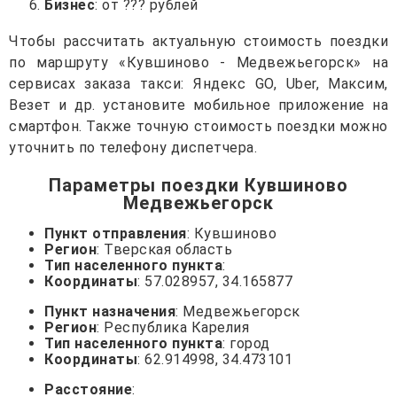
Бизнес
: от ??? рублей
Чтобы рассчитать актуальную стоимость поездки
по маршруту «Кувшиново - Медвежьегорск» на
сервисах заказа такси: Яндекс GO, Uber, Максим,
Везет и др. установите мобильное приложение на
смартфон. Также точную стоимость поездки можно
уточнить по телефону диспетчера.
Параметры поездки Кувшиново
Медвежьегорск
Пункт отправления
: Кувшиново
Регион
: Тверская область
Тип населенного пункта
:
Координаты
: 57.028957, 34.165877
Пункт назначения
: Медвежьегорск
Регион
: Республика Карелия
Тип населенного пункта
: город
Координаты
: 62.914998, 34.473101
Расстояние
: