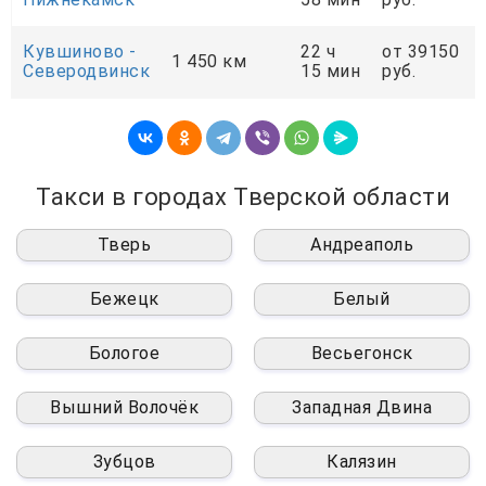
Кувшиново -
22 ч
от 39150
1 450 км
Северодвинск
15 мин
руб.
Такси в городах Тверской области
Тверь
Андреаполь
Бежецк
Белый
Бологое
Весьегонск
Вышний Волочёк
Западная Двина
Зубцов
Калязин