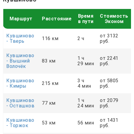
Время
Стоимость
Маршрут
Расстояние
в пути
Эконом
Кувшиново
от 3132
116 км
2 ч
- Тверь
руб.
Кувшиново
1 ч
от 2241
- Вышний
83 км
29 мин
руб.
Волочёк
Кувшиново
3 ч
от 5805
215 км
- Кимры
4 мин
руб.
Кувшиново
1 ч
от 2079
77 км
- Осташков
24 мин
руб.
Кувшиново
от 1431
53 км
56 мин
- Торжок
руб.