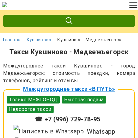
Главная
Кувшиново
Кувшиново - Медвежьегорск
Такси Кувшиново - Медвежьегорск
Междугороднее такси Кувшиново - город
Медвежьегорск: стоимость поездки, номера
телефонов, рейтинг и отзывы.
Междугороднее такси «В ПУТЬ»
Только МЕЖГОРОД
Быстрая подача
Недорогое такси
☎ +7 (996) 729-78-95
Whatsapp