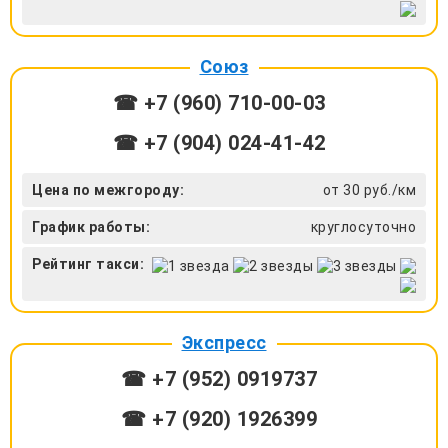
Союз
☎ +7 (960) 710-00-03
☎ +7 (904) 024-41-42
Цена по межгороду:
от 30 руб./км
График работы:
круглосуточно
Рейтинг такси:
Экспресс
☎ +7 (952) 0919737
☎ +7 (920) 1926399