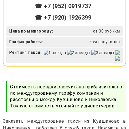
☎ +7 (952) 0919737
☎ +7 (920) 1926399
Цена по межгороду:
от 30 руб./км
График работы:
круглосуточно
Рейтинг такси:
Стоимость поездки рассчитана приблизительно
по междугороднему тарифу компании и
расстоянию между Кувшиново и Николаевка.
Точную стоимость уточняйте у диспетчеров
Заказать междугороднее такси из Кувшиново в
Николаевку - работает 6 служб такси. Нажмите на