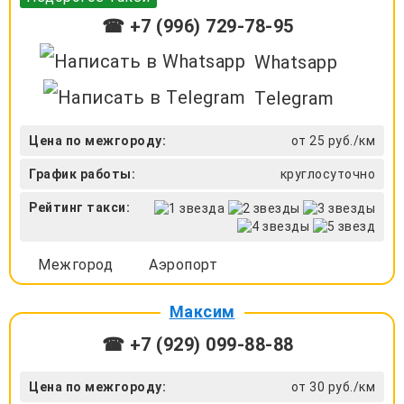
☎ +7 (996) 729-78-95
Whatsapp
Telegram
Цена по межгороду:
от 25 руб./км
График работы:
круглосуточно
Рейтинг такси:
Межгород
Аэропорт
Максим
☎ +7 (929) 099-88-88
Цена по межгороду:
от 30 руб./км