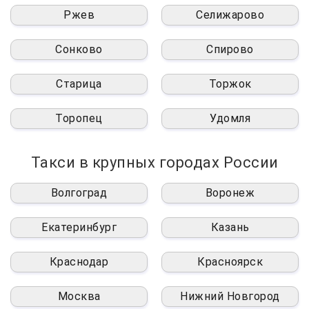
Ржев
Селижарово
Сонково
Спирово
Старица
Торжок
Торопец
Удомля
Такси в крупных городах России
Волгоград
Воронеж
Екатеринбург
Казань
Краснодар
Красноярск
Москва
Нижний Новгород