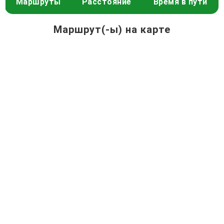
Маршруты
Расстояние
Время в пути
Маршрут(-ы) на карте