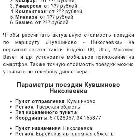
Комфорт
: от ??? рублей
Универсал
: от ??? рублей
Компактвэн
: от ??? рублей
Минивэн
: от ??? рублей
Бизнес
: от ??? рублей
Чтобы рассчитать актуальную стоимость поездки
по маршруту «Кувшиново - Николаевка» на
сервисах заказа такси: Яндекс GO, Uber, Максим,
Везет и др. установите мобильное приложение на
смартфон. Также точную стоимость поездки можно
уточнить по телефону диспетчера.
Параметры поездки Кувшиново
Николаевка
Пункт отправления
: Кувшиново
Регион
: Тверская область
Тип населенного пункта
:
Координаты
: 57.028957, 34.165877
Пункт назначения
: Николаевка
Регион
: Еврейская автономная область