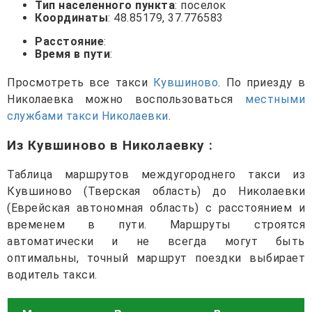
Тип населенного пункта
: поселок
Координаты
: 48.85179, 37.776583
Расстояние
:
Время в пути
:
Просмотреть все такси
Кувшиново
. По приезду в
Николаевка можно воспользоваться
местными
службами такси Николаевки
.
Из Кувшиново в Николаевку
:
Таблица маршрутов междугороднего такси из
Кувшиново (Тверская область) до Николаевки
(Еврейская автономная область) с расстоянием и
временем в пути. Маршруты строятся
автоматически и не всегда могут быть
оптимальны, точный маршрут поездки выбирает
водитель такси.