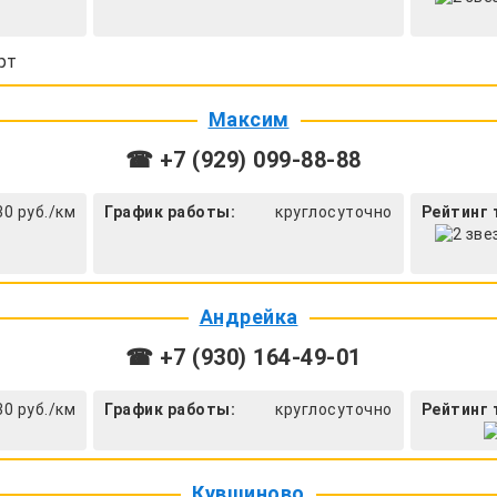
рт
Максим
☎ +7 (929) 099-88-88
30 руб./км
График работы:
круглосуточно
Рейтинг 
Андрейка
☎ +7 (930) 164-49-01
30 руб./км
График работы:
круглосуточно
Рейтинг 
Кувшиново