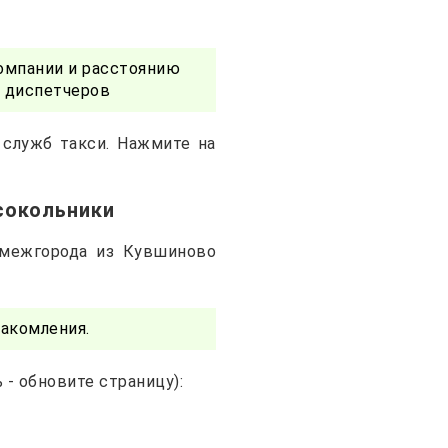
омпании и расстоянию
у диспетчеров
 служб такси. Нажмите на
сокольники
 межгорода из Кувшиново
акомления.
- обновите страницу):