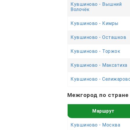
Кувшиново - Вышний
Волочёк
Кувшиново - Кимры
Кувшиново - Осташков
Кувшиново - Торжок
Кувшиново - Максатиха
Кувшиново - Селижаров
Межгород по стране
Маршрут
Кувшиново - Москва