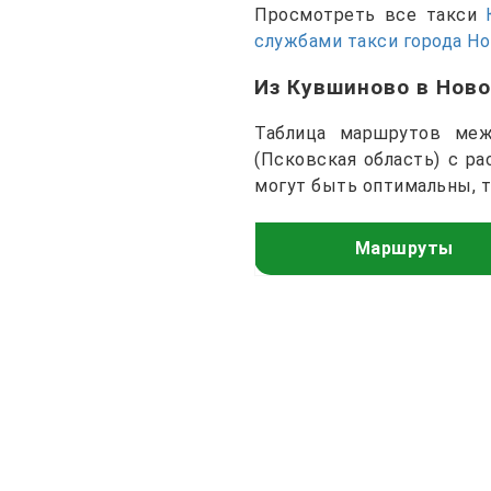
Просмотреть все такси
службами такси города Н
Из Кувшиново в Нов
Таблица маршрутов меж
(Псковская область) с р
могут быть оптимальны, 
Маршруты