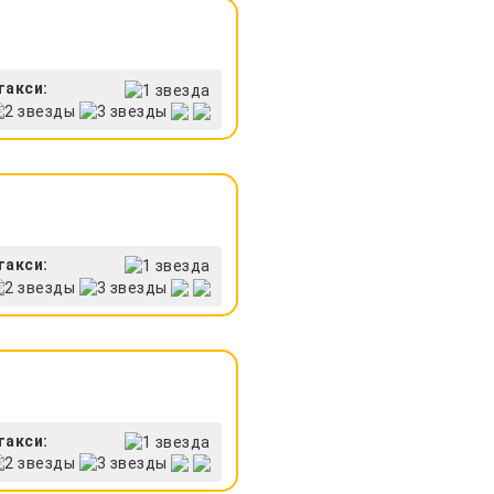
такси:
такси:
такси: