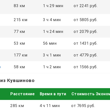
83 км
1 ч 29 мин
от 2241 руб.
215 км
3 ч 4 мин
от 5805 руб.
77 км
1 ч 24 мин
от 2079 руб.
53 км
56 мин
от 1431 руб.
177 км
3 ч 1 мин
от 4779 руб.
о
58 км
1 ч 2 мин
от 1566 руб.
 из Кувшиново
Расстояние
Время в пути
Стоимость Эконо
285 км
4 ч 11 мин
от 7695 руб.