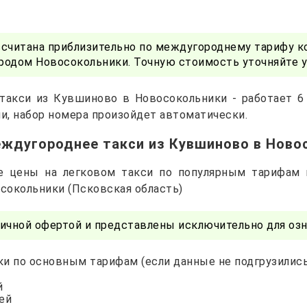
ссчитана приблизительно по междугороднему тарифу к
родом Новосокольники. Точную стоимость уточняйте 
такси из Кувшиново в Новосокольники - работает 6
и, набор номера произойдет автоматически.
еждугороднее такси из Кувшиново в Ново
е цены на легковом такси по популярным тарифам
осокольники (Псковская область)
ичной офертой и представлены исключительно для озн
и по основным тарифам (если данные не подгрузились 
й
лей