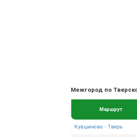
Межгород по Тверск
Маршрут
Кувшиново - Тверь