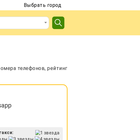
Выбрать город
номера телефонов, рейтинг
sapp
такси: