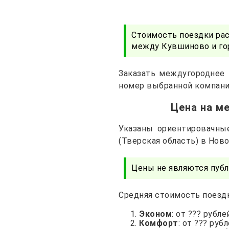
Стоимость поездки ра
между Кувшиново и го
Заказать междугороднее 
номер выбранной компани
Цена на м
Указаны ориентировачны
(Тверская область) в Нов
Цены не являются публ
Средняя стоимость поездк
Эконом
: от ??? рубле
Комфорт
: от ??? руб