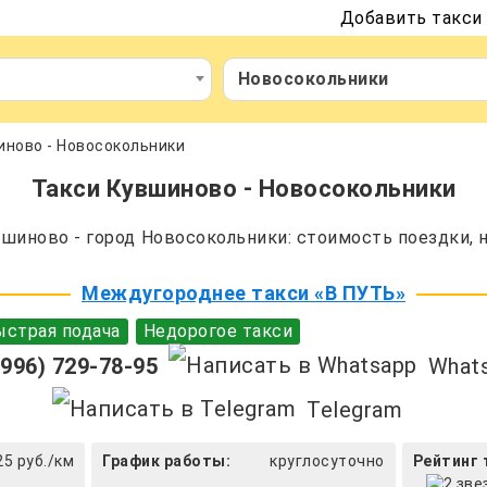
Добавить такси
Новосокольники
иново - Новосокольники
Такси Кувшиново - Новосокольники
иново - город Новосокольники: стоимость поездки, 
Междугороднее такси «В ПУТЬ»
страя подача
Недорогое такси
996) 729-78-95
What
Telegram
25 руб./км
График работы:
круглосуточно
Рейтинг 