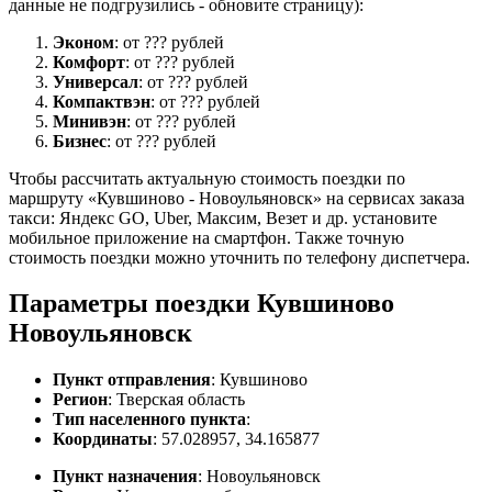
данные не подгрузились - обновите страницу):
Эконом
: от ??? рублей
Комфорт
: от ??? рублей
Универсал
: от ??? рублей
Компактвэн
: от ??? рублей
Минивэн
: от ??? рублей
Бизнес
: от ??? рублей
Чтобы рассчитать актуальную стоимость поездки по
маршруту «Кувшиново - Новоульяновск» на сервисах заказа
такси: Яндекс GO, Uber, Максим, Везет и др. установите
мобильное приложение на смартфон. Также точную
стоимость поездки можно уточнить по телефону диспетчера.
Параметры поездки Кувшиново
Новоульяновск
Пункт отправления
: Кувшиново
Регион
: Тверская область
Тип населенного пункта
:
Координаты
: 57.028957, 34.165877
Пункт назначения
: Новоульяновск