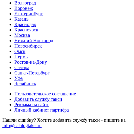
Волгоград
Воронеж
Екатеринбург
Казань
Краснодар
Красноярск
Москва
Нижний Новгород
Новосибирск
Омск
Пермь
Ростов-на-Дону
Самара
Санкт-Петербург
Уфа
Челябинск
Пользовательское соглашение
Добавить службу такси
Реклама на сайте
Личный кабинет партнёра
Нашли ошибку? Хотите добавить службу такси - пишите на
info@catalogtaksi.ru