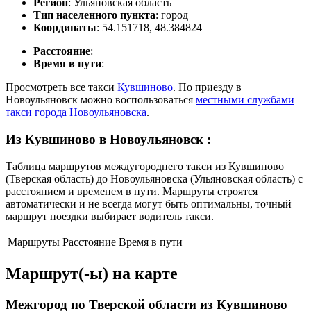
Регион
: Ульяновская область
Тип населенного пункта
: город
Координаты
: 54.151718, 48.384824
Расстояние
:
Время в пути
:
Просмотреть все такси
Кувшиново
. По приезду в
Новоульяновск можно воспользоваться
местными службами
такси города Новоульяновска
.
Из Кувшиново в Новоульяновск
:
Таблица маршрутов междугороднего такси из Кувшиново
(Тверская область) до Новоульяновска (Ульяновская область) с
расстоянием и временем в пути. Маршруты строятся
автоматически и не всегда могут быть оптимальны, точный
маршрут поездки выбирает водитель такси.
Маршруты
Расстояние
Время в пути
Маршрут(-ы) на карте
Межгород по Тверской области из Кувшиново