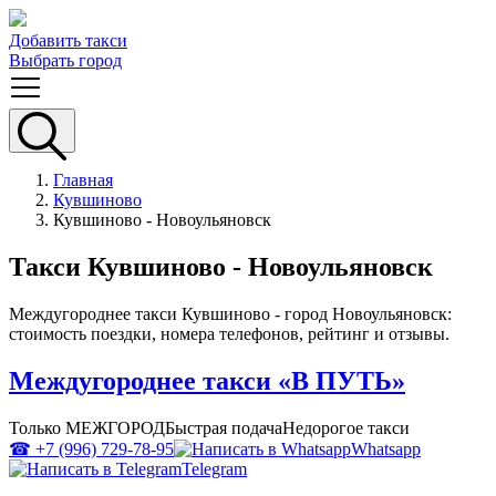
Добавить такси
Выбрать город
Главная
Кувшиново
Кувшиново - Новоульяновск
Такси Кувшиново - Новоульяновск
Междугороднее такси Кувшиново - город Новоульяновск:
стоимость поездки, номера телефонов, рейтинг и отзывы.
Междугороднее такси «В ПУТЬ»
Только МЕЖГОРОД
Быстрая подача
Недорогое такси
☎ +7 (996) 729-78-95
Whatsapp
Telegram