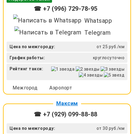
☎ +7 (996) 729-78-95
Whatsapp
Telegram
Цена по межгороду:
от 25 руб./км
График работы:
круглосуточно
Рейтинг такси:
Межгород
Аэропорт
Максим
☎ +7 (929) 099-88-88
Цена по межгороду:
от 30 руб./км