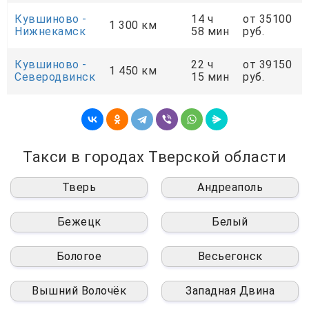
Кувшиново -
14 ч
от 35100
1 300 км
Нижнекамск
58 мин
руб.
Кувшиново -
22 ч
от 39150
1 450 км
Северодвинск
15 мин
руб.
Такси в городах Тверской области
Тверь
Андреаполь
Бежецк
Белый
Бологое
Весьегонск
Вышний Волочёк
Западная Двина