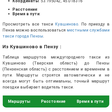
Координаты
: 53.195042, 45.018316
Расстояние
:
Время в пути
:
Просмотреть все такси
Кувшиново
. По приезду в
Пенза можно воспользоваться
местными службами
такси города Пензы
.
Из Кувшиново в Пензу
:
Таблица маршрутов междугороднего такси из
Кувшиново (Тверская область) до Пензы
(Пензенская область) с расстоянием и временем в
пути. Маршруты строятся автоматически и не
всегда могут быть оптимальны, точный маршрут
поездки выбирает водитель такси.
Маршруты
Расстояние
Время в пути