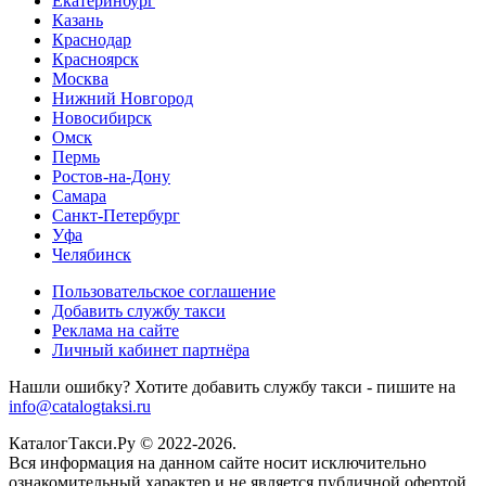
Екатеринбург
Казань
Краснодар
Красноярск
Москва
Нижний Новгород
Новосибирск
Омск
Пермь
Ростов-на-Дону
Самара
Санкт-Петербург
Уфа
Челябинск
Пользовательское соглашение
Добавить службу такси
Реклама на сайте
Личный кабинет партнёра
Нашли ошибку? Хотите добавить службу такси - пишите на
info@catalogtaksi.ru
КаталогТакси.Ру © 2022-2026.
Вся информация на данном сайте носит исключительно
ознакомительный характер и не является публичной офертой.