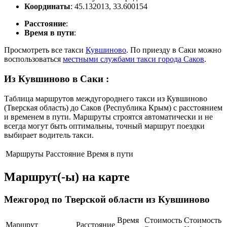
Координаты
: 45.132013, 33.600154
Расстояние
:
Время в пути
:
Просмотреть все такси
Кувшиново
. По приезду в Саки можно
воспользоваться
местными службами такси города Саков
.
Из Кувшиново в Саки
:
Таблица маршрутов междугороднего такси из Кувшиново
(Тверская область) до Саков (Республика Крым) с расстоянием
и временем в пути. Маршруты строятся автоматически и не
всегда могут быть оптимальны, точный маршрут поездки
выбирает водитель такси.
Маршруты
Расстояние
Время в пути
Маршрут(-ы) на карте
Межгород по Тверской области из Кувшиново
Время
Стоимость
Стоимость
Маршрут
Расстояние