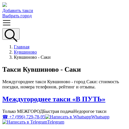
Добавить такси
Выбрать город
Главная
Кувшиново
Кувшиново - Саки
Такси Кувшиново - Саки
Междугороднее такси Кувшиново - город Саки: стоимость
поездки, номера телефонов, рейтинг и отзывы.
Междугороднее такси «В ПУТЬ»
Только МЕЖГОРОД
Быстрая подача
Недорогое такси
☎ +7 (996) 729-78-95
Whatsapp
Telegram