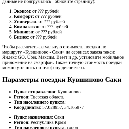
данные не подгрузились - обновите страницу):
Эконом
: от ??? рублей
Комфорт
: от ??? рублей
Универсал
: от ??? рублей
Компактвэн
: от ??? рублей
Минивэн
: от ??? рублей
Бизнес
: от ??? рублей
Чтобы рассчитать актуальную стоимость поездки по
маршруту «Кувшиново - Саки» на сервисах заказа такси:
Яндекс GO, Uber, Максим, Везет и др. установите мобильное
приложение на смартфон. Также точную стоимость поездки
можно уточнить по телефону диспетчера.
Параметры поездки Кувшиново Саки
Пункт отправления
: Кувшиново
Регион
: Тверская область
Тип населенного пункта
:
Координаты
: 57.028957, 34.165877
Пункт назначения
: Саки
Регион
: Республика Крым
Тип населенного пункта
: город