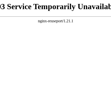
03 Service Temporarily Unavailab
nginx-reuseport/1.21.1