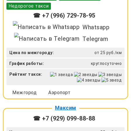
Недорогое такси
☎ +7 (996) 729-78-95
Whatsapp
Telegram
Цена по межгороду:
от 25 руб./км
График работы:
круглосуточно
Рейтинг такси:
Межгород
Аэропорт
Максим
☎ +7 (929) 099-88-88