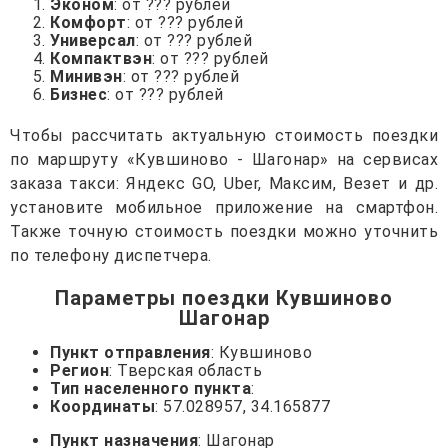
Эконом
: от ??? рублей
Комфорт
: от ??? рублей
Универсал
: от ??? рублей
Компактвэн
: от ??? рублей
Минивэн
: от ??? рублей
Бизнес
: от ??? рублей
Чтобы рассчитать актуальную стоимость поездки
по маршруту «Кувшиново - Шагонар» на сервисах
заказа такси: Яндекс GO, Uber, Максим, Везет и др.
установите мобильное приложение на смартфон.
Также точную стоимость поездки можно уточнить
по телефону диспетчера.
Параметры поездки Кувшиново
Шагонар
Пункт отправления
: Кувшиново
Регион
: Тверская область
Тип населенного пункта
:
Координаты
: 57.028957, 34.165877
Пункт назначения
: Шагонар