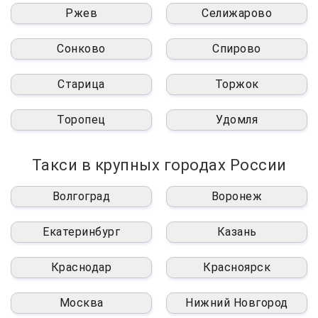
Ржев
Селижарово
Сонково
Спирово
Старица
Торжок
Торопец
Удомля
Такси в крупных городах России
Волгоград
Воронеж
Екатеринбург
Казань
Краснодар
Красноярск
Москва
Нижний Новгород