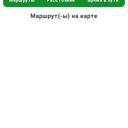
Маршруты
Расстояние
Время в пути
Маршрут(-ы) на карте