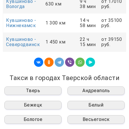
Кувшиново -
9 ч
от 17010
630 км
Вологда
38 мин
руб.
Кувшиново -
14 ч
от 35100
1 300 км
Нижнекамск
58 мин
руб.
Кувшиново -
22 ч
от 39150
1 450 км
Северодвинск
15 мин
руб.
Такси в городах Тверской области
Тверь
Андреаполь
Бежецк
Белый
Бологое
Весьегонск