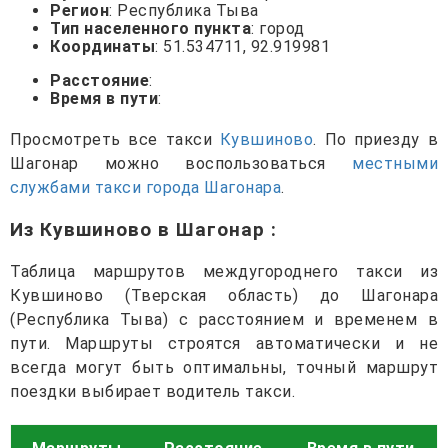
Регион
: Республика Тыва
Тип населенного пункта
: город
Координаты
: 51.534711, 92.919981
Расстояние
:
Время в пути
:
Просмотреть все такси
Кувшиново
. По приезду в
Шагонар можно воспользоваться
местными
службами такси города Шагонара
.
Из Кувшиново в Шагонар
:
Таблица маршрутов междугороднего такси из
Кувшиново (Тверская область) до Шагонара
(Республика Тыва) с расстоянием и временем в
пути. Маршруты строятся автоматически и не
всегда могут быть оптимальны, точный маршрут
поездки выбирает водитель такси.