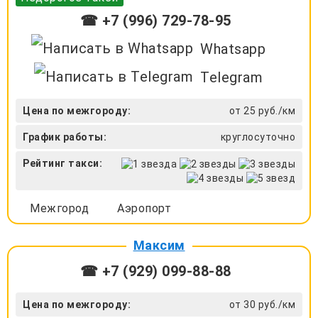
☎ +7 (996) 729-78-95
Whatsapp
Telegram
Цена по межгороду:
от 25 руб./км
График работы:
круглосуточно
Рейтинг такси:
Межгород
Аэропорт
Максим
☎ +7 (929) 099-88-88
Цена по межгороду:
от 30 руб./км