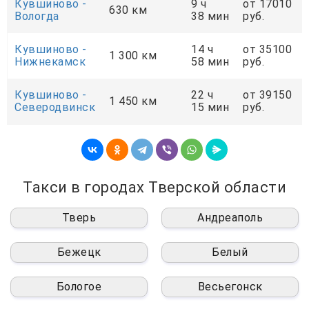
Кувшиново -
9 ч
от 17010
630 км
Вологда
38 мин
руб.
Кувшиново -
14 ч
от 35100
1 300 км
Нижнекамск
58 мин
руб.
Кувшиново -
22 ч
от 39150
1 450 км
Северодвинск
15 мин
руб.
Такси в городах Тверской области
Тверь
Андреаполь
Бежецк
Белый
Бологое
Весьегонск