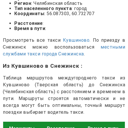
Регион
: Челябинская область
Тип населенного пункта
: город
Координаты
: 56.087303, 60.732707
Расстояние
:
Время в пути
:
Просмотреть все такси
Кувшиново
. По приезду в
Снежинск можно воспользоваться
местными
службами такси города Снежинска
.
Из Кувшиново в Снежинск
:
Таблица маршрутов междугороднего такси из
Кувшиново (Тверская область) до Снежинска
(Челябинская область) с расстоянием и временем в
пути. Маршруты строятся автоматически и не
всегда могут быть оптимальны, точный маршрут
поездки выбирает водитель такси.