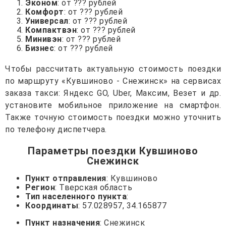
Эконом
: от ??? рублей
Комфорт
: от ??? рублей
Универсал
: от ??? рублей
Компактвэн
: от ??? рублей
Минивэн
: от ??? рублей
Бизнес
: от ??? рублей
Чтобы рассчитать актуальную стоимость поездки
по маршруту «Кувшиново - Снежинск» на сервисах
заказа такси: Яндекс GO, Uber, Максим, Везет и др.
установите мобильное приложение на смартфон.
Также точную стоимость поездки можно уточнить
по телефону диспетчера.
Параметры поездки Кувшиново
Снежинск
Пункт отправления
: Кувшиново
Регион
: Тверская область
Тип населенного пункта
:
Координаты
: 57.028957, 34.165877
Пункт назначения
: Снежинск