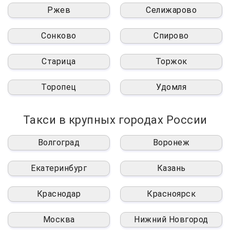
Ржев
Селижарово
Сонково
Спирово
Старица
Торжок
Торопец
Удомля
Такси в крупных городах России
Волгоград
Воронеж
Екатеринбург
Казань
Краснодар
Красноярск
Москва
Нижний Новгород