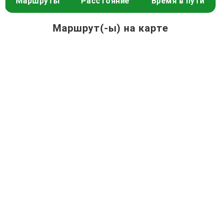
Маршруты
Расстояние
Время в пути
Маршрут(-ы) на карте