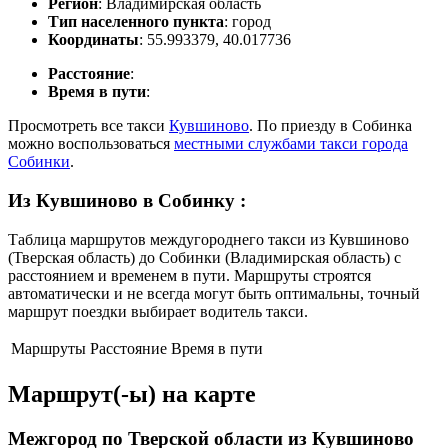
Регион
: Владимирская область
Тип населенного пункта
: город
Координаты
: 55.993379, 40.017736
Расстояние
:
Время в пути
:
Просмотреть все такси
Кувшиново
. По приезду в Собинка
можно воспользоваться
местными службами такси города
Собинки
.
Из Кувшиново в Собинку
:
Таблица маршрутов междугороднего такси из Кувшиново
(Тверская область) до Собинки (Владимирская область) с
расстоянием и временем в пути. Маршруты строятся
автоматически и не всегда могут быть оптимальны, точный
маршрут поездки выбирает водитель такси.
Маршруты
Расстояние
Время в пути
Маршрут(-ы) на карте
Межгород по Тверской области из Кувшиново