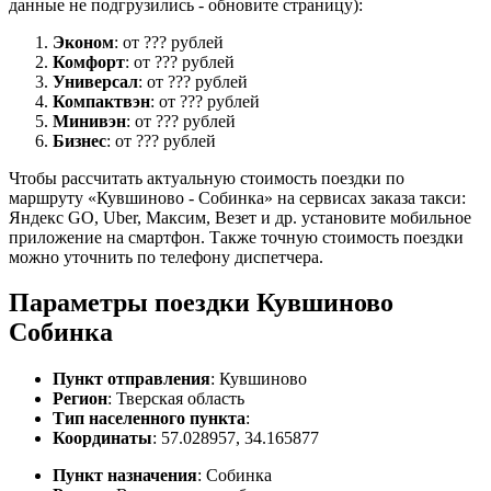
данные не подгрузились - обновите страницу):
Эконом
: от ??? рублей
Комфорт
: от ??? рублей
Универсал
: от ??? рублей
Компактвэн
: от ??? рублей
Минивэн
: от ??? рублей
Бизнес
: от ??? рублей
Чтобы рассчитать актуальную стоимость поездки по
маршруту «Кувшиново - Собинка» на сервисах заказа такси:
Яндекс GO, Uber, Максим, Везет и др. установите мобильное
приложение на смартфон. Также точную стоимость поездки
можно уточнить по телефону диспетчера.
Параметры поездки Кувшиново
Собинка
Пункт отправления
: Кувшиново
Регион
: Тверская область
Тип населенного пункта
:
Координаты
: 57.028957, 34.165877
Пункт назначения
: Собинка