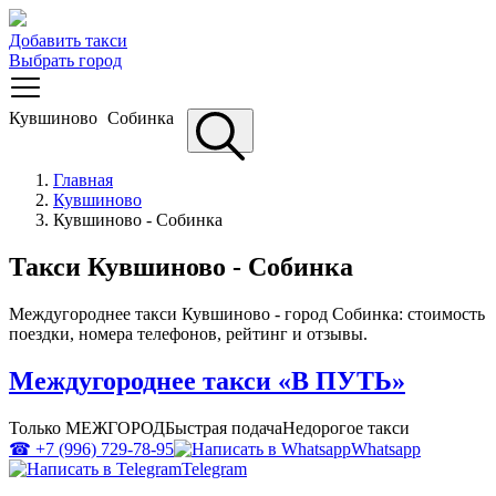
Добавить такси
Выбрать город
Кувшиново
Собинка
Главная
Кувшиново
Кувшиново - Собинка
Такси Кувшиново - Собинка
Междугороднее такси Кувшиново - город Собинка: стоимость
поездки, номера телефонов, рейтинг и отзывы.
Междугороднее такси «В ПУТЬ»
Только МЕЖГОРОД
Быстрая подача
Недорогое такси
☎ +7 (996) 729-78-95
Whatsapp
Telegram