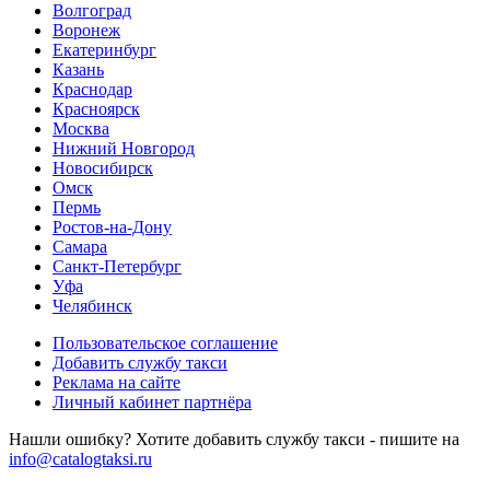
Волгоград
Воронеж
Екатеринбург
Казань
Краснодар
Красноярск
Москва
Нижний Новгород
Новосибирск
Омск
Пермь
Ростов-на-Дону
Самара
Санкт-Петербург
Уфа
Челябинск
Пользовательское соглашение
Добавить службу такси
Реклама на сайте
Личный кабинет партнёра
Нашли ошибку? Хотите добавить службу такси - пишите на
info@catalogtaksi.ru