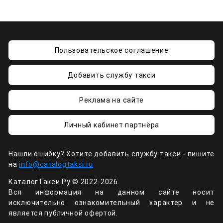
Пользовательское соглашение
Добавить службу такси
Реклама на сайте
Личный кабинет партнёра
Нашли ошибку? Хотите добавить службу такси - пишите
на
info@catalogtaksi.ru
КаталогТакси.Ру © 2022-2026.
Вся информация на данном сайте носит
исключительно ознакомительный характер и не
является публичной офертой.