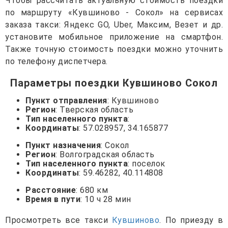
Чтобы рассчитать актуальную стоимость поездки
по маршруту «Кувшиново - Сокол» на сервисах
заказа такси: Яндекс GO, Uber, Максим, Везет и др.
установите мобильное приложение на смартфон.
Также точную стоимость поездки можно уточнить
по телефону диспетчера.
Параметры поездки Кувшиново Сокол
Пункт отправления
: Кувшиново
Регион
: Тверская область
Тип населенного пункта
:
Координаты
: 57.028957, 34.165877
Пункт назначения
: Сокол
Регион
: Волгоградская область
Тип населенного пункта
: поселок
Координаты
: 59.46282, 40.114808
Расстояние
: 680 км
Время в пути
: 10 ч 28 мин
Просмотреть все такси
Кувшиново
. По приезду в