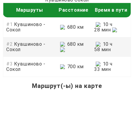
Маршруты
Расстояние
Время в пути
#1
Кувшиново -
10 ч
680 км
Сокол
28 мин
#2
Кувшиново -
680 км
10 ч
Сокол
58 мин
#3
Кувшиново -
10 ч
700 км
Сокол
33 мин
Маршрут(-ы) на карте