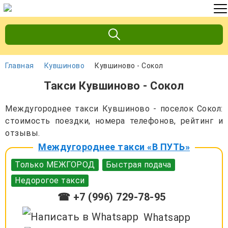
Главная
Кувшиново
Кувшиново - Сокол
Такси Кувшиново - Сокол
Междугороднее такси Кувшиново - поселок Сокол:
стоимость поездки, номера телефонов, рейтинг и
отзывы.
Междугороднее такси «В ПУТЬ»
Только МЕЖГОРОД
Быстрая подача
Недорогое такси
☎ +7 (996) 729-78-95
Whatsapp