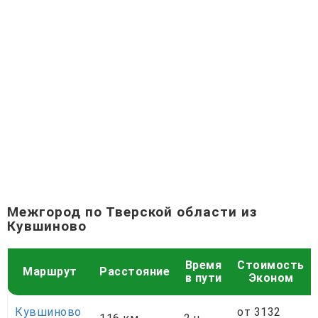
Межгород по Тверской области из
Кувшиново
Время
Стоимость
Маршрут
Расстояние
в пути
Эконом
Кувшиново
от 3132