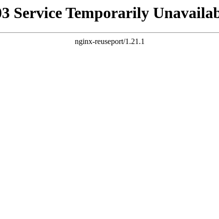
03 Service Temporarily Unavailab
nginx-reuseport/1.21.1